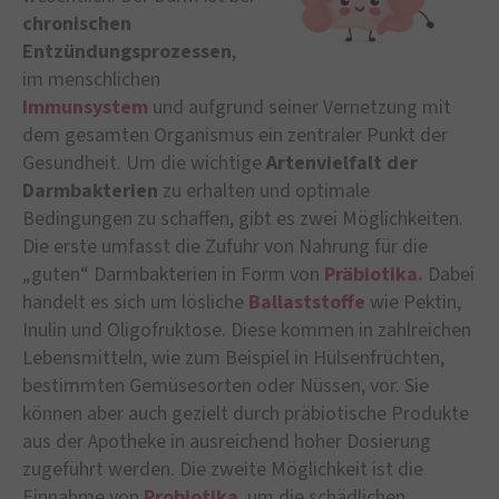
chronischen
Entzündungsprozessen
,
im menschlichen
Immunsystem
und aufgrund seiner Vernetzung mit
dem gesamten Organismus ein zentraler Punkt der
Gesundheit. Um die wichtige
Artenvielfalt der
Darmbakterien
zu erhalten und optimale
Bedingungen zu schaffen, gibt es zwei Möglichkeiten.
Die erste umfasst die Zufuhr von Nahrung für die
„guten“ Darmbakterien in Form von
Präbiotika.
Dabei
handelt es sich um lösliche
Ballaststoffe
wie Pektin,
Inulin und Oligofruktose. Diese kommen in zahlreichen
Lebensmitteln, wie zum Beispiel in Hülsenfrüchten,
bestimmten Gemüsesorten oder Nüssen, vor. Sie
können aber auch gezielt durch präbiotische Produkte
aus der Apotheke in ausreichend hoher Dosierung
zugeführt werden. Die zweite Möglichkeit ist die
Einnahme von
Probiotika
, um die schädlichen