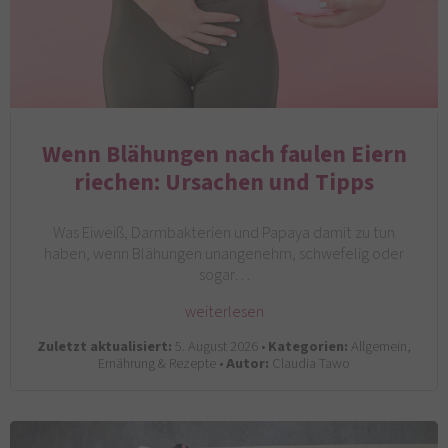
Wenn Blähungen nach faulen Eiern
riechen: Ursachen und Tipps
Was Eiweiß, Darmbakterien und Papaya damit zu tun
haben, wenn Blähungen unangenehm, schwefelig oder
sogar…
weiterlesen
Zuletzt aktualisiert:
5. August 2026 •
Kategorien:
Allgemein,
Ernährung & Rezepte •
Autor:
Claudia Tawo