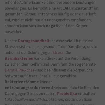
erhöhte Aufmerksamkeit und besondere Leistungen
abverlangen. Es herrscht eine Art „
Alarmzustand
“ im
gesamten Körper. Tritt Stress häufig oder dauerhaft
auf, wird er nicht nur als unangenehm empfunden,
sondern kann sich auch
negativ
auf den Körper
auswirken.
Unsere
Darmgesundheit
ist
essenziell
für unsere
Stressresistenz – je „gesünder“ die Darmflora, desto
höher ist der Schutz gegen
Stress
. Die
Darmbakterien
wirken direkt auf die Verbindung
zwischen dem Gehirn und Darm (auf die sogenannte
Darm-Hirn-Achse
) und beeinflussen die körperliche
Antwort auf Stress. Speziell ausgewählte
Bakterienstämme
können
entzündungsreduzierend
sein und dabei helfen, den
Darm gegen Stress zu rüsten.
Probiotika
enthalten
Laktobazillen
und
Bifidobakterien
, die zu den fixen