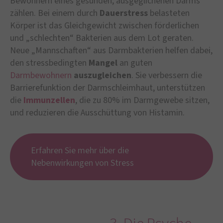
Bewohnern eines gesunden, ausgeglichenen Darms
zählen. Bei einem durch
Dauerstress
belasteten
Körper ist das Gleichgewicht zwischen förderlichen
und „schlechten“ Bakterien aus dem Lot geraten.
Neue „Mannschaften“ aus Darmbakterien helfen dabei,
den stressbedingten
Mangel
an guten
Darmbewohnern
auszugleichen
. Sie verbessern die
Barrierefunktion der Darmschleimhaut, unterstützen
die
Immunzellen
, die zu 80% im Darmgewebe sitzen,
und reduzieren die Ausschüttung von Histamin.
Erfahren Sie mehr über die
Nebenwirkungen von Stress