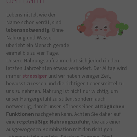
den Darm
Lebensmittel, wie der
Name schon verrät, sind
lebensnotwendig
. Ohne
Nahrung und Wasser
überlebt ein Mensch gerade
einmal bis zu vier Tage.
Unsere Nahrungsaufnahme hat sich jedoch in den
letzten Jahrzehnten etwas verändert. Der Alltag wird
immer
stressiger
und wir haben weniger Zeit,
bewusst zu essen und die richtigen Lebensmittel zu
uns zu nehmen. Nahrung ist nicht nur wichtig, um
unser Hungergefühl zu stillen, sondern auch
notwendig, damit unser Körper seinen
alltäglichen
Funktionen
nachgehen kann. Achten Sie daher auf
eine
regelmäßige Nahrungszufuhr,
die aus einer
ausgewogenen Kombination mit den richtigen