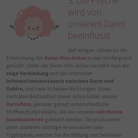
3. Die Psyche
wird von
unserem Darm
beeinflusst
Seit einigen Jahren ist die
Erforschung der
Darm-Hirn-Achse
in den Vordergrund
gerückt. Unter der Darm-Hirn-Achse versteht man die
enge Verbindung
und den intensiven
Informationsaustausch zwischen Darm und
Gehirn
, und zwar in beiden Richtungen. Einen
zentralen Bestandteil dieser Achse bildet unsere
Darmflora
, genauer gesagt unterschiedliche
Stoffwechselprodukte, die von unseren
nützlichen
Darmbakterien
gebildet werden. Sie produzieren
unter anderem wichtige Aminosäuren (wie
Tryptophan, welches für die Bildung von Serotonin