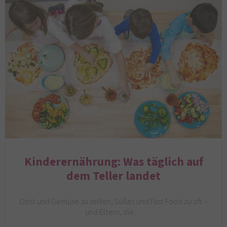
Kinderernährung: Was täglich auf
dem Teller landet
Obst und Gemüse zu selten, Süßes und Fast Food zu oft –
und Eltern, die…