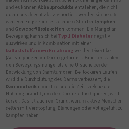
halten sich auch die schädlichen Stoffe länger darin auf
und es können
Abbauprodukte
entstehen, die nicht
oder nur schlecht abtransportiert werden können. In
weiterer Folge kann es zu einem Stau bei
Lymphen
und
Gewebeflüssigkeiten
kommen. Ein Mangel an
Bewegung kann sich bei
Typ 1 Diabetes
negativ
auswirken und in Kombination mit einer
ballaststoffarmen Ernährung
werden Divertikel
(Ausstülpungen im Darm) gefördert. Experten zählen
den Bewegungsmangel als eine Ursache bei der
Entwicklung von Darmtumoren. Bei lockeren Läufen
wird die Durchblutung des Darms verbessert, die
Darmmotorik
nimmt zu und die Zeit, welche die
Nahrung braucht, um den Darm zu durchqueren, wird
kürzer. Das ist auch ein Grund, warum aktive Menschen
selten mit Verstopfung, Blähungen oder Völlegefühl zu
kämpfen haben.