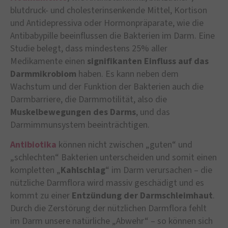
blutdruck- und cholesterinsenkende Mittel, Kortison
und Antidepressiva oder Hormonpräparate, wie die
Antibabypille beeinflussen die Bakterien im Darm. Eine
Studie belegt, dass mindestens 25% aller
Medikamente einen
signifikanten Einfluss auf das
Darmmikrobiom
haben. Es kann neben dem
Wachstum und der Funktion der Bakterien auch die
Darmbarriere, die Darmmotilität, also die
Muskelbewegungen des Darms
, und das
Darmimmunsystem beeinträchtigen.
Antibiotika
können nicht zwischen „guten“ und
„schlechten“ Bakterien unterscheiden und somit einen
kompletten „
Kahlschlag
“ im Darm verursachen – die
nützliche Darmflora wird massiv geschädigt und es
kommt zu einer
Entzündung der Darmschleimhaut
.
Durch die Zerstörung der nützlichen Darmflora fehlt
im Darm unsere natürliche „Abwehr“ – so können sich