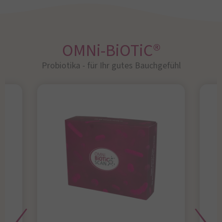
OMNi-BiOTiC®
Probiotika - für Ihr gutes Bauchgefühl​