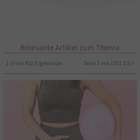
Relevante Artikel zum Thema
1-3 von 452 Ergebnissen
Seite 1 von 151
1
2
3
»