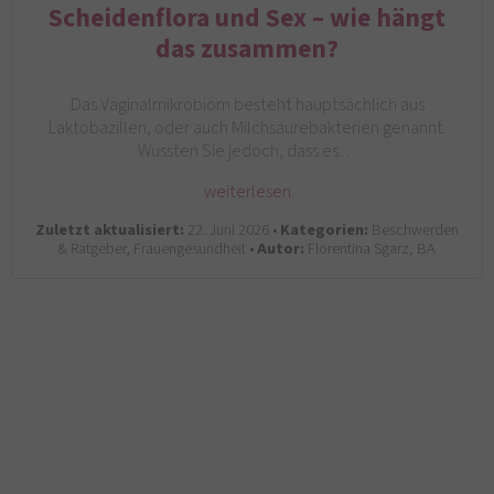
Scheidenflora und Sex – wie hängt
das zusammen?
Das Vaginalmikrobiom besteht hauptsächlich aus
Laktobazillen, oder auch Milchsäurebakterien genannt.
Wussten Sie jedoch, dass es…
weiterlesen
Zuletzt aktualisiert:
22. Juni 2026 •
Kategorien:
Beschwerden
& Ratgeber, Frauengesundheit •
Autor:
Florentina Sgarz, BA