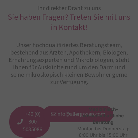
Ihr direkter Draht zu uns
Sie haben Fragen? Treten Sie mit uns
in Kontakt!
Unser hochqualifiziertes Beratungsteam,
bestehend aus Ärzten, Apothekern, Biologen,
Ernährungsexperten und Mikrobiologen, steht
Ihnen für Auskünfte rund um den Darm und
seine mikroskopisch kleinen Bewohner gerne
zur Verfügung.
Medizinisch-
+49 (0)
info@allergosan.com
wissenschaftliche
800
Beratung
5035086
Montag bis Donnerstag:
8:00 Uhr bis 15:00 Uhr