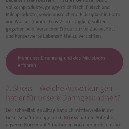
Lebensmitteln besteht. Frisches Gemüse, Obst,
Vollkornprodukte, gelegentlich Fisch, Fleisch und
Milchprodukte, sowie ausreichend Flüssigkeit in Form
von Wasser (mindestens 2 Liter täglich) sollten
gegeben sein. Versuchen Sie auf zu viel Zucker, Fett
und konservierte Lebensmittel zu verzichten.
Mehr über Ernährung und das Mikrobiom
erfahren
2. Stress – Welche Auswirkungen
hat er für unsere Darmgesundheit?
Der schnelllebige Alltag hat sich mittlerweile in der
Gesellschaft durchgesetzt.
Stress
hat die Aufgabe,
unseren Körper auf Situationen vorzubereiten, die ihm