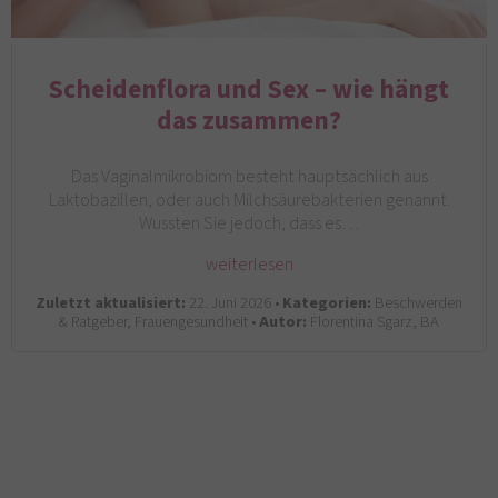
Scheidenflora und Sex – wie hängt
das zusammen?
Das Vaginalmikrobiom besteht hauptsächlich aus
Laktobazillen, oder auch Milchsäurebakterien genannt.
Wussten Sie jedoch, dass es…
weiterlesen
Zuletzt aktualisiert:
22. Juni 2026 •
Kategorien:
Beschwerden
& Ratgeber, Frauengesundheit •
Autor:
Florentina Sgarz, BA