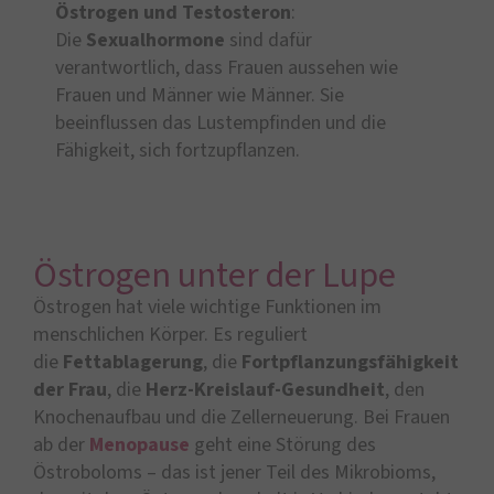
Östrogen und Testosteron
:
Die
Sexualhormone
sind dafür
verantwortlich, dass Frauen aussehen wie
Frauen und Männer wie Männer. Sie
beeinflussen das Lustempfinden und die
Fähigkeit, sich fortzupflanzen.
Östrogen unter der Lupe
Östrogen hat viele wichtige Funktionen im
menschlichen Körper. Es reguliert
die
Fettablagerung
, die
Fortpflanzungsfähigkeit
der Frau
, die
Herz-Kreislauf-Gesundheit
, den
Knochenaufbau und die Zellerneuerung. Bei Frauen
ab der
Menopause
geht eine Störung des
Östroboloms – das ist jener Teil des Mikrobioms,