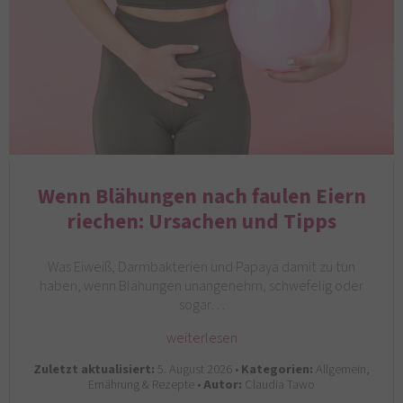
Wenn Blähungen nach faulen Eiern
riechen: Ursachen und Tipps
Was Eiweiß, Darmbakterien und Papaya damit zu tun
haben, wenn Blähungen unangenehm, schwefelig oder
sogar…
weiterlesen
Zuletzt aktualisiert:
5. August 2026 •
Kategorien:
Allgemein,
Ernährung & Rezepte •
Autor:
Claudia Tawo