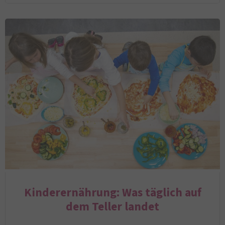
Kinderernährung: Was täglich auf
dem Teller landet