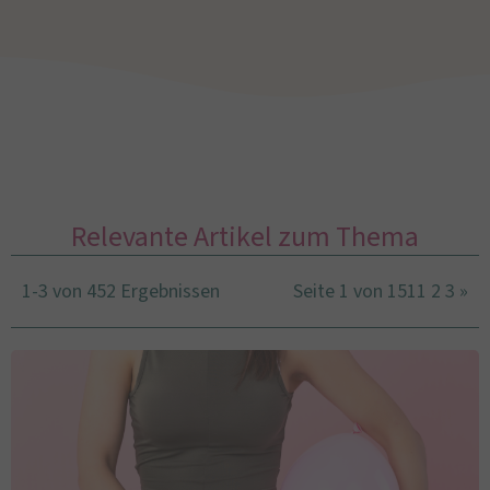
Relevante Artikel zum Thema
1-3 von 452 Ergebnissen
Seite 1 von 151
1
2
3
»