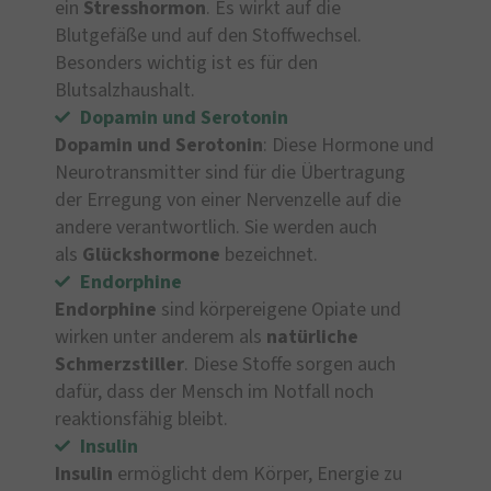
ein
Stresshormon
. Es wirkt auf die
Blutgefäße und auf den Stoffwechsel.
Besonders wichtig ist es für den
Blutsalzhaushalt.
Dopamin und Serotonin
Dopamin und Serotonin
: Diese Hormone und
Neurotransmitter sind für die Übertragung
der Erregung von einer Nervenzelle auf die
andere verantwortlich. Sie werden auch
als
Glückshormone
bezeichnet.
Endorphine
Endorphine
sind körpereigene Opiate und
wirken unter anderem als
natürliche
Schmerzstiller
. Diese Stoffe sorgen auch
dafür, dass der Mensch im Notfall noch
reaktionsfähig bleibt.
Insulin
Insulin
ermöglicht dem Körper, Energie zu