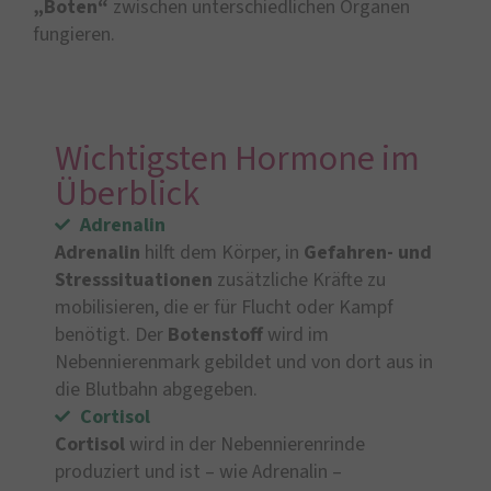
„Boten“
zwischen unterschiedlichen Organen
fungieren.
Wichtigsten Hormone im
Überblick
Adrenalin
Adrenalin
hilft dem Körper, in
Gefahren- und
Stresssituationen
zusätzliche Kräfte zu
mobilisieren, die er für Flucht oder Kampf
benötigt. Der
Botenstoff
wird im
Nebennierenmark gebildet und von dort aus in
die Blutbahn abgegeben.
Cortisol
Cortisol
wird in der Nebennierenrinde
produziert und ist – wie Adrenalin –