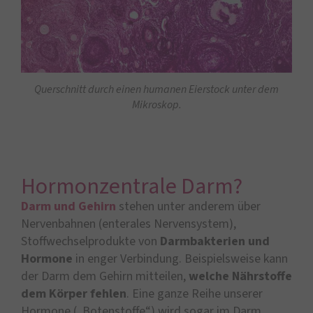
Querschnitt durch einen humanen Eierstock unter dem
Mikroskop.
Hormonzentrale Darm?
Darm und Gehirn
stehen unter anderem über
Nervenbahnen (enterales Nervensystem),
Stoffwechselprodukte von
Darmbakterien und
Hormone
in enger Verbindung. Beispielsweise kann
der Darm dem Gehirn mitteilen,
welche Nährstoffe
dem Körper fehlen
. Eine ganze Reihe unserer
Hormone („Botenstoffe“) wird sogar im Darm