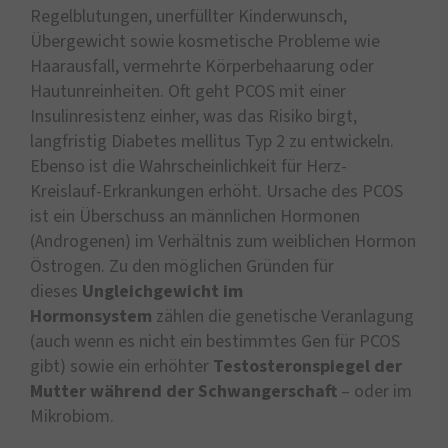
Regelblutungen, unerfüllter Kinderwunsch,
Übergewicht sowie kosmetische Probleme wie
Haarausfall, vermehrte Körperbehaarung oder
Hautunreinheiten. Oft geht PCOS mit einer
Insulinresistenz einher, was das Risiko birgt,
langfristig Diabetes mellitus Typ 2 zu entwickeln.
Ebenso ist die Wahrscheinlichkeit für Herz-
Kreislauf-Erkrankungen erhöht. Ursache des PCOS
ist ein Überschuss an männlichen Hormonen
(Androgenen) im Verhältnis zum weiblichen Hormon
Östrogen. Zu den möglichen Gründen für
dieses
Ungleichgewicht im
Hormonsystem
zählen die genetische Veranlagung
(auch wenn es nicht ein bestimmtes Gen für PCOS
gibt) sowie ein erhöhter
Testosteronspiegel der
Mutter während der Schwangerschaft
– oder im
Mikrobiom.