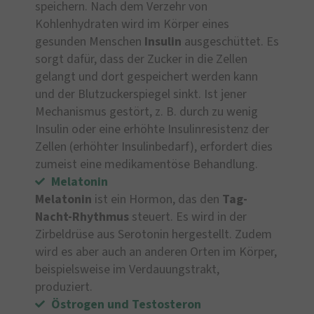
speichern. Nach dem Verzehr von
Kohlenhydraten wird im Körper eines
gesunden Menschen
Insulin
ausgeschüttet. Es
sorgt dafür, dass der Zucker in die Zellen
gelangt und dort gespeichert werden kann
und der Blutzuckerspiegel sinkt. Ist jener
Mechanismus gestört, z. B. durch zu wenig
Insulin oder eine erhöhte Insulinresistenz der
Zellen (erhöhter Insulinbedarf), erfordert dies
zumeist eine medikamentöse Behandlung.
Melatonin
Melatonin
ist ein Hormon, das den
Tag-
Nacht-Rhythmus
steuert. Es wird in der
Zirbeldrüse aus Serotonin hergestellt. Zudem
wird es aber auch an anderen Orten im Körper,
beispielsweise im Verdauungstrakt,
produziert.
Östrogen und Testosteron