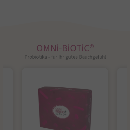
OMNi-BiOTiC®
Probiotika - für Ihr gutes Bauchgefühl​