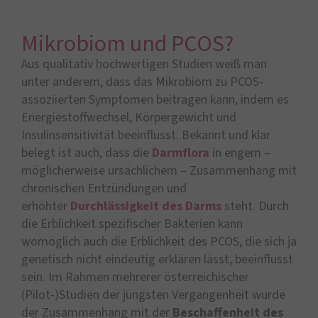
Mikrobiom und PCOS?
Aus qualitativ hochwertigen Studien weiß man
unter anderem, dass das Mikrobiom zu PCOS-
assoziierten Symptomen beitragen kann, indem es
Energiestoffwechsel, Körpergewicht und
Insulinsensitivität beeinflusst. Bekannt und klar
belegt ist auch, dass die
Darmflora
in engem –
möglicherweise ursächlichem – Zusammenhang mit
chronischen Entzündungen und
erhöhter
Durchlässigkeit des Darms
steht. Durch
die Erblichkeit spezifischer Bakterien kann
womöglich auch die Erblichkeit des PCOS, die sich ja
genetisch nicht eindeutig erklären lässt, beeinflusst
sein. Im Rahmen mehrerer österreichischer
(Pilot-)Studien der jüngsten Vergangenheit wurde
der Zusammenhang mit der
Beschaffenheit des