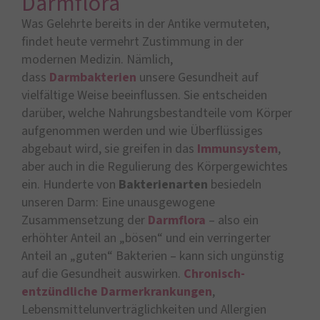
Darmflora
Was Gelehrte bereits in der Antike vermuteten,
findet heute vermehrt Zustimmung in der
modernen Medizin. Nämlich,
dass
Darmbakterien
unsere Gesundheit auf
vielfältige Weise beeinflussen. Sie entscheiden
darüber, welche Nahrungsbestandteile vom Körper
aufgenommen werden und wie Überflüssiges
abgebaut wird, sie greifen in das
Immunsystem
,
aber auch in die Regulierung des Körpergewichtes
ein. Hunderte von
Bakterienarten
besiedeln
unseren Darm: Eine unausgewogene
Zusammensetzung der
Darmflora
– also ein
erhöhter Anteil an „bösen“ und ein verringerter
Anteil an „guten“ Bakterien – kann sich ungünstig
auf die Gesundheit auswirken.
Chronisch-
entzündliche Darmerkrankungen
,
Lebensmittelunverträglichkeiten und Allergien