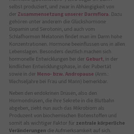
selbst produziert, und zwar in Abhängigkeit von
der
Zusammensetzung unserer Darmflora
. Dazu
gehören unter anderem die Glückshormone
Dopamin und Serotonin, und auch vom
Schlafhormon Melatonin findet man im Darm hohe
Konzentrationen. Hormone beeinflussen uns in allen
Lebenslagen. Besonders deutlich machen sich
hormonelle Entwicklungen bei der
Geburt
, in der
kindlichen Entwicklungsphase, in der Pubertät
sowie in der
Meno- bzw. Andropause
(Anm.:
Wechseljahre bei Frau und Mann) bemerkbar.
Neben den endokrinen Drüsen, also den
Hormondrüsen, die ihre Sekrete in die Blutbahn
abgeben, zieht nun auch das Mikrobiom als
Produzent von biochemischen Botenstoffen und
somit als wichtiger Faktor für
zentrale körperliche
Veränderungen
die Aufmerksamkeit auf sich.