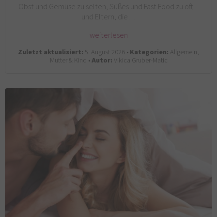
Obst und Gemüse zu selten, Süßes und Fast Food zu oft –
und Eltern, die…
weiterlesen
Zuletzt aktualisiert:
5. August 2026 •
Kategorien:
Allgemein,
Mutter & Kind •
Autor:
Vikica Gruber-Matic