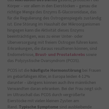
Körper – vor allem in den Eierstöcken – genau die
richtige Menge des Enzyms ß-Glucoronidase, das
für die Regulierung des Östrogenspiegels zuständig
ist. Eine Störung im Haushalt der Mikroorganismen
hingegen kann die Aktivität dieses Enzyms
beeinträchtigen, was zu einer Unter- oder
Überversorgung mit freiem Östrogen führen kann.
Erkrankungen, die daraus resultieren können, sind
Endometriose,
Brust- und Prostatakrebs
sowie
das Polyzystische Ovarsyndrom (PCOS).
PCOS ist die
häufigste Hormonstörung
bei Frauen
im gebärfähigen Alter, in Europa leiden 4-12%
darunter – übrigens können auch ihre männlichen
Verwandten daran erkranken. Bei der Frau zeigt sich
im Ultraschall das PCOS durch vergrößerte
Eierstöcke mit vielen kleinen Zysten am
Rand.
Typische Symptome
sind ausbleibende