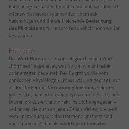
Forschungsvorhaben der nahen Zukunft werden sich
intensiv mit dieser spannenden Thematik
beschäftigen und die weitreichende
Bedeutung
des Mikrobioms
für unsere Gesundheit noch weiter
bestätigen.
Hormone
Das Wort Hormone ist vom altgriechischen Wort
„hormaen“ abgeleitet, was so viel wie antreiben
oder erregen bedeutet. Der Begriff wurde vom
englischen Physiologen Ernest Starling geprägt, der
als Entdecker des
Verdauungshormons
Sekretin
gilt. Hormone werden von sogenannten endokrinen
Drüsen produziert und direkt ins Blut abgegeben –
so können sie auch an jenen Zellen wirken, die weit
vom Entstehungsort der Hormone entfernt sind,
und auf diese Weise als
wichtige chemische