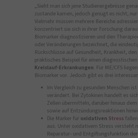
„Sieht man sich jene Studienergebnisse genau 
zustande kamen, jedoch genügt es nicht, nur 
Vielmehr müssen mehrere Bereiche adressiert 
konzentriert sie sich in ihrer Forschung dar
Biomarker diagnostizieren und den Therapie
oder Veränderungen bezeichnet, die eindeut
Rückschlüsse auf Gesundheit, Krankheit, den
praktisches Beispiel für einen diagnostische
Kreislauf-Erkrankungen
. Für ME/CFS liegen
Biomarker vor. Jedoch gibt es drei interessan
Im Vergleich zu gesunden Menschen ist
verändert. Bei Zytokinen handelt es si
Zellen übermitteln, darüber hinaus dem
sowie auf Entzündungsreaktionen hinw
Die Marker für
oxidativen
Stress
fallen
aus. Unter oxidativem Stress versteht 
Reparatur- und Entgiftungsfunktion der