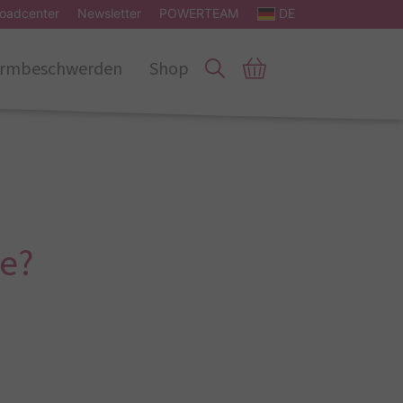
oadcenter
Newsletter
POWERTEAM
DE
rmbeschwerden
Shop
e?