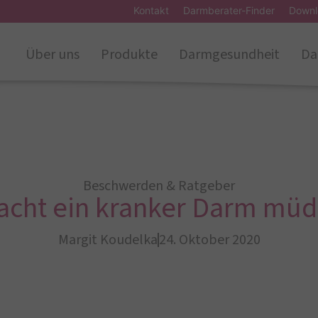
Kontakt
Darmberater-Finder
Downl
Über uns
Produkte
Darmgesundheit
Da
Beschwerden & Ratgeber
acht ein kranker Darm müd
Margit Koudelka
24. Oktober 2020