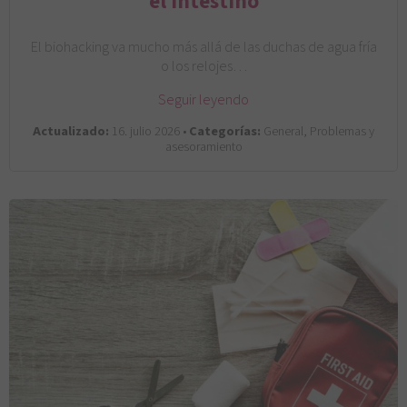
el intestino
El biohacking va mucho más allá de las duchas de agua fría
o los relojes…
Seguir leyendo
Actualizado:
16. julio 2026 •
Categorías:
General, Problemas y
asesoramiento