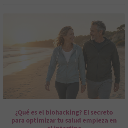
¿Qué es el biohacking? El secreto
para optimizar tu salud empieza en