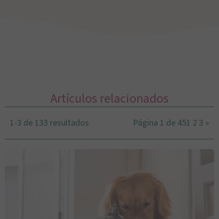
Artículos relacionados
1-3 de 133 resultados
Página 1 de 45
1
2
3
»