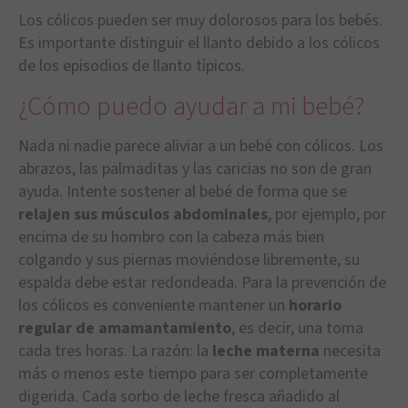
Los cólicos pueden ser muy dolorosos para los bebés.
Es importante distinguir el llanto debido a los cólicos
de los episodios de llanto típicos.
¿Cómo puedo ayudar a mi bebé?
Nada ni nadie parece aliviar a un bebé con cólicos. Los
abrazos, las palmaditas y las caricias no son de gran
ayuda. Intente sostener al bebé de forma que se
relajen sus músculos abdominales
, por ejemplo, por
encima de su hombro con la cabeza más bien
colgando y sus piernas moviéndose libremente, su
espalda debe estar redondeada. Para la prevención de
los cólicos es conveniente mantener un
horario
regular de amamantamiento
, es decir, una toma
cada tres horas. La razón: la
leche materna
necesita
más o menos este tiempo para ser completamente
digerida. Cada sorbo de leche fresca añadido al