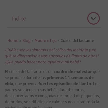
Índice
Home
»
Blog
»
Madre e hijo
»
Cólico del lactante
¿Cuáles son los síntomas del cólico del lactante y en
qué se diferencian estos episodios de llanto de otros?
¿Qué puedo hacer para ayudar a mi bebé?
El cólico del lactante es un
cuadro de malestar
que
se produce durante las
primeras 14 semanas de
vida
, que provoca
fuertes episodios de llanto
. Los
padres sostienen a sus bebés durante horas,
desconcertados y con ganas de llorar. Los pequeños,
doloridos, son difíciles de calmar y necesitan toda la
paciencia de mamá y papá.