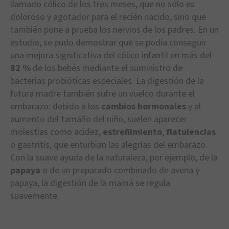
llamado cólico de los tres meses, que no sólo es
doloroso y agotador para el recién nacido, sino que
también pone a prueba los nervios de los padres. En un
estudio, se pudo demostrar que se podía conseguir
una mejora significativa del cólico infantil en más del
82 %
de los bebés mediante el suministro de
bacterias probióticas especiales. La digestión de la
futura madre también sufre un vuelco durante el
embarazo: debido a los
cambios hormonales
y al
aumento del tamaño del niño, suelen aparecer
molestias como acidez,
estreñimiento
,
flatulencias
o gastritis, que enturbian las alegrías del embarazo.
Con la suave ayuda de la naturaleza, por ejemplo, de la
papaya
o de un preparado combinado de avena y
papaya, la digestión de la mamá se regula
suavemente.