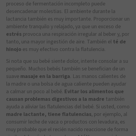
proceso de fermentación incompleto puede
desencadenar molestias. El ambiente durante la
lactancia también es muy importante. Proporcionar un
ambiente tranquilo y relajado, ya que un exceso de
estrés
provoca una respiración irregular al beber y, por
tanto, una mayor ingestión de aire. También el
té de
hinojo
es muy efectivo contra la flatulencia.
Si nota que su bebé siente dolor, intente consolar a su
pequeño. Muchos bebés también se benefician de un
suave
masaje en la barriga
. Las manos calientes de
la madre o una bolsa de agua caliente pueden ayudar
a calmar un poco al bebé.
Evitar los alimentos que
causan problemas digestivos a la madre
también
ayuda a aliviar las flatulencias del bebé. Si usted, como
madre lactante, tiene flatulencias
, por ejemplo, al
consumir leche de vaca o productos con levadura, es
muy probable que el recién nacido reaccione de forma