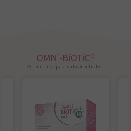
OMNi-BiOTiC®
Probióticos - para su buen intestino