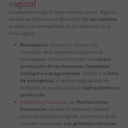
vaginal
La sequedad vaginal tiene muchas causas. Algunas
de ellas se deben a una alteración del
microbioma
,
es decir, a un desequilibrio de las bacterias de la
flora vaginal.
Menopausia
: Una de las causas más
conocidas de la sequedad vaginal es la
menopausia. Se caracteriza por una
menor
producción de las hormonas femeninas
estrógeno y progesterona
. Debido a la
falta
de estrógenos
, el epitelio vaginal deja de
formarse, lo que hace que la
vagina pierda su
protección.
Embarazo y lactancia
: Las
fluctuaciones
hormonales
durante el embarazo pueden
provocar sequedad vaginal, si bien esta es de
carácter transitorio.
Las glándulas mucosas