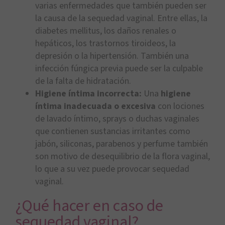
varias enfermedades que también pueden ser
la causa de la sequedad vaginal. Entre ellas, la
diabetes mellitus, los daños renales o
hepáticos, los trastornos tiroideos, la
depresión o la hipertensión. También una
infección fúngica previa puede ser la culpable
de la falta de hidratación.
Higiene íntima incorrecta:
Una
higiene
íntima inadecuada o excesiva
con lociones
de lavado íntimo, sprays o duchas vaginales
que contienen sustancias irritantes como
jabón, siliconas, parabenos y perfume también
son motivo de desequilibrio de la flora vaginal,
lo que a su vez puede provocar sequedad
vaginal.
¿Qué hacer en caso de
sequedad vaginal?