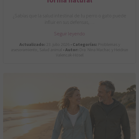
forma natural
¿Sabías que la salud intestinal de tu perro o gato puede
influir en sus defensas,…
Seguir leyendo
Actualizado:
23. julio 2026 •
Categorías:
Problemas y
asesoramiento, Salud animal •
Autor:
Dra. Nina Machac y Heidrun
Valencak-Hösel