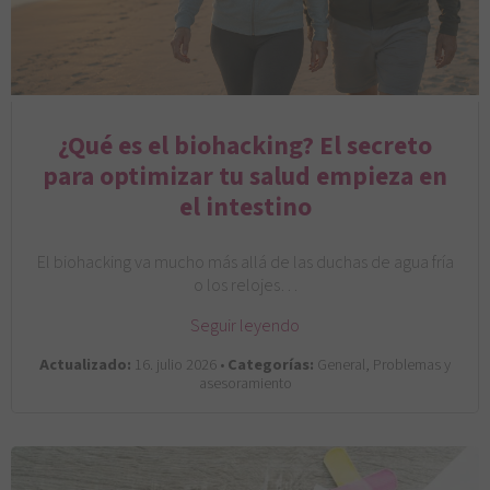
¿Qué es el biohacking? El secreto
para optimizar tu salud empieza en
el intestino
El biohacking va mucho más allá de las duchas de agua fría
o los relojes…
Seguir leyendo
Actualizado:
16. julio 2026 •
Categorías:
General, Problemas y
asesoramiento