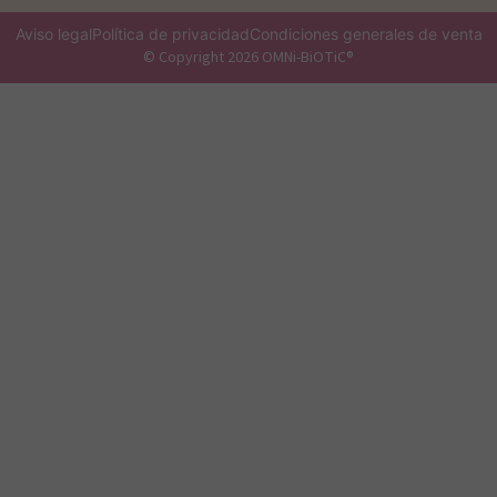
Aviso legal
Política de privacidad
Condiciones generales de venta
© Copyright 2026 OMNi-BiOTiC®