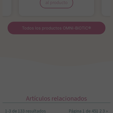
al producto
Todos los productos OMNi-BiOTiC®
Artículos relacionados
1-3 de 133 resultados
Página 1 de 45
1
2
3
»