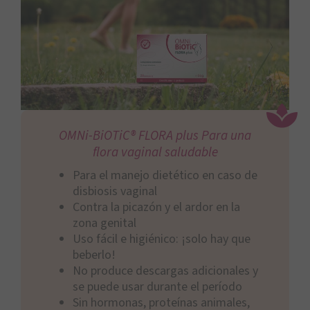
OMNi-BiOTiC® FLORA plus Para una
flora vaginal saludable
Para el manejo dietético en caso de
disbiosis vaginal
Contra la picazón y el ardor en la
zona genital
Uso fácil e higiénico: ¡solo hay que
beberlo!
No produce descargas adicionales y
se puede usar durante el período
Sin hormonas, proteínas animales,