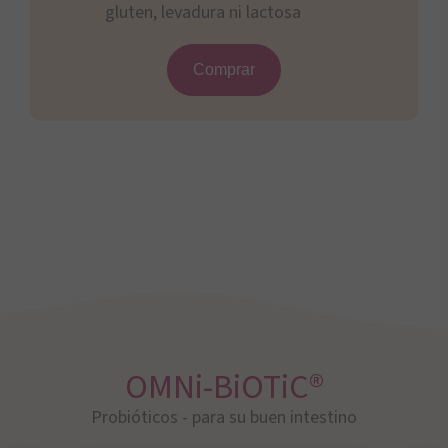
gluten, levadura ni lactosa
Comprar
OMNi-BiOTiC®
Probióticos - para su buen intestino