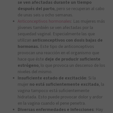
se ven afectadas durante un tiempo
después del parto
, pero se recuperan al cabo
de unas seis u ocho semanas.
Anticonceptivos hormonales
: Las mujeres más
jóvenes también se ven afectadas por la
sequedad vaginal. Especialmente las que
utilizan
anticonceptivos con dosis bajas de
hormonas.
Este tipo de anticonceptivos
provocan una reacción en el organismo que
hace que éste
deje de producir suficiente
estrógeno
, lo que provoca un descenso de los
niveles del mismo.
Insuficiente estado de excitación
: Si la
mujer
no está suficientemente excitada
, la
vagina tampoco está suficientemente
hidratada. Esto puede provocar dolor y ardor
en la vagina cuando el pene penetra.
Diversas enfermedades e infecciones
: Hay