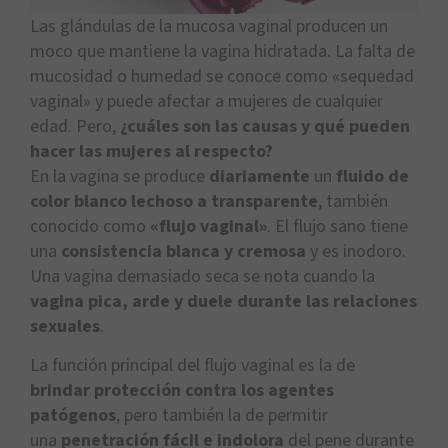
Las glándulas de la mucosa vaginal producen un
moco que mantiene la vagina hidratada. La falta de
mucosidad o humedad se conoce como «sequedad
vaginal» y puede afectar a mujeres de cualquier
edad. Pero,
¿cuáles son las causas y qué pueden
hacer las mujeres al respecto?
En la vagina se produce
diariamente
un
fluido de
color blanco lechoso a transparente
, también
conocido como
«flujo vaginal»
. El flujo sano tiene
una
consistencia blanca y cremosa
y es inodoro.
Una vagina demasiado seca se nota cuando la
vagina pica, arde y duele durante las relaciones
sexuales
.
La función principal del flujo vaginal es la de
brindar protección contra los agentes
patógenos
, pero también la de permitir
una
penetración fácil e indolora
del pene durante