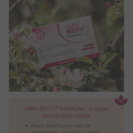
OMNi-BiOTiC® FLORA plus- Tu apoyo
para la flora vaginal
Ayuda dietética en caso de
desequilibrio de la flora vaginal