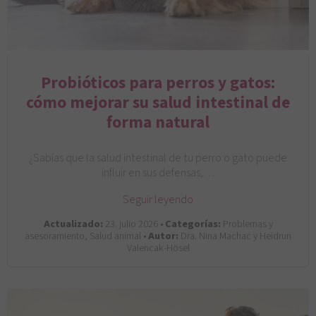
Probióticos para perros y gatos:
cómo mejorar su salud intestinal de
forma natural
¿Sabías que la salud intestinal de tu perro o gato puede
influir en sus defensas,…
Seguir leyendo
Actualizado:
23. julio 2026 •
Categorías:
Problemas y
asesoramiento, Salud animal •
Autor:
Dra. Nina Machac y Heidrun
Valencak-Hösel