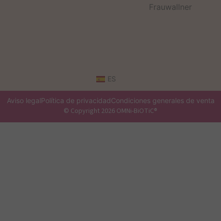
Frauwallner
ES
Aviso legal
Política de privacidad
Condiciones generales de venta
© Copyright 2026 OMNi-BiOTiC®