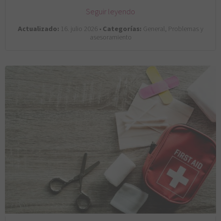
Seguir leyendo
Actualizado:
16. julio 2026 •
Categorías:
General, Problemas y
asesoramiento