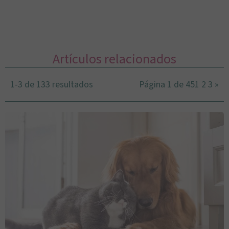
Artículos relacionados
1-3 de 133 resultados
Página 1 de 45
1
2
3
»