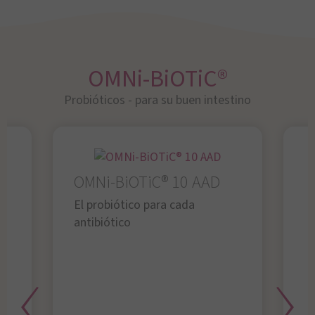
OMNi-BiOTiC®
Probióticos - para su buen intestino
OMNi-BiOTiC® 10 AAD
El probiótico para cada
antibiótico