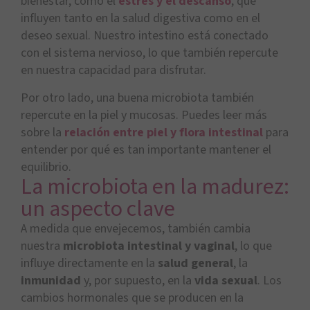
bienestar, como el
estrés y el descanso
, que
influyen tanto en la salud digestiva como en el
deseo sexual. Nuestro intestino está conectado
con el sistema nervioso, lo que también repercute
en nuestra capacidad para disfrutar.
Por otro lado, una buena microbiota también
repercute en la piel y mucosas. Puedes leer más
sobre la
relación entre piel y flora intestinal
para
entender por qué es tan importante mantener el
equilibrio.
La microbiota en la madurez:
un aspecto clave
A medida que envejecemos, también cambia
nuestra
microbiota intestinal y vaginal
, lo que
influye directamente en la
salud general
, la
inmunidad
y, por supuesto, en la
vida sexual
. Los
cambios hormonales que se producen en la