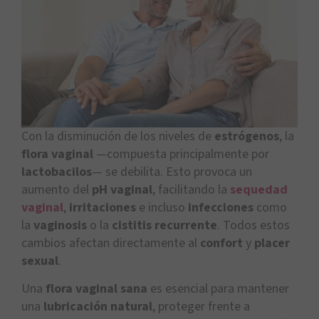
Con la disminución de los niveles de
estrógenos
, la
flora vaginal
—compuesta principalmente por
lactobacilos
— se debilita. Esto provoca un
aumento del
pH vaginal
, facilitando la
sequedad
vaginal
,
irritaciones
e incluso
infecciones
como
la
vaginosis
o la
cistitis recurrente
. Todos estos
cambios afectan directamente al
confort
y
placer
sexual
.
Una
flora vaginal sana
es esencial para mantener
una
lubricación natural
, proteger frente a