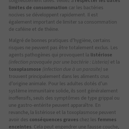
soigneusement lavés. Veillez à
respecter les dates
limites de consommation
car les bactéries
nocives se développent rapidement. Il est
également important de limiter sa consommation
de caféine et de théine.
Malgré de bonnes pratiques d’hygiène, certains
risques ne peuvent pas être totalement exclus. Les
agents pathogènes qui provoquent la
listériose
(infection provoquée par une bactérie : Listeria)
et la
toxoplasmose
(infection due à un parasite)
se
trouvent principalement dans les aliments crus
d’origine animale. Pour les adultes dotés d’un
système immunitaire solide, ils sont généralement
inoffensifs, seuls des symptômes de type grippal ou
une gastro-entérite peuvent apparaître. En
revanche, la listériose et la toxoplasmose peuvent
avoir des
conséquences graves
chez les
femmes
enceintes
. Cela peut engendrer une fausse couche,