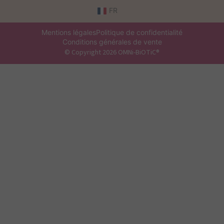
FR
Mentions légales
Politique de confidentialité
Conditions générales de vente
© Copyright 2026 OMNi-BiOTiC®