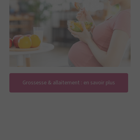
Grossesse & allaitement : en savoir plus