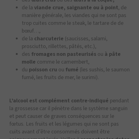
de la
viande crue, saignante ou à point
, de
manière générale, les viandes qui ne sont pas
trop cuites comme le steak, le tartare de de
bœuf…,
de la
charcuterie
(saucisses, salami,
prosciutto, rillettes, pâtés, etc.),
des
fromages non pasteurisés
ou
à pâte
molle
comme le camembert,
du
poisson cru
ou
fumé
(les sushis, le saumon
fumé, les fruits de mer, le surimi).
L’alcool est complément contre-indiqué
pendant
la grossesse car il pénètre dans le système sanguin
et peut causer de graves conséquences sur le
fœtus. Les fruits et les légumes qui ne sont pas
cuits avant d’être consommés doivent être