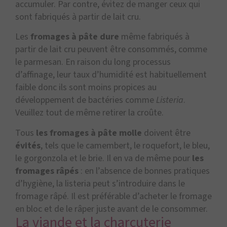
accumuler. Par contre, évitez de manger ceux qui
sont fabriqués à partir de lait cru.
Les
fromages à pâte dure
même fabriqués à
partir de lait cru peuvent être consommés, comme
le parmesan. En raison du long processus
d’affinage, leur taux d’humidité est habituellement
faible donc ils sont moins propices au
développement de bactéries comme
Listeria
.
Veuillez tout de même retirer la croûte.
Tous
les fromages à pâte molle
doivent être
évités
, tels que le camembert, le roquefort, le bleu,
le gorgonzola et le brie. Il en va de même pour
les
fromages râpés
: en l’absence de bonnes pratiques
d’hygiène, la listeria peut s’introduire dans le
fromage râpé. Il est préférable d’acheter le fromage
en bloc et de le râper juste avant de le consommer.
La viande et la charcuterie