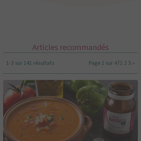
Articles recommandés
1-3 sur 141 résultats
Page 1 sur 47
1
2
3
»