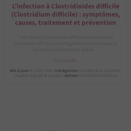
L’infection à Clostridioides difficile
(Clostridium difficile) : symptômes,
causes, traitement et prévention
L'infection à Clostridioides difficile (anciennement
Clostridium difficile) survient généralement lorsque le
microbiote intestinal est altéré.…
Lire la suite
Mis à jour:
8. juillet 2026 •
Catégories:
Actualité de la recherche,
Troubles digestifs & conseils •
Auteur:
Alexandra Kormošová