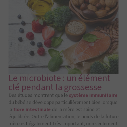
Le microbiote : un élément
clé pendant la grossesse
Des études montrent que le
système immunitaire
du bébé se développe particulièrement bien lorsque
la
flore intestinale
de la mère est saine et
équilibrée. Outre l’alimentation, le poids de la future
mère est également très important, non seulement