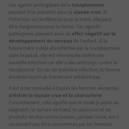
Les agents pathogènes de la
toxoplasmose
peuvent être présents dans la
viande crue
. Si
l’infection est inoffensive pour la mère, elle peut
être dangereuse pour le fœtus. Ces agents
pathogènes peuvent avoir un
effet négatif sur le
développement du cerveau
de l’enfant. Si la
future mère a déjà été infectée par la toxoplasmose
dans le passé, elle est immunisée contre une
nouvelle infection car elle a des anticorps contre le
toxoplasme. En cas de première infection, la femme
enceinte reçoit un traitement antibiotique.
Il est donc conseillé à toutes les femmes enceintes
d’éviter la viande crue et la charcuterie
.
Concrètement, cela signifie que le steak (à point ou
saignant), le tartare de bœuf, le saucisson et les
produits de charcuterie (salami, jambon fumé, etc.)
ne doivent pas être consommés par les femmes