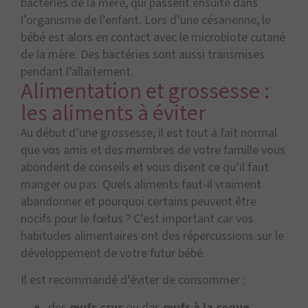
bactéries de la mère, qui passent ensuite dans
l’organisme de l’enfant. Lors d’une césarienne, le
bébé est alors en contact avec le microbiote cutané
de la mère. Des bactéries sont aussi transmises
pendant l’allaitement.
Alimentation et grossesse :
les aliments à éviter
Au début d’une grossesse, il est tout à fait normal
que vos amis et des membres de votre famille vous
abondent de conseils et vous disent ce qu’il faut
manger ou pas. Quels aliments faut-il vraiment
abandonner et pourquoi certains peuvent être
nocifs pour le fœtus ? C’est important car vos
habitudes alimentaires ont des répercussions sur le
développement de votre futur bébé.
Il est recommandé d’éviter de consommer :
des
œufs crus
ou des
œufs à la coque,