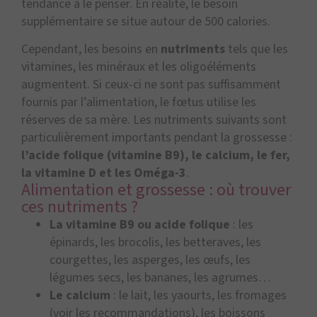
tendance à le penser. En réalité, le besoin
supplémentaire se situe autour de 500 calories.
Cependant, les besoins en
nutriments
tels que les
vitamines, les minéraux et les oligoéléments
augmentent. Si ceux-ci ne sont pas suffisamment
fournis par l’alimentation, le fœtus utilise les
réserves de sa mère. Les nutriments suivants sont
particulièrement importants pendant la grossesse :
l’acide folique (vitamine B9), le calcium, le fer,
la vitamine D et les Oméga-3
.
Alimentation et grossesse : où trouver
ces nutriments ?
La vitamine B9 ou acide folique
: les
épinards, les brocolis, les betteraves, les
courgettes, les asperges, les œufs, les
légumes secs, les bananes, les agrumes…
Le calcium
: le lait, les yaourts, les fromages
(voir les recommandations), les boissons