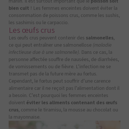
marlin. Il est surtout important que le
poisson soit
bien cuit
! Les femmes enceintes doivent éviter la
consommation de poissons crus, comme les sushis,
les sashimis ou le carpaccio.
Les œufs crus
Les œufs crus peuvent contenir des
salmonelles
,
ce qui peut entraîner une salmonellose
(maladie
infectieuse due à une salmonelle)
. Dans ce cas, la
personne affectée souffre de nausées, de diarrhées,
de vomissements ou de fièvre. L’infection ne se
transmet pas de la future mère au fœtus.
Cependant, le fœtus peut souffrir d’une carence
alimentaire car il ne reçoit pas l’alimentation dont il
a besoin. C’est pourquoi les femmes enceintes
doivent
éviter les aliments contenant des œufs
crus
, comme le tiramisu, la mousse au chocolat ou
la mayonnaise.