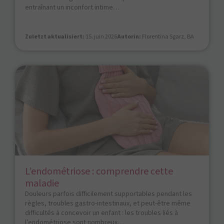
entraînant un inconfort intime…
Zuletzt aktualisiert:
15. juin 2026
Autorin:
Florentina Sgarz, BA
L’endométriose : comprendre cette
maladie
Douleurs parfois difficilement supportables pendant les
règles, troubles gastro-intestinaux, et peut-être même
difficultés à concevoir un enfant : les troubles liés à
l’endométriose sont nombreux…