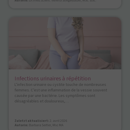
Autorin:
Dr.med.scient. Verena Stiegelbauer, MSc. BSc.
Infections urinaires à répétition
L’infection urinaire ou cystite touche de nombreuses
femmes. C’est une inflammation de la vessie souvent
causée par une bactérie. Les symptômes sont
désagréables et douloureux,…
Zuletzt aktualisiert:
2. avril 2026
Autorin:
Barbara Seitler, Msc MA