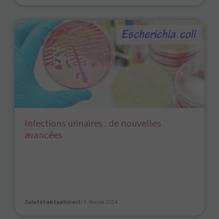
Infections urinaires : de nouvelles
avancées
Zuletzt aktualisiert:
7. février 2024