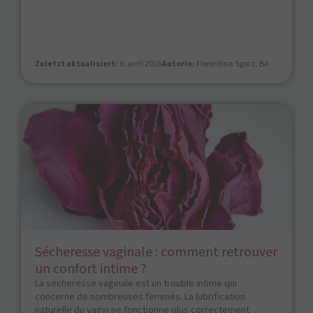
Zuletzt aktualisiert:
8. avril 2026
Autorin:
Florentina Sgarz, BA
Sécheresse vaginale : comment retrouver
un confort intime ?
La sécheresse vaginale est un trouble intime qui
concerne de nombreuses femmes. La lubrification
naturelle du vagin ne fonctionne plus correctement