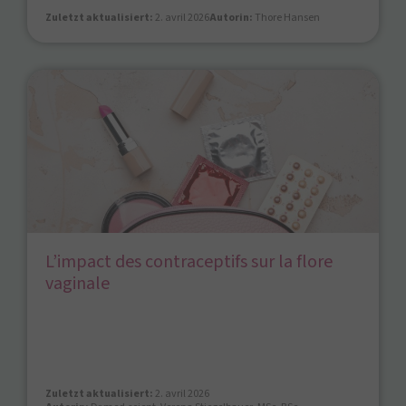
Zuletzt aktualisiert:
2. avril 2026
Autorin:
Thore Hansen
L’impact des contraceptifs sur la flore
vaginale
Zuletzt aktualisiert:
2. avril 2026