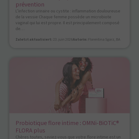
prévention
L’infection urinaire ou cystite : inflammation douloureuse
de la vessie Chaque femme possède un microbiote
vaginal qui lui est propre. Il est principalement composé
de…
Zuletzt aktualisiert:
23. juin 2026
Autorin:
Florentina Sgarz, BA
Probiotique flore intime : OMNi-BiOTiC®
FLORA plus
Chères toutes, saviez-vous que votre flore intime est un