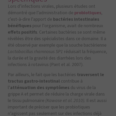
Lors d’infections virales, plusieurs études ont
démontré que l’administration de
probiotiques
,
c’est-à-dire l’apport de
bactéries intestinales
bénéfiques
pour l’organisme, avait de nombreux
effets positifs
. Certaines bactéries se sont même
révélées être des spécialistes dans ce domaine. Il a
été observé par exemple que la souche bactérienne
Lactobacillus rhamnosus SP1
réduisait la fréquence,
la durée et la gravité des diarrhées lors des
infections à rotavirus (Pant et al. 2007).
Par ailleurs, le fait que les bactéries
traversent le
tractus gastro-intestinal
contribue à
l’
atténuation des symptômes
du virus de la
grippe A et permet de réduire la charge virale dans
le tissu pulmonaire
(Kawase et al. 2010).
Il est aussi
important de préciser que les probiotiques
n’agissent pas seulement sur des infections déjà