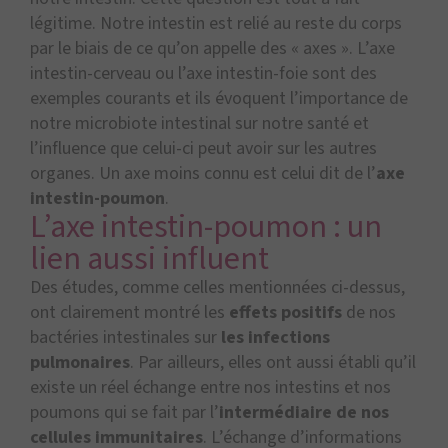
légitime. Notre intestin est relié au reste du corps
par le biais de ce qu’on appelle des « axes ». L’axe
intestin-cerveau ou l’axe intestin-foie sont des
exemples courants et ils évoquent l’importance de
notre microbiote intestinal sur notre santé et
l’influence que celui-ci peut avoir sur les autres
organes. Un axe moins connu est celui dit de l’
axe
intestin-poumon
.
L’axe intestin-poumon : un
lien aussi influent
Des études, comme celles mentionnées ci-dessus,
ont clairement montré les
effets positifs
de nos
bactéries intestinales sur
les infections
pulmonaires
. Par ailleurs, elles ont aussi établi qu’il
existe un réel échange entre nos intestins et nos
poumons qui se fait par l’
intermédiaire de nos
cellules immunitaires
. L’échange d’informations