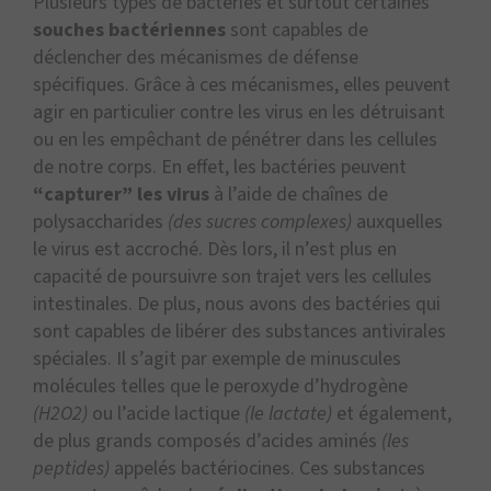
Plusieurs types de bactéries et surtout certaines
souches bactériennes
sont capables de
déclencher des mécanismes de défense
spécifiques. Grâce à ces mécanismes, elles peuvent
agir en particulier contre les virus en les détruisant
ou en les empêchant de pénétrer dans les cellules
de notre corps. En effet, les bactéries peuvent
“capturer” les virus
à l’aide de chaînes de
polysaccharides
(des sucres complexes)
auxquelles
le virus est accroché. Dès lors, il n’est plus en
capacité de poursuivre son trajet vers les cellules
intestinales. De plus, nous avons des bactéries qui
sont capables de libérer des substances antivirales
spéciales. Il s’agit par exemple de minuscules
molécules telles que le peroxyde d’hydrogène
(H2O2)
ou l’acide lactique
(le lactate)
et également,
de plus grands composés d’acides aminés
(les
peptides)
appelés bactériocines. Ces substances