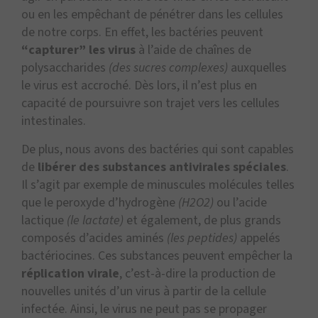
ou en les empêchant de pénétrer dans les cellules
de notre corps. En effet, les bactéries peuvent
“capturer” les virus
à l’aide de chaînes de
polysaccharides
(des sucres complexes)
auxquelles
le virus est accroché. Dès lors, il n’est plus en
capacité de poursuivre son trajet vers les cellules
intestinales.
De plus, nous avons des bactéries qui sont capables
de
libérer des substances antivirales spéciales
.
Il s’agit par exemple de minuscules molécules telles
que le peroxyde d’hydrogène
(H2O2)
ou l’acide
lactique
(le lactate)
et également, de plus grands
composés d’acides aminés
(les peptides)
appelés
bactériocines. Ces substances peuvent empêcher la
réplication virale
, c’est-à-dire la production de
nouvelles unités d’un virus à partir de la cellule
infectée. Ainsi, le virus ne peut pas se propager