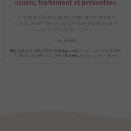
causes, traitement et prévention
L'infection à Clostridioides difficile (anciennement
Clostridium difficile) survient généralement lorsque le
microbiote intestinal est altéré.…
Lire la suite
Mis à jour:
8. juillet 2026 •
Catégories:
Actualité de la recherche,
Troubles digestifs & conseils •
Auteur:
Alexandra Kormošová