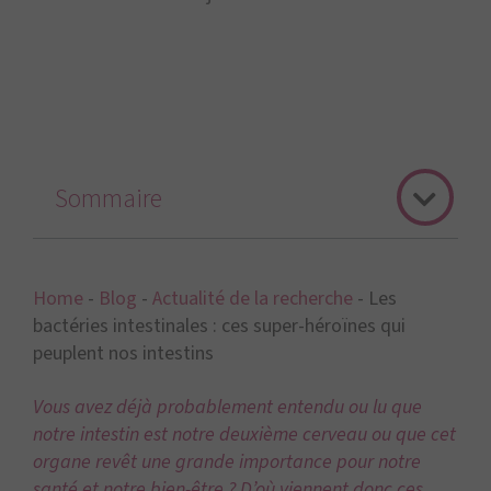
Sommaire
Home
-
Blog
-
Actualité de la recherche
-
Les
bactéries intestinales : ces super-héroïnes qui
peuplent nos intestins
Vous avez déjà probablement entendu ou lu que
notre intestin est notre deuxième cerveau ou que cet
organe revêt une grande importance pour notre
santé et notre bien-être ? D’où viennent donc ces