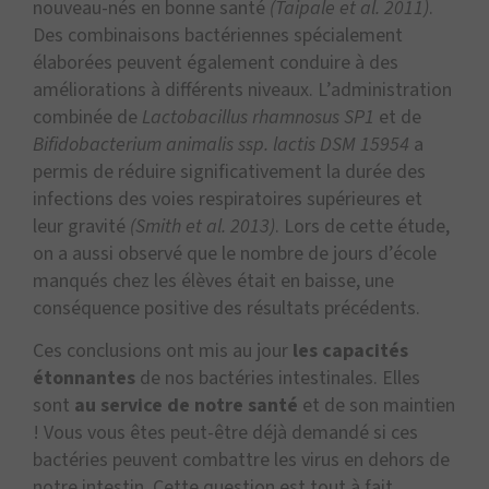
nouveau-nés en bonne santé
(Taipale et al. 2011)
.
Des combinaisons bactériennes spécialement
élaborées peuvent également conduire à des
améliorations à différents niveaux. L’administration
combinée de
Lactobacillus rhamnosus SP1
et de
Bifidobacterium animalis ssp. lactis DSM 15954
a
permis de réduire significativement la durée des
infections des voies respiratoires supérieures et
leur gravité
(Smith et al. 2013)
. Lors de cette étude,
on a aussi observé que le nombre de jours d’école
manqués chez les élèves était en baisse, une
conséquence positive des résultats précédents.
Ces conclusions ont mis au jour
les capacités
étonnantes
de nos bactéries intestinales. Elles
sont
au service de notre santé
et de son maintien
! Vous vous êtes peut-être déjà demandé si ces
bactéries peuvent combattre les virus en dehors de
notre intestin. Cette question est tout à fait