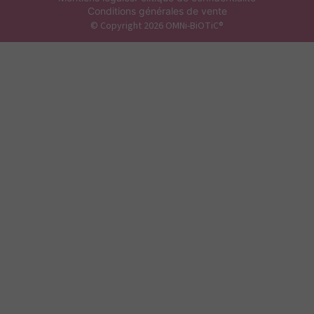
Conditions générales de vente
© Copyright 2026 OMNi-BiOTiC®