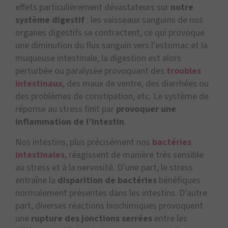
effets particulièrement dévastateurs sur
notre
système digestif
: les vaisseaux sanguins de nos
organes digestifs se contractent, ce qui provoque
une diminution du flux sanguin vers l’estomac et la
muqueuse intestinale, la digestion est alors
perturbée ou paralysée provoquant des
troubles
intestinaux
, des maux de ventre, des diarrhées ou
des problèmes de constipation, etc. Le système de
réponse au stress finit par
provoquer une
inflammation de l’intestin
.
Nos intestins, plus précisément nos
bactéries
intestinales
, réagissent de manière très sensible
au stress et à la nervosité. D’une part, le stress
entraîne la
disparition de bactéries
bénéfiques
normalement présentes dans les intestins. D’autre
part, diverses réactions biochimiques provoquent
une
rupture des jonctions serrées
entre les