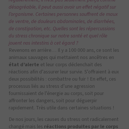
désagréable, il peut aussi avoir un effet négatif sur
l’organisme. Certaines personnes souffrent de maux
de ventre, de douleurs abdominales, de diarrhées,
de constipation, etc. Quelles sont les répercussions
du stress chronique sur notre santé et quel rôle
jouent nos intestins à cet égard ?
Revenons en arrière… Il y a 100 000 ans, ce sont les
animaux sauvages qui mettaient nos ancêtres en
état d’alerte
et leur corps déclenchait des
réactions afin d’assurer leur survie. S’offraient à eux
deux possibilités : combattre ou fuir ! En effet, ces
processus liés au stress d’une agression
fournissaient de l’énergie au corps, soit pour
affronter les dangers, soit pour déguerpir
rapidement. Très utile dans certaines situations !
De nos jours, les causes du stress ont radicalement
changé mais les
réactions produites par le corps