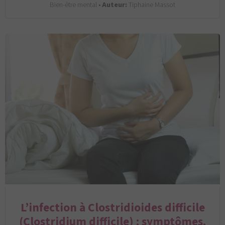
Bien-être mental •
Auteur:
Tiphaine Massot
L’infection à Clostridioides difficile
(Clostridium difficile) : symptômes,