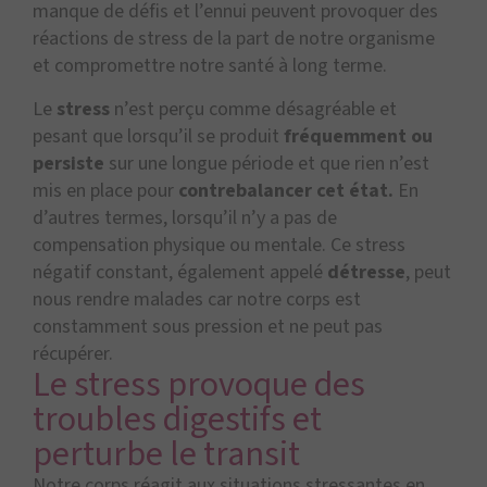
manque de défis et l’ennui peuvent provoquer des
réactions de stress de la part de notre organisme
et compromettre notre santé à long terme.
Le
stress
n’est perçu comme désagréable et
pesant que lorsqu’il se produit
fréquemment ou
persiste
sur une longue période et que rien n’est
mis en place pour
contrebalancer cet état.
En
d’autres termes, lorsqu’il n’y a pas de
compensation physique ou mentale. Ce stress
négatif constant, également appelé
détresse
, peut
nous rendre malades car notre corps est
constamment sous pression et ne peut pas
récupérer.
Le stress provoque des
troubles digestifs et
perturbe le transit
Notre corps réagit aux situations stressantes en