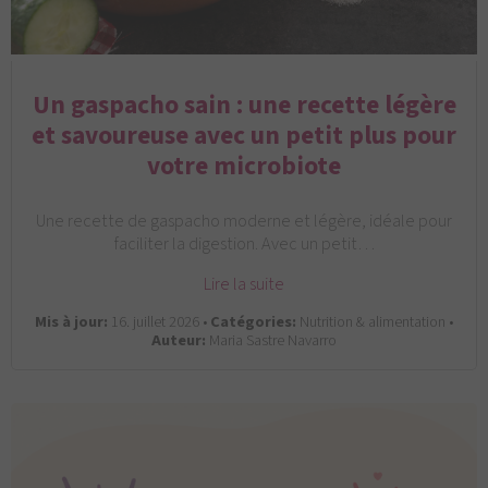
Un gaspacho sain : une recette légère
et savoureuse avec un petit plus pour
votre microbiote
Une recette de gaspacho moderne et légère, idéale pour
faciliter la digestion. Avec un petit…
Lire la suite
Mis à jour:
16. juillet 2026 •
Catégories:
Nutrition & alimentation •
Auteur:
Maria Sastre Navarro