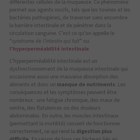
différentes cellules de la muqueuse. Ce phénomène
permet aux agents nocifs, tels que les toxines et les
bactéries pathogènes, de traverser sans encombre
la barrière intestinale et de pénétrer dans la
circulation sanguine. C’est ce qu’on appelle le
“
syndrome de l’intestin qui fuit
” ou
l’hyperperméabilité intestinale
.
L’hyperperméabilité intestinale est un
dysfonctionnement de la muqueuse intestinale qui
occasionne aussi une mauvaise absorption des
aliments et donc un
manque de nutriments
. Les
conséquences et les symptômes peuvent être
nombreux : une fatigue chronique, des maux de
ventre, des flatulences ou des douleurs
abdominales. En outre, les muscles intestinaux
(permettant la motilité) cessent de fonctionner
correctement, ce qui rend la
digestion plus
difficile
. En raison de tous ces facteurs liés au