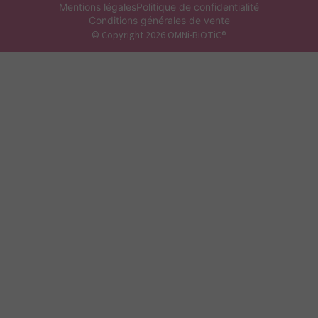
Mentions légales
Politique de confidentialité
Conditions générales de vente
© Copyright 2026 OMNi-BiOTiC®