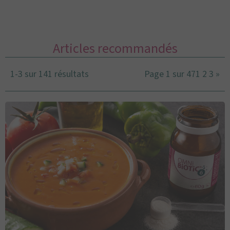
Articles recommandés
1-3 sur 141 résultats
Page 1 sur 47
1
2
3
»