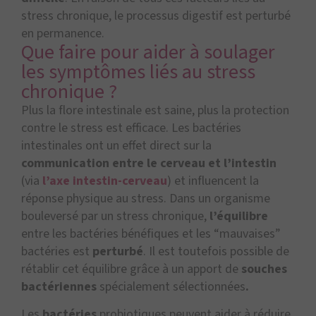
stress chronique, le processus digestif est perturbé
en permanence.
Que faire pour aider à soulager
les symptômes liés au stress
chronique ?
Plus la flore intestinale est saine, plus la protection
contre le stress est efficace. Les bactéries
intestinales ont un effet direct sur la
communication entre le cerveau et l’intestin
(via
l’axe intestin-cerveau
) et influencent la
réponse physique au stress. Dans un organisme
bouleversé par un stress chronique,
l’équilibre
entre les bactéries bénéfiques et les “mauvaises”
bactéries est
perturbé
. Il est toutefois possible de
rétablir cet équilibre grâce à un apport de
souches
bactériennes
spécialement sélectionnées
.
Les
bactéries
probiotiques peuvent aider à réduire