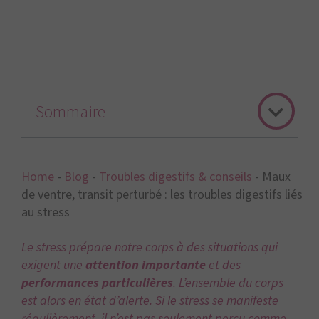
Sommaire
Home
-
Blog
-
Troubles digestifs & conseils
-
Maux
de ventre, transit perturbé : les troubles digestifs liés
au stress
Le stress prépare notre corps à des situations qui
exigent une
attention importante
et des
performances particulières
. L’ensemble du corps
est alors en état d’alerte. Si le stress se manifeste
régulièrement, il n’est pas seulement perçu comme