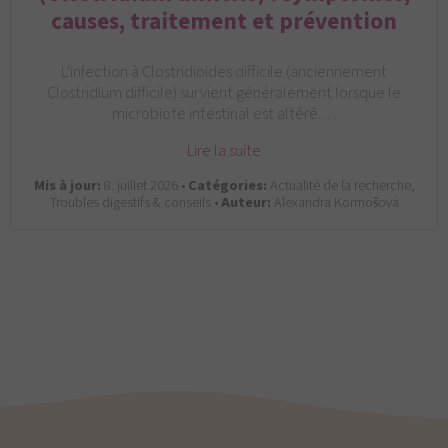
causes, traitement et prévention
L'infection à Clostridioides difficile (anciennement
Clostridium difficile) survient généralement lorsque le
microbiote intestinal est altéré.…
Lire la suite
Mis à jour:
8. juillet 2026 •
Catégories:
Actualité de la recherche,
Troubles digestifs & conseils •
Auteur:
Alexandra Kormošová