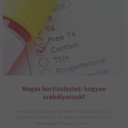
Magas kortizolszint: hogyan
szabályozzuk?
A kortizol, közismertebb nevén a „stresszhormon”,
alapvető szerepet játszik a szervezet számos fontos
funkciójának fenntartásában.…