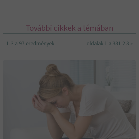
További cikkek a témában
1-3 a 97 eredmények
oldalak 1 a 33
1
2
3
»