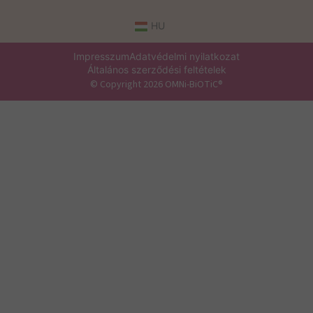
HU
Impresszum
Adatvédelmi nyilatkozat
Általános szerződési feltételek
© Copyright 2026 OMNi-BiOTiC®