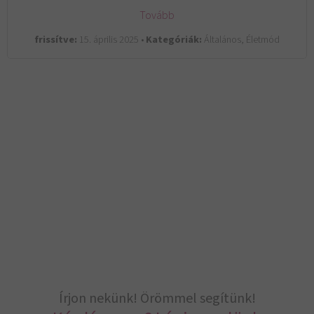
Tovább
frissítve:
15. április 2025 •
Kategóriák:
Általános, Életmód
Írjon nekünk! Örömmel segítünk!