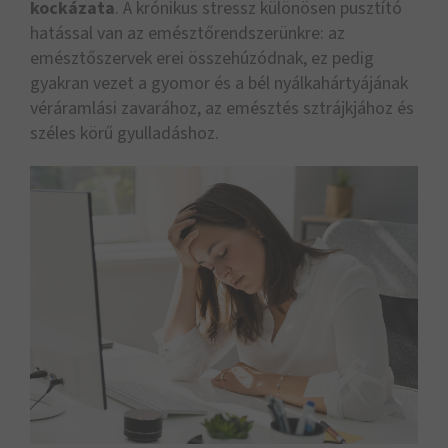
kockázata
. A krónikus stressz különösen pusztító
hatással van az emésztőrendszerünkre: az
emésztőszervek erei összehúzódnak, ez pedig
gyakran vezet a gyomor és a bél nyálkahártyájának
véráramlási zavarához, az emésztés sztrájkjához és
széles körű gyulladáshoz.