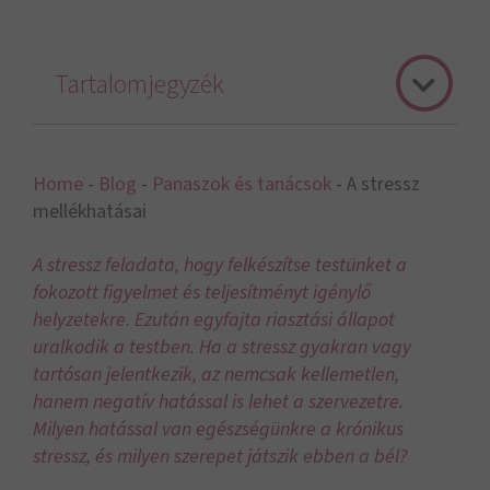
Tartalomjegyzék
Home
-
Blog
-
Panaszok és tanácsok
-
A stressz
mellékhatásai
A stressz feladata, hogy felkészítse testünket a
fokozott figyelmet és teljesítményt igénylő
helyzetekre. Ezután egyfajta riasztási állapot
uralkodik a testben. Ha a stressz gyakran vagy
tartósan jelentkezik, az nemcsak kellemetlen,
hanem negatív hatással is lehet a szervezetre.
Milyen hatással van egészségünkre a krónikus
stressz, és milyen szerepet játszik ebben a bél?