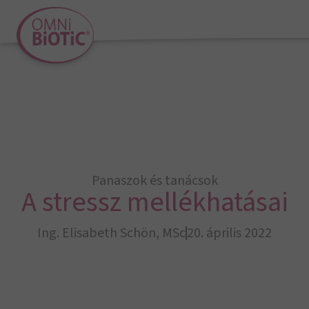
Panaszok és tanácsok
A stressz mellékhatásai
Ing. Elisabeth Schön, MSc
20. április 2022