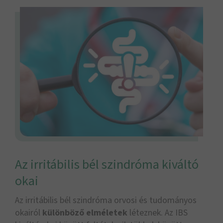
Az irritábilis bél szindróma kiváltó
okai
Az irritábilis bél szindróma orvosi és tudományos
okairól
különböző elméletek
léteznek. Az IBS