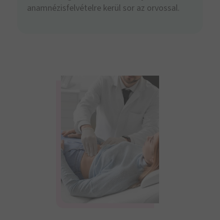
anamnézisfelvételre kerül sor az orvossal.