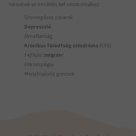
társulnak az irritábilis bél szindrómához:
Szorongásos zavarok
Depresszió
Álmatlanság
Krónikus fáradtság szindróma
(CFS)
Fejfájás (
migrén
)
Fibromyalgia
Menstruációs görcsök