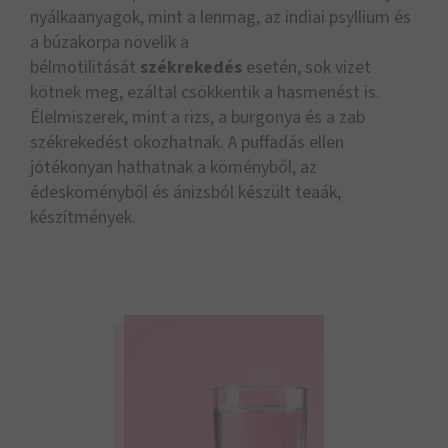
nyálkaanyagok, mint a lenmag, az indiai psyllium és
a búzakorpa növelik a
bélmotilitását
székrekedés
esetén, sok vizet
kötnek meg, ezáltal csökkentik a hasmenést is.
Élelmiszerek, mint a rizs, a burgonya és a zab
székrekedést okozhatnak. A puffadás ellen
jótékonyan hathatnak a köményből, az
édesköményből és ánizsból készült teaák,
készítmények.