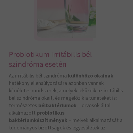
Probiotikum irritábilis bél
szindróma esetén
Az irritábilis bél szindróma
különböző okainak
hatékony ellensúlyozására azonban vannak
kíméletes módszerek, amelyek leküzdik az irritábilis
bél szindróma okait, és megelőzik a tüneteket is:
természetes
bélbaktériumok
– orvosok által
alkalmazott
probiotikus
baktériumkészítmények
– melyek alkalmazását a
tudományos bizottságok és egyesületek az