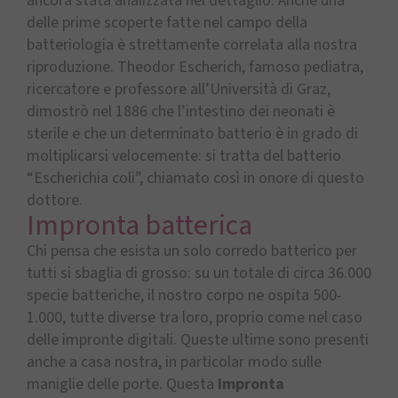
ancora stata analizzata nel dettaglio. Anche una
delle prime scoperte fatte nel campo della
batteriologia è strettamente correlata alla nostra
riproduzione. Theodor Escherich, famoso pediatra,
ricercatore e professore all’Università di Graz,
dimostrò nel 1886 che l’intestino dei neonati è
sterile e che un determinato batterio è in grado di
moltiplicarsi velocemente: si tratta del batterio
“Escherichia coli”, chiamato così in onore di questo
dottore.
Impronta batterica
Chi pensa che esista un solo corredo batterico per
tutti si sbaglia di grosso: su un totale di circa 36.000
specie batteriche, il nostro corpo ne ospita 500-
1.000, tutte diverse tra loro, proprio come nel caso
delle impronte digitali. Queste ultime sono presenti
anche a casa nostra, in particolar modo sulle
maniglie delle porte. Questa
impronta