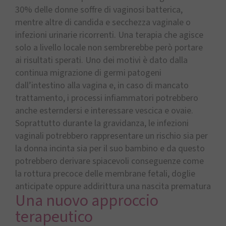
30% delle donne soffre di vaginosi batterica,
mentre altre di candida e secchezza vaginale o
infezioni urinarie ricorrenti. Una terapia che agisce
solo a livello locale non sembrerebbe però portare
ai risultati sperati. Uno dei motivi è dato dalla
continua migrazione di germi patogeni
dall’intestino alla vagina e, in caso di mancato
trattamento, i processi infiammatori potrebbero
anche esterndersi e interessare vescica e ovaie.
Soprattutto durante la gravidanza, le infezioni
vaginali potrebbero rappresentare un rischio sia per
la donna incinta sia per il suo bambino e da questo
potrebbero derivare spiacevoli conseguenze come
la rottura precoce delle membrane fetali, doglie
anticipate oppure addirittura una nascita prematura
Una nuovo approccio
terapeutico