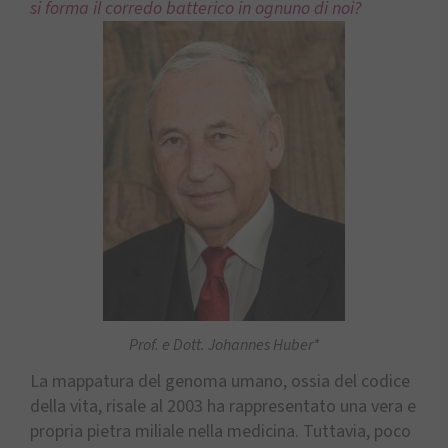
si forma il corredo batterico in ognuno di noi?
Prof. e Dott. Johannes Huber*
La mappatura del genoma umano, ossia del codice
della vita, risale al 2003 ha rappresentato una vera e
propria pietra miliale nella medicina. Tuttavia, poco