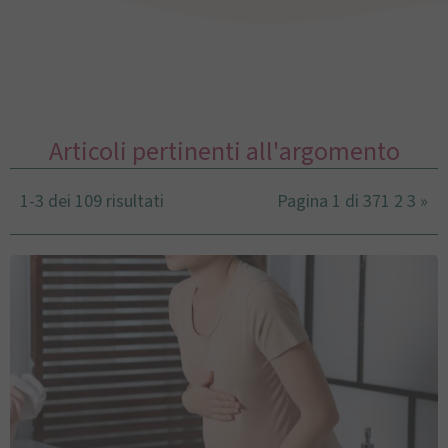
Articoli pertinenti all'argomento
1-3 dei 109 risultati
Pagina 1 di 37
1
2
3
»