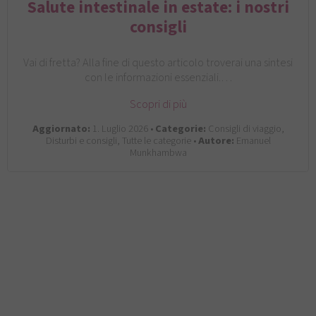
Salute intestinale in estate: i nostri
consigli
Vai di fretta? Alla fine di questo articolo troverai una sintesi
con le informazioni essenziali.…
Scopri di più
Aggiornato:
1. Luglio 2026 •
Categorie:
Consigli di viaggio,
Disturbi e consigli, Tutte le categorie •
Autore:
Emanuel
Munkhambwa