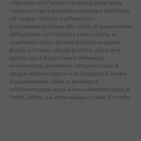
colpiscono solo l’uretra e la vescica, bensì anche
l’uretere e i reni e potrebbero penetrare addirittura
nel sangue. I sintomi si differenziano
principalemente in base allo stadio di avanzamento
dell’infezione: se è l’uretra a essere colpita, si
avvertiranno dolori durante la minzione oppure
prurito. Lo stesso vale per la cistite, anche se in
questo caso il flusso urinario diminuisce
notevolmente, potrebbero comparire tracce di
sangue nell’urina oppure si ha l’esigenza di urinare
frequentemente. Infine, in presenza di
un’infiammazione acuta ai reni subentrano dolori ai
fianchi, febbre, ma anche nausea e conati di vomito.