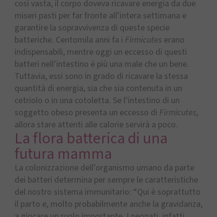
così vasta, il corpo doveva ricavare energia da due
miseri pasti per far fronte all’intera settimana e
garantire la sopravvivenza di queste specie
batteriche. Centomila anni fa i
Firmicutes
erano
indispensabili, mentre oggi un eccesso di questi
batteri nell’intestino è più una male che un bene.
Tuttavia, essi sono in grado di ricavare la stessa
quantità di energia, sia che sia contenuta in un
cetriolo o in una cotoletta. Se l’intestino di un
soggetto obeso presenta un eccesso di
Firmicutes
,
allora stare attenti alle calorie servirà a poco.
La flora batterica di una
futura mamma
La colonizzazione dell’organismo umano da parte
dei batteri determina per sempre le caratteristiche
del nostro sistema immunitario: “Qui è soprattutto
il parto e, molto probabilmente anche la gravidanza,
a giocare un ruolo importante. I neonati, infatti,