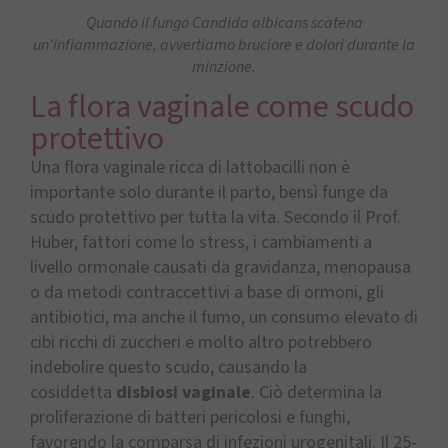
Quando il fungo Candida albicans scatena
un'infiammazione, avvertiamo bruciore e dolori durante la
minzione.
La flora vaginale come scudo
protettivo
Una flora vaginale ricca di lattobacilli non è
importante solo durante il parto, bensì funge da
scudo protettivo per tutta la vita. Secondo il Prof.
Huber, fattori come lo stress, i cambiamenti a
livello ormonale causati da gravidanza, menopausa
o da metodi contraccettivi a base di ormoni, gli
antibiotici, ma anche il fumo, un consumo elevato di
cibi ricchi di zuccheri e molto altro potrebbero
indebolire questo scudo, causando la
cosiddetta
disbiosi vaginale
. Ciò determina la
proliferazione di batteri pericolosi e funghi,
favorendo la comparsa di infezioni urogenitali. Il 25-