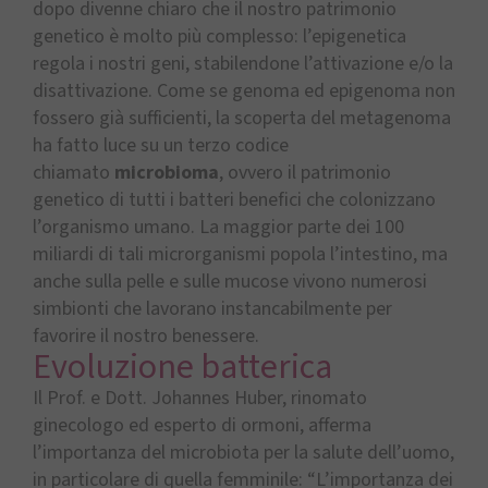
dopo divenne chiaro che il nostro patrimonio
genetico è molto più complesso: l’epigenetica
regola i nostri geni, stabilendone l’attivazione e/o la
disattivazione. Come se genoma ed epigenoma non
fossero già sufficienti, la scoperta del metagenoma
ha fatto luce su un terzo codice
chiamato
microbioma
, ovvero il patrimonio
genetico di tutti i batteri benefici che colonizzano
l’organismo umano. La maggior parte dei 100
miliardi di tali microrganismi popola l’intestino, ma
anche sulla pelle e sulle mucose vivono numerosi
simbionti che lavorano instancabilmente per
favorire il nostro benessere.
Evoluzione batterica
Il Prof. e Dott. Johannes Huber, rinomato
ginecologo ed esperto di ormoni, afferma
l’importanza del microbiota per la salute dell’uomo,
in particolare di quella femminile: “L’importanza dei