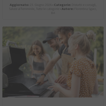
Aggiornato:
23. Giugno 2026 •
Categorie:
Disturbi e consigli,
Salute al femminile, Tutte le categorie •
Autore:
Florentina Sgarz,
BA