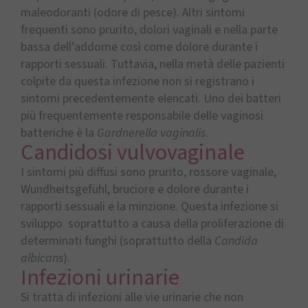
maleodoranti (odore di pesce). Altri sintomi
frequenti sono prurito, dolori vaginali e nella parte
bassa dell’addome così come dolore durante i
rapporti sessuali. Tuttavia, nella metà delle pazienti
colpite da questa infezione non si registrano i
sintomi precedentemente elencati. Uno dei batteri
più frequentemente responsabile delle vaginosi
batteriche è la
Gardnerella vaginalis
.
Candidosi vulvovaginale
I sintomi più diffusi sono prurito, rossore vaginale,
Wundheitsgefühl, bruciore e dolore durante i
rapporti sessuali e la minzione. Questa infezione si
sviluppo soprattutto a causa della proliferazione di
determinati funghi (soprattutto della
Candida
albicans
).
Infezioni urinarie
Si tratta di infezioni alle vie urinarie che non