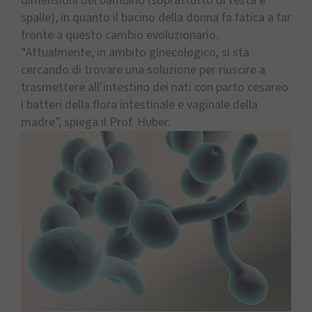
dimensioni del bambino (soprattutto di testa e
spalle), in quanto il bacino della donna fa fatica a far
fronte a questo cambio evoluzionario.
“Attualmente, in ambito ginecologico, si sta
cercando di trovare una soluzione per riuscire a
trasmettere all’intestino dei nati con parto cesareo
i batteri della flora intestinale e vaginale della
madre”, spiega il Prof. Huber.