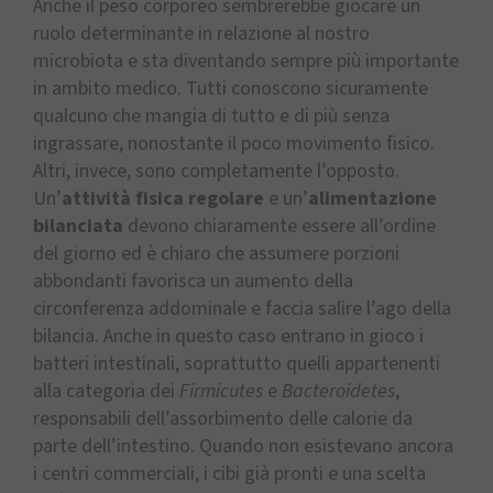
Anche il peso corporeo sembrerebbe giocare un
ruolo determinante in relazione al nostro
microbiota e sta diventando sempre più importante
in ambito medico. Tutti conoscono sicuramente
qualcuno che mangia di tutto e di più senza
ingrassare, nonostante il poco movimento fisico.
Altri, invece, sono completamente l’opposto.
Un’
attività fisica regolare
e un’
alimentazione
bilanciata
devono chiaramente essere all’ordine
del giorno ed è chiaro che assumere porzioni
abbondanti favorisca un aumento della
circonferenza addominale e faccia salire l’ago della
bilancia. Anche in questo caso entrano in gioco i
batteri intestinali, soprattutto quelli appartenenti
alla categoria dei
Firmicutes
e
Bacteroidetes
,
responsabili dell’assorbimento delle calorie da
parte dell’intestino. Quando non esistevano ancora
i centri commerciali, i cibi già pronti e una scelta