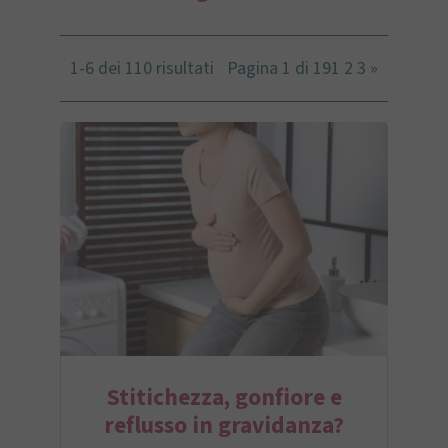
1-6 dei 110 risultati
Pagina 1 di 19
1
2
3
»
Stitichezza, gonfiore e
reflusso in gravidanza?