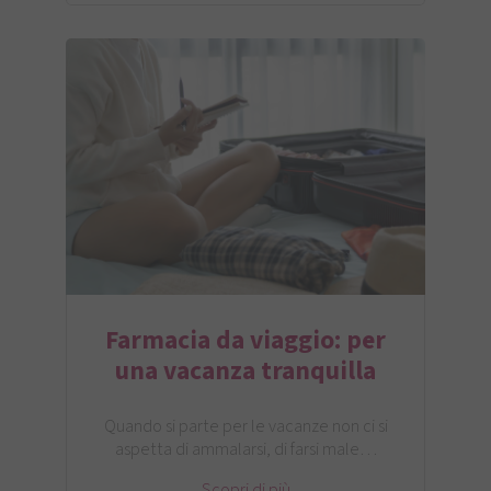
Farmacia da viaggio: per
una vacanza tranquilla
Quando si parte per le vacanze non ci si
aspetta di ammalarsi, di farsi male…
Scopri di più