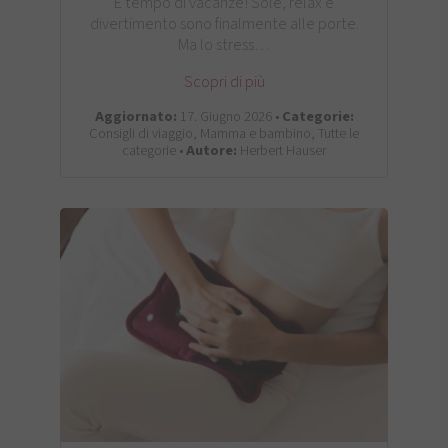
È tempo di vacanze! Sole, relax e
divertimento sono finalmente alle porte.
Ma lo stress…
Scopri di più
Aggiornato:
17. Giugno 2026 •
Categorie:
Consigli di viaggio, Mamma e bambino, Tutte le
categorie •
Autore:
Herbert Hauser