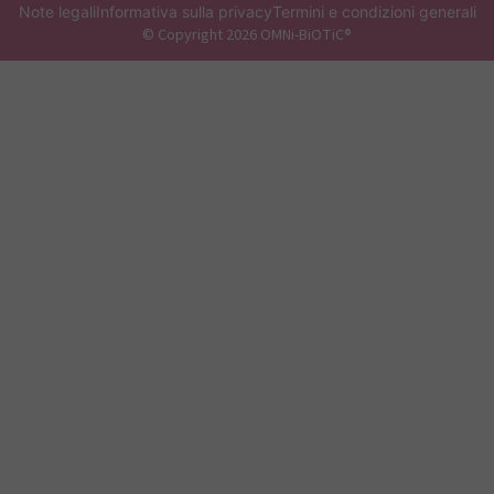
Note legali
Informativa sulla privacy
Termini e condizioni generali
© Copyright 2026 OMNi-BiOTiC®