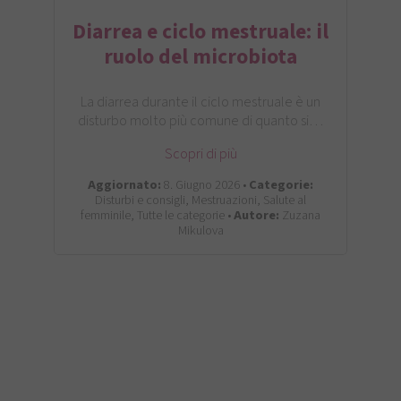
Diarrea e ciclo mestruale: il
ruolo del microbiota
La diarrea durante il ciclo mestruale è un
disturbo molto più comune di quanto si…
Scopri di più
Aggiornato:
8. Giugno 2026 •
Categorie:
Disturbi e consigli, Mestruazioni, Salute al
femminile, Tutte le categorie •
Autore:
Zuzana
Mikulova