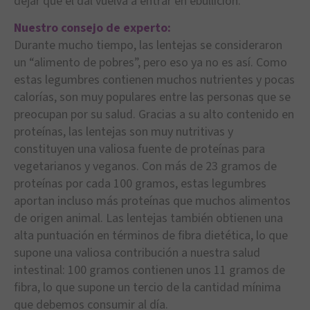
dejar que el dal vuelva a entrar en ebullición.
Nuestro consejo de experto:
Durante mucho tiempo, las lentejas se consideraron
un “alimento de pobres”, pero eso ya no es así. Como
estas legumbres contienen muchos nutrientes y pocas
calorías, son muy populares entre las personas que se
preocupan por su salud. Gracias a su alto contenido en
proteínas, las lentejas son muy nutritivas y
constituyen una valiosa fuente de proteínas para
vegetarianos y veganos. Con más de 23 gramos de
proteínas por cada 100 gramos, estas legumbres
aportan incluso más proteínas que muchos alimentos
de origen animal. Las lentejas también obtienen una
alta puntuación en términos de fibra dietética, lo que
supone una valiosa contribución a nuestra salud
intestinal: 100 gramos contienen unos 11 gramos de
fibra, lo que supone un tercio de la cantidad mínima
que debemos consumir al día.