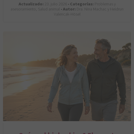
Actualizado:
23. julio 2026 •
Categorías:
Problemas y
asesoramiento, Salud animal •
Autor:
Dra. Nina Machac y Heidrun
Valencak-Hösel