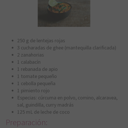
250 g de lentejas rojas
3 cucharadas de ghee (mantequilla clarificada)
2 zanahorias
1 calabacín
1 rebanada de apio
1 tomate pequeño
1 cebolla pequeña
1 pimiento rojo
Especias: cúrcuma en polvo, comino, alcaravea,
sal, guindilla, curry madrás
125 mL de leche de coco
Preparación: