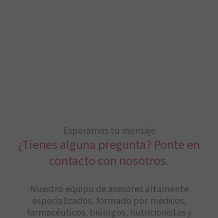
Esperamos tu mensaje
¿Tienes alguna pregunta? Ponte en
contacto con nosotros.
Nuestro equipo de asesores altamente
especializados, formado por médicos,
farmacéuticos, biólogos, nutricionistas y