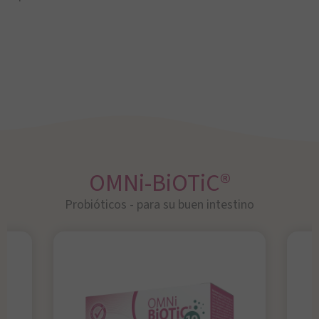
OMNi-BiOTiC®
Probióticos - para su buen intestino