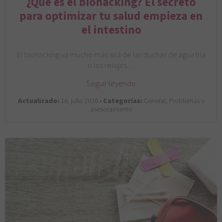
¿Qué es el biohacking? El secreto
para optimizar tu salud empieza en
el intestino
El biohacking va mucho más allá de las duchas de agua fría
o los relojes…
Seguir leyendo
Actualizado:
16. julio 2026 •
Categorías:
General, Problemas y
asesoramiento