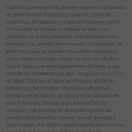
Calentar suavemente las lentejas rojas en 1 cucharada
de ghee durante 3 minutos y reservar. Cortar las
zanahorias, el calabacín y el apio en bastones cortos,
los tomates en rodajas, la cebolla en aros y los
pimientos en dados pequeños. Freír lentamente la
cúrcuma y las semillas de comino en 2 cucharadas de
ghee hasta que las semillas de comino empiecen a
saltar. Reducir el fuego, añadir los aros de cebolla y
saltear hasta que estén ligeramente dorados, luego
mezclar las zanahorias y el apio. Desglasar con 125 mL
de agua. Dejar que el agua se reduzca y añadir los
pimientos y los tomates. Por último, añadir las
lentejas, verter 500 mL de agua y cocer. Después de
unos 5 minutos, incorporar los bastoncillos de
calabacín y las semillas de alcaravea. Cuando las
lentejas estén blandas, sazonar con sal, guindilla y
curry madrás. Por último, añadir la leche de coco y no