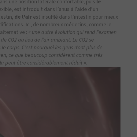
ans une position latérale confortable, puis
le
exible, est introduit dans l’anus à l’aide d’un
ntestin,
de l’air
est insufflé dans l’intestin pour mieux
odifications. Ici, de nombreux médecins, comme le
alternative :
« une autre évolution qui rend l’examen
n de CO2 au lieu de l’air ambiant. Le CO2 se
 corps. C’est pourquoi les gens n’ont plus de
men, ce que beaucoup considèrent comme très
ela peut être considérablement réduit ».