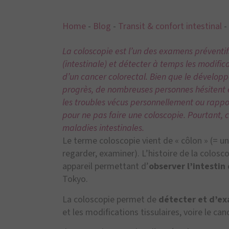
Home
-
Blog
-
Transit & confort intestinal
-
La coloscopie est l’un des examens préventif
(intestinale) et détecter à temps les modifi
d’un cancer colorectal. Bien que le développ
progrès, de nombreuses personnes hésitent en
les troubles vécus personnellement ou rappor
pour ne pas faire une coloscopie. Pourtant, 
maladies intestinales.
Le terme coloscopie vient de « côlon » (= un
regarder, examiner). L’histoire de la colo
appareil permettant d’
observer l’intestin 
Tokyo.
La coloscopie permet de
détecter et d’e
et les modifications tissulaires, voire le can