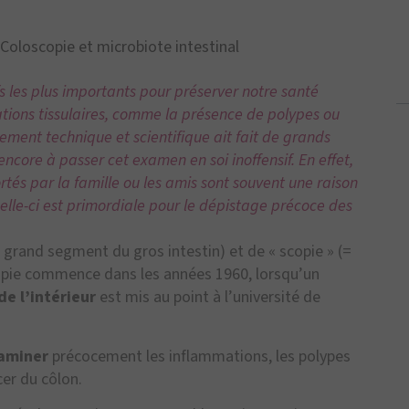
Coloscopie et microbiote intestinal
s les plus importants pour préserver notre santé
cations tissulaires, comme la présence de polypes ou
ement technique et scientifique ait fait de grands
core à passer cet examen en soi inoffensif. En effet,
tés par la famille ou les amis sont souvent une raison
celle-ci est primordiale pour le dépistage précoce des
 grand segment du gros intestin) et de « scopie » (=
scopie commence dans les années 1960, lorsqu’un
de l’intérieur
est mis au point à l’université de
xaminer
précocement les inflammations, les polypes
cer du côlon.