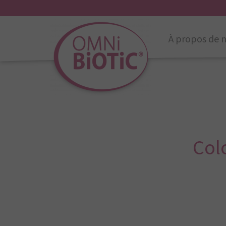
À propos de 
Colo