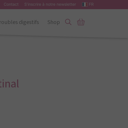
Contact
S’inscrire à notre newsletter
FR
roubles digestifs
Shop
tinal