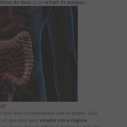
illon de tissu
ou le
retrait de polypes
.
ie
i-ci doit être complètement vide et propre. Cela
en et que vous ayez
adapté votre régime