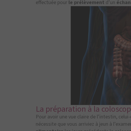
effectuée pour
le prélèvement
d’un
échant
La préparation à la coloscop
Pour avoir une vue claire de l’intestin, celu
nécessite que vous arriviez à jeun à l’exam