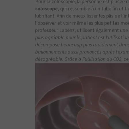
Pour la coloscopie, la personne est placée d
coloscope
, qui ressemble à un tube fin et fl
lubrifiant. Afin de mieux lisser les plis de l’i
l’observer et voir même les plus petites m
professeur Labenz, utilisent également une 
plus agréable pour le patient est l’utilisatio
décompose beaucoup plus rapidement dans le
ballonnements aussi prononcés après l’exa
désagréable. Grâce à l’utilisation du CO2, c