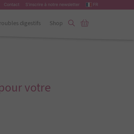
Contact
S’inscrire à notre newsletter
FR
roubles digestifs
Shop
pour votre