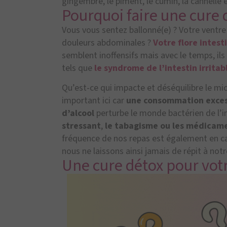
gingembre, le piment, le cumin, la cannelle
Pourquoi faire une cure 
Vous vous sentez ballonné(e) ? Votre ventr
douleurs abdominales ?
Votre flore intest
semblent inoffensifs mais avec le temps, il
tels que
le syndrome de l’intestin irritab
Qu’est-ce qui impacte et déséquilibre le mic
important ici car
une consommation excess
d’alcool
perturbe le monde bactérien de l’int
stressant
,
le tabagisme ou les médicam
fréquence de nos repas est également en 
nous ne laissons ainsi jamais de répit à not
Une cure détox pour votre