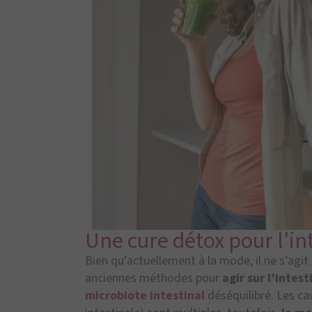
Une cure détox pour l'int
Bien qu’actuellement à la mode, il ne s’agit
anciennes méthodes pour
agir sur l’intest
microbiote intestinal
déséquilibré. Les ca