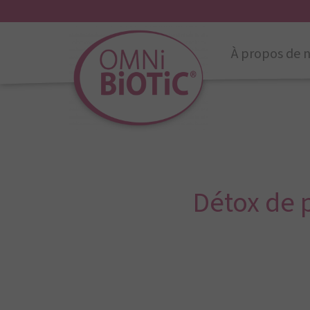
À propos de 
Détox de 