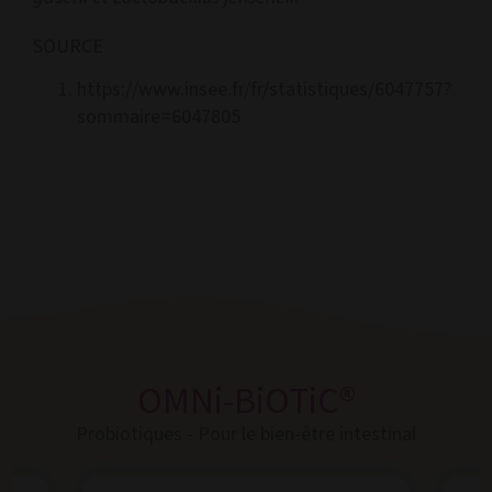
SOURCE
https://www.insee.fr/fr/statistiques/6047757?
sommaire=6047805
OMNi-BiOTiC®
Probiotiques - Pour le bien-être intestinal