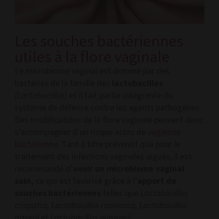
Les souches bactériennes
utiles à la flore vaginale
Le microbiome vaginal est dominé par des
bactéries de la famille des
lactobacilles
(Lactobacillus)
et il fait partie intégrante du
système de défense contre les agents pathogènes.
Des modifications de la flore vaginale peuvent donc
s’accompagner d’un risque accru de
vaginose
bactérienne
. Tant à titre préventif que pour le
traitement des infections vaginales aiguës, il est
recommandé d’
avoir un microbiome vaginal
sain,
ce qui est favorisé grâce à l’
apport de
souches bactériennes
telles que
Lactobacillus
crispatus, Lactobacillus ramnosus, Lactobacillus
gaserii et Lactobacillus jenseneii
.