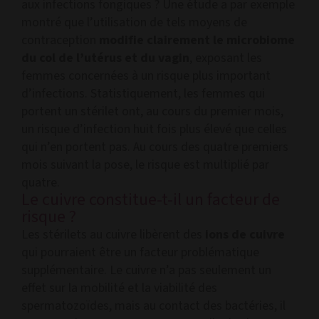
aux infections fongiques ? Une étude a par exemple
montré que l’utilisation de tels moyens de
contraception
modifie clairement le microbiome
du col de l’utérus et du vagin
, exposant les
femmes concernées à un risque plus important
d’infections. Statistiquement, les femmes qui
portent un stérilet ont, au cours du premier mois,
un risque d’infection huit fois plus élevé que celles
qui n’en portent pas. Au cours des quatre premiers
mois suivant la pose, le risque est multiplié par
quatre.
Le cuivre constitue-t-il un facteur de
risque ?
Les stérilets au cuivre libèrent des
ions de cuivre
qui pourraient être un facteur problématique
supplémentaire. Le cuivre n’a pas seulement un
effet sur la mobilité et la viabilité des
spermatozoïdes, mais au contact des bactéries, il