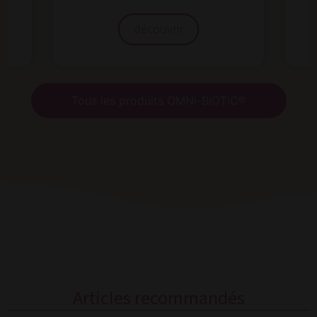
découvrir
Tous les produits OMNi-BiOTiC®
Articles recommandés