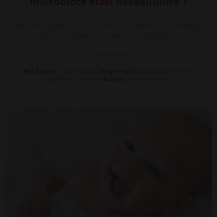
microbiote était déséquilibré ?
Nos microbiotes sont au centre de l'attention scientifique
depuis une dizaine d'années. Ce n'est guère…
Lire la suite
Mis à jour:
5. juin 2026 •
Catégories:
Microbiotes, Troubles
digestifs & conseils •
Auteur:
Tiphaine Massot