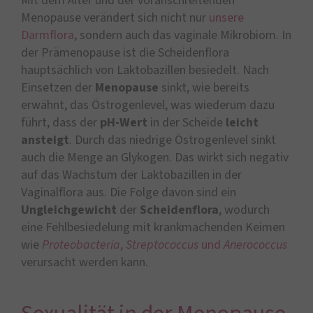
Mit dem Alter und der voranschreitenden
Menopause verändert sich nicht nur
unsere
Darmflora
, sondern auch das vaginale Mikrobiom. In
der Prämenopause ist die Scheidenflora
hauptsächlich von Laktobazillen besiedelt. Nach
Einsetzen der
Menopause
sinkt, wie bereits
erwähnt, das Östrogenlevel, was wiederum dazu
führt, dass der
pH-Wert
in der Scheide
leicht
ansteigt
. Durch das niedrige Östrogenlevel sinkt
auch die Menge an Glykogen. Das wirkt sich negativ
auf das Wachstum der Laktobazillen in der
Vaginalflora aus. Die Folge davon sind ein
Ungleichgewicht
der
Scheidenflora
, wodurch
eine Fehlbesiedelung mit krankmachenden Keimen
wie
Proteobacteria
,
Streptococcus
und
Anerococcus
verursacht werden kann.