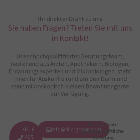
Ihr direkter Draht zu uns
Sie haben Fragen? Treten Sie mit uns
in Kontakt!
Unser hochqualifiziertes Beratungsteam,
bestehend aus Ärzten, Apothekern, Biologen,
Ernährungsexperten und Mikrobiologen, steht
Ihnen für Auskünfte rund um den Darm und
seine mikroskopisch kleinen Bewohner gerne
zur Verfügung.
Medizinisch-
0316
info@allergosan.com
wissenschaftliche
405
Beratung