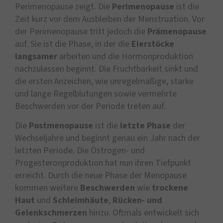
Perimenopause zeigt. Die
Perimenopause
ist die
Zeit kurz vor dem Ausbleiben der Menstruation. Vor
der Perimenopause tritt jedoch die
Prämenopause
auf. Sie ist die Phase, in der die
Eierstöcke
langsamer
arbeiten und die Hormonproduktion
nachzulassen beginnt. Die Fruchtbarkeit sinkt und
die ersten Anzeichen, wie unregelmäßige, starke
und lange Regelblutungen sowie vermehrte
Beschwerden vor der Periode treten auf.
Die
Postmenopause
ist die
letzte Phase
der
Wechseljahre und beginnt genau ein Jahr nach der
letzten Periode. Die Östrogen- und
Progesteronproduktion hat nun ihren Tiefpunkt
erreicht. Durch die neue Phase der Menopause
kommen weitere
Beschwerden
wie
trockene
Haut
und
Schleimhäute
,
Rücken- und
Gelenkschmerzen
hinzu. Oftmals entwickelt sich