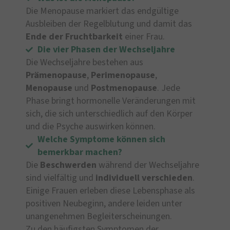
Die Menopause markiert das endgültige
Ausbleiben der Regelblutung und damit das
Ende der Fruchtbarkeit
einer Frau.
Die vier Phasen der Wechseljahre
Die Wechseljahre bestehen aus
Prämenopause
,
Perimenopause
,
Menopause
und
Postmenopause
. Jede
Phase bringt hormonelle Veränderungen mit
sich, die sich unterschiedlich auf den Körper
und die Psyche auswirken können.
Welche Symptome können sich
bemerkbar machen?
Die
Beschwerden
während der Wechseljahre
sind vielfältig und
individuell
verschieden
.
Einige Frauen erleben diese Lebensphase als
positiven Neubeginn, andere leiden unter
unangenehmen Begleiterscheinungen.
Zu den häufigsten Symptomen der