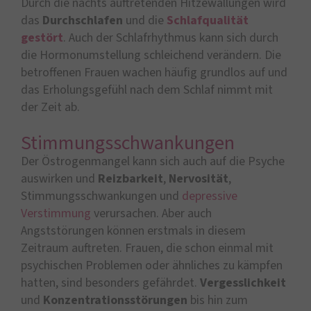
Durch die nachts auftretenden Hitzewallungen wird
das
Durchschlafen
und die
Schlafqualität
gestört
. Auch der Schlafrhythmus kann sich durch
die Hormonumstellung schleichend verändern. Die
betroffenen Frauen wachen häufig grundlos auf und
das Erholungsgefühl nach dem Schlaf nimmt mit
der Zeit ab.
Stimmungsschwankungen
Der Östrogenmangel kann sich auch auf die Psyche
auswirken und
Reizbarkeit
,
Nervosität
,
Stimmungsschwankungen und
depressive
Verstimmung
verursachen. Aber auch
Angststörungen können erstmals in diesem
Zeitraum auftreten. Frauen, die schon einmal mit
psychischen Problemen oder ähnliches zu kämpfen
hatten, sind besonders gefährdet.
Vergesslichkeit
und
Konzentrationsstörungen
bis hin zum