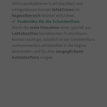
Milchsäurebakterien (Laktobazillen) und
infolgedessen können
Infektionen
im
Vaginalbereich
leichter entstehen.
Probiotika für die Scheidenflora
Durch die
orale Einnahme
eines speziell aus
Laktobazillen
bestehenden Probiotikums
können wichtige, natürlich in der Scheidenflora
vorkommende Laktobazillen in die Vagina
einwandern und für eine
ausgeglichene
Scheidenflora
sorgen.