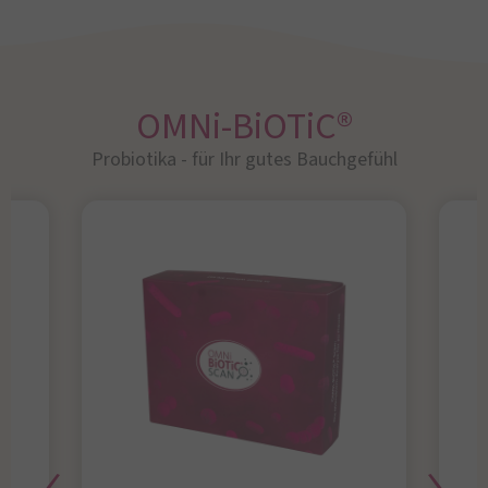
OMNi-BiOTiC®
Probiotika - für Ihr gutes Bauchgefühl​