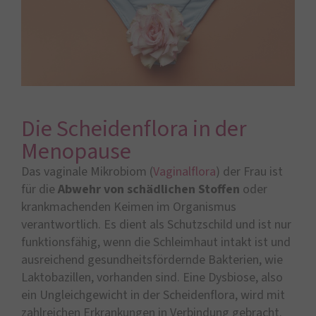
Die Scheidenflora in der
Menopause
Das vaginale Mikrobiom (
Vaginalflora
) der Frau ist
für die
Abwehr von schädlichen Stoffen
oder
krankmachenden Keimen im Organismus
verantwortlich. Es dient als Schutzschild und ist nur
funktionsfähig, wenn die Schleimhaut intakt ist und
ausreichend gesundheitsfördernde Bakterien, wie
Laktobazillen, vorhanden sind. Eine Dysbiose, also
ein Ungleichgewicht in der Scheidenflora, wird mit
zahlreichen Erkrankungen in Verbindung gebracht.