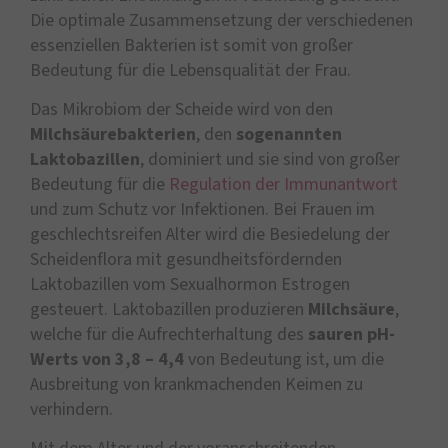
Die optimale Zusammensetzung der verschiedenen
essenziellen Bakterien ist somit von großer
Bedeutung für die Lebensqualität der Frau.
Das Mikrobiom der Scheide wird von den
Milchsäurebakterien
, den
sogenannten
Laktobazillen
, dominiert und sie sind von großer
Bedeutung für die
Regulation der Immunantwort
und zum Schutz vor Infektionen. Bei Frauen im
geschlechtsreifen Alter wird die Besiedelung der
Scheidenflora mit gesundheitsfördernden
Laktobazillen vom Sexualhormon Estrogen
gesteuert. Laktobazillen produzieren
Milchsäure
,
welche für die Aufrechterhaltung des
sauren pH-
Werts von 3,8 – 4,4
von Bedeutung ist, um die
Ausbreitung von krankmachenden Keimen zu
verhindern.