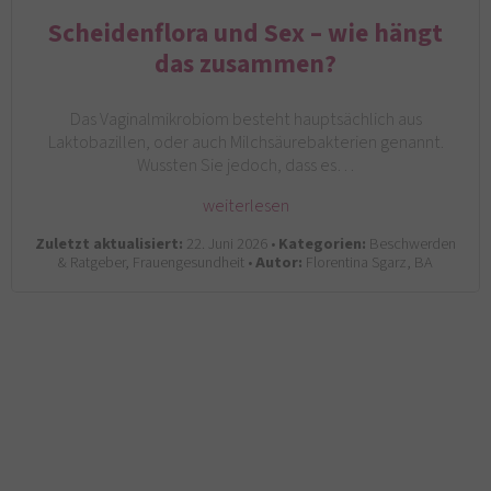
Scheidenflora und Sex – wie hängt
das zusammen?
Das Vaginalmikrobiom besteht hauptsächlich aus
Laktobazillen, oder auch Milchsäurebakterien genannt.
Wussten Sie jedoch, dass es…
weiterlesen
Zuletzt aktualisiert:
22. Juni 2026 •
Kategorien:
Beschwerden
& Ratgeber, Frauengesundheit •
Autor:
Florentina Sgarz, BA