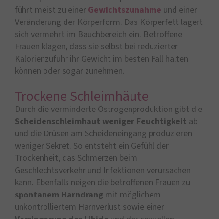
führt meist zu einer
Gewichtszunahme
und einer
Veränderung der Körperform. Das Körperfett lagert
sich vermehrt im Bauchbereich ein. Betroffene
Frauen klagen, dass sie selbst bei reduzierter
Kalorienzufuhr ihr Gewicht im besten Fall halten
können oder sogar zunehmen.
Trockene Schleimhäute
Durch die verminderte Östrogenproduktion gibt die
Scheidenschleimhaut
weniger
Feuchtigkeit
ab
und die Drüsen am Scheideneingang produzieren
weniger Sekret. So entsteht ein Gefühl der
Trockenheit, das Schmerzen beim
Geschlechtsverkehr und Infektionen verursachen
kann. Ebenfalls neigen die betroffenen Frauen zu
spontanem Harndrang
mit möglichem
unkontrolliertem Harnverlust sowie einer