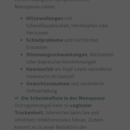
Menopause zählen:
Hitzewallungen
mit
Schweißausbrüchen, Herzklopfen oder
Herzrasen
Schlafprobleme
und nächtliches
Erwachen
Stimmungsschwankungen
, Reizbarkeit
oder depressive Verstimmungen
Haarausfall
am Kopf sowie vermehrter
Haarwuchs im Gesicht
Gewichtszunahme
und veränderte
Fettverteilung
Die Scheidenflora in der Menopause
Östrogenmangel kann zu
vaginaler
Trockenheit
, Schmerzen beim Sex und
erhöhtem Infektionsrisiko führen. Zudem
kommt es zu einer Reduktion der