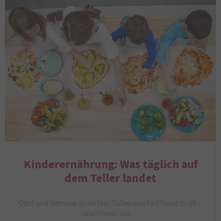
Kinderernährung: Was täglich auf
dem Teller landet
Obst und Gemüse zu selten, Süßes und Fast Food zu oft –
und Eltern, die…