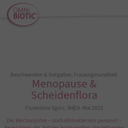
Beschwerden & Ratgeber
,
Frauengesundheit
Menopause &
Scheidenflora
Florentina Sgarz, BA
19. Mai 2025
Die Wechseljahre – auch Klimakterium genannt –
bezeichnen die Zeit der hormonellen Umstellungen