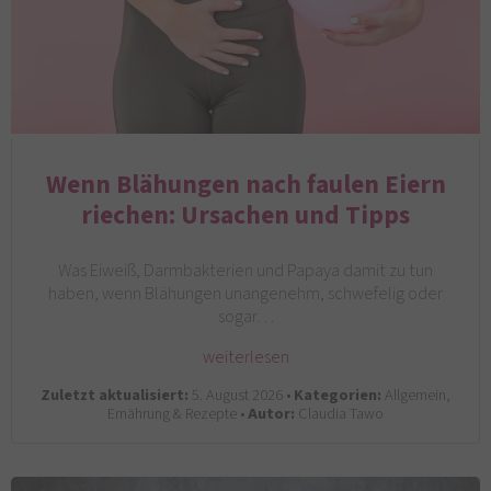
Wenn Blähungen nach faulen Eiern
riechen: Ursachen und Tipps
Was Eiweiß, Darmbakterien und Papaya damit zu tun
haben, wenn Blähungen unangenehm, schwefelig oder
sogar…
weiterlesen
Zuletzt aktualisiert:
5. August 2026 •
Kategorien:
Allgemein,
Ernährung & Rezepte •
Autor:
Claudia Tawo