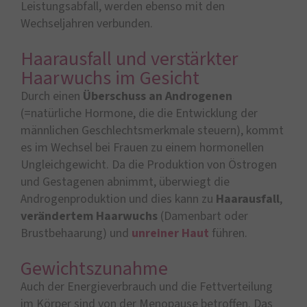
Leistungsabfall, werden ebenso mit den
Wechseljahren verbunden.
Haarausfall und verstärkter
Haarwuchs im Gesicht
Durch einen
Überschuss an Androgenen
(=natürliche Hormone, die die Entwicklung der
männlichen Geschlechtsmerkmale steuern), kommt
es im Wechsel bei Frauen zu einem hormonellen
Ungleichgewicht. Da die Produktion von Östrogen
und Gestagenen abnimmt, überwiegt die
Androgenproduktion und dies kann zu
Haarausfall
,
verändertem Haarwuchs
(Damenbart oder
Brustbehaarung) und
unreiner Haut
führen.
Gewichtszunahme
Auch der Energieverbrauch und die Fettverteilung
im Körper sind von der Menopause betroffen. Das