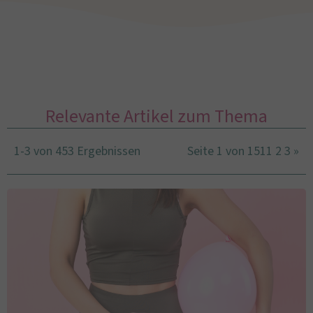
Relevante Artikel zum Thema
1-3 von 453 Ergebnissen
Seite 1 von 151
1
2
3
»