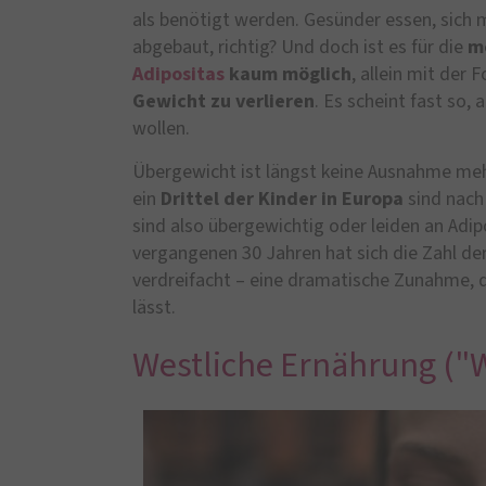
als benötigt werden. Gesünder essen, sich
abgebaut, richtig? Und doch ist es für die
m
Adipositas
kaum möglich
, allein mit de
Gewicht zu verlieren
. Es scheint fast so,
wollen.
Übergewicht ist längst keine Ausnahme me
ein
Drittel der Kinder in Europa
sind nach
sind also übergewichtig oder leiden an Adip
vergangenen 30 Jahren hat sich die Zahl de
verdreifacht – eine dramatische Zunahme, d
lässt.
Westliche Ernährung ("W