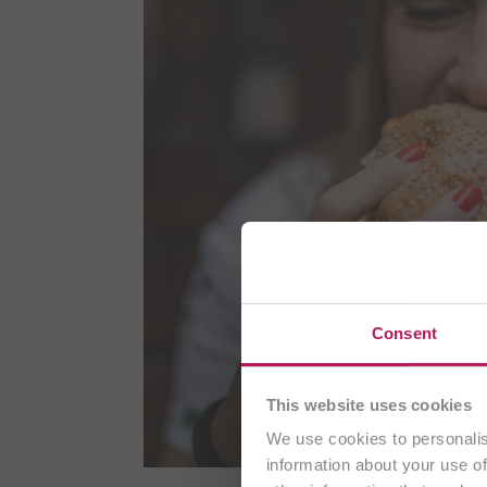
Sie besuch
Consent
This website uses cookies
We use cookies to personalis
information about your use of