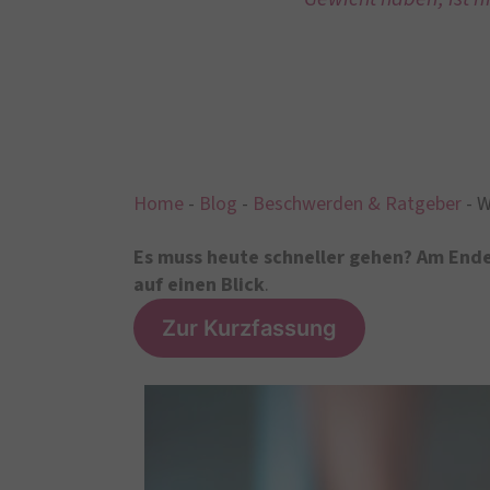
Home
-
Blog
-
Beschwerden & Ratgeber
-
W
Es muss heute schneller gehen? Am Ende 
auf einen Blick
.
Zur Kurzfassung