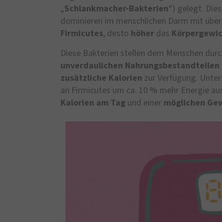
„
Schlankmacher-Bakterien
“) gelegt. Di
dominieren im menschlichen Darm mit über 
Firmicutes
, desto
höher
das
Körpergewi
Diese Bakterien stellen dem Menschen dur
unverdaulichen
Nahrungsbestandteilen
zusätzliche Kalorien
zur Verfügung. Unter
an Firmicutes um ca. 10 % mehr Energie aus
Kalorien am Tag
und einer
möglichen
Gew