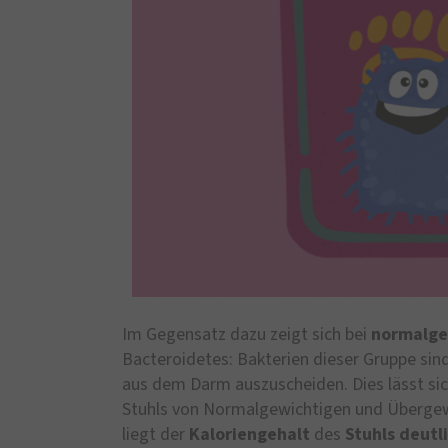
Im Gegensatz dazu zeigt sich bei
normalge
Bacteroidetes: Bakterien dieser Gruppe sind 
aus dem Darm auszuscheiden. Dies lässt si
Stuhls von Normalgewichtigen und Übergewi
liegt der
Kaloriengehalt
des
Stuhls deutl