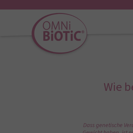
Wie b
Dass genetische Vera
Gewicht haben, ist n