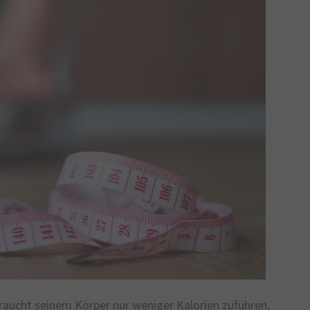
raucht seinem Körper nur weniger Kalorien zuführen,