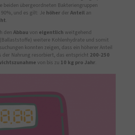
ese beiden übergeordneten Bakteriengruppen
90%, und es gilt: Je
höher
der
Anteil
an
cht
.
ch den
Abbau
von
eigentlich
weitgehend
(Ballaststoffe) weitere Kohlenhydrate und somit
suchungen konnten zeigen, dass ein höherer Anteil
 der Nahrung resorbiert, das entspricht
200-250
ichtszunahme
von bis zu
10 kg pro Jahr
.