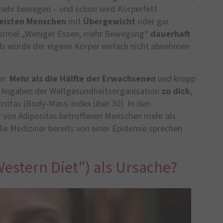
 mehr bewegen – und schon wird Körperfett
eisten Menschen
mit
Übergewicht
oder gar
r Formel „Weniger Essen, mehr Bewegung“
dauerhaft
 als würde der eigene Körper einfach nicht abnehmen
hr:
Mehr als die Hälfte der Erwachsenen
und knapp
 Angaben der Weltgesundheitsorganisation
zu dick
,
ositas (Body-Mass-Index über 30). In den
r von Adipositas betroffenen Menschen mehr als
ie Mediziner bereits von einer Epidemie sprechen
estern Diet") als Ursache?