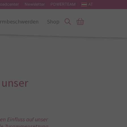
oadcenter
Newsletter
POWERTEAM
AT
rmbeschwerden
Shop
 unser
en Einfluss auf unser
uelle Zusammensetzung