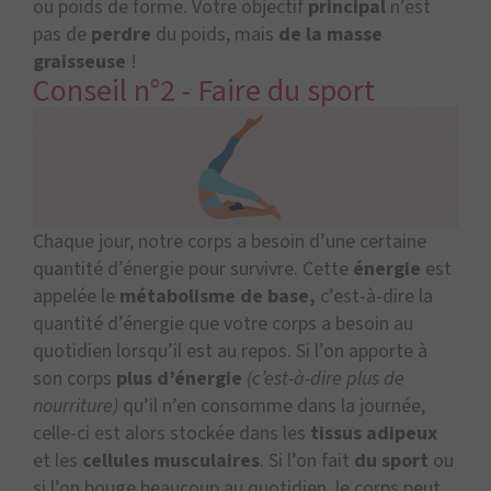
ou poids de forme. Votre objectif
principal
n’est
pas de
perdre
du poids, mais
de la masse
graisseuse
!
Conseil n°2 - Faire du sport
Chaque jour, notre corps a besoin d’une certaine
quantité d’énergie pour survivre. Cette
énergie
est
appelée le
métabolisme de base
,
c’est-à-dire la
quantité d’énergie que votre corps a besoin au
quotidien lorsqu’il est au repos. Si l’on apporte à
son corps
plus d’énergie
(c’est-à-dire plus de
nourriture)
qu’il n’en consomme dans la journée,
celle-ci est alors stockée dans les
tissus adipeux
et les
cellules musculaires
. Si l’on fait
du sport
ou
si l’on bouge beaucoup au quotidien, le corps peut