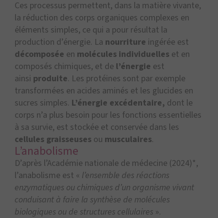
Ces processus permettent, dans la matière vivante,
la réduction des corps organiques complexes en
éléments simples, ce qui a pour résultat la
production d’énergie. La
nourriture
ingérée est
décomposée
en
molécules individuelles
et en
composés chimiques, et de
l’énergie
est
ainsi
produite
. Les protéines sont par exemple
transformées en acides aminés et les glucides en
sucres simples.
L’énergie excédentaire,
dont le
corps n’a plus besoin pour les fonctions essentielles
à sa survie, est stockée et conservée dans les
cellules
graisseuses
ou
musculaires
.
L’anabolisme
D’après l’Académie nationale de médecine (2024)*,
l’anabolisme est «
l’ensemble des réactions
enzymatiques ou chimiques d’un organisme vivant
conduisant à faire la synthèse de molécules
biologiques ou de structures cellulaires
».