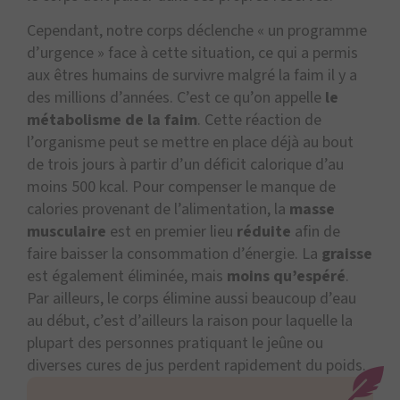
Cependant, notre corps déclenche « un programme
d’urgence » face à cette situation, ce qui a permis
aux êtres humains de survivre malgré la faim il y a
des millions d’années. C’est ce qu’on appelle
le
métabolisme de la faim
. Cette réaction de
l’organisme peut se mettre en place déjà au bout
de trois jours à partir d’un déficit calorique d’au
moins 500 kcal. Pour compenser le manque de
calories provenant de l’alimentation, la
masse
musculaire
est en premier lieu
réduite
afin de
faire baisser la consommation d’énergie. La
graisse
est également éliminée, mais
moins
qu’espéré
.
Par ailleurs, le corps élimine aussi beaucoup d’eau
au début, c’est d’ailleurs la raison pour laquelle la
plupart des personnes pratiquant le jeûne ou
diverses cures de jus perdent rapidement du poids.