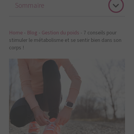
Sommaire
Home
-
Blog
-
Gestion du poids
-
7 conseils pour
stimuler le métabolisme et se sentir bien dans son
corps !