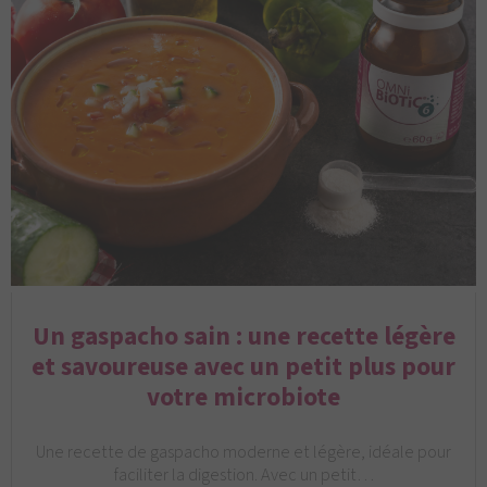
Un gaspacho sain : une recette légère
et savoureuse avec un petit plus pour
votre microbiote
Une recette de gaspacho moderne et légère, idéale pour
faciliter la digestion. Avec un petit…