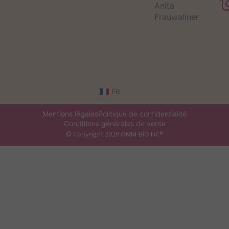
Anita
Frauwallner
FR
Mentions légales
Politique de confidentialité
Conditions générales de vente
© Copyright 2026 OMNi-BiOTiC®