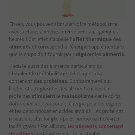
Eh oui, vous pouvez stimuler votre métabolisme
avec certains aliments, même pendant quelques
heures ! Cet effet s’appelle l’
effet thermique
des
aliments
et correspond à l’énergie supplémentaire
que le corps doit fournir pour
digérer
les
aliments
.
Il existe aussi des aliments particuliers qui
stimulent le métabolisme, telles que ceux
contenant
des protéines
. Contrairement aux
lipides et aux glucides, les aliments riches en
protéines
stimulent
le
métabolisme
car le corps
doit dépenser beaucoup d’énergie pour les digérer
et les décomposer en acides aminés. Les protéines
rassasient plus longtemps et permettent d’éviter
les fringales ! Par ailleurs,
les aliments contenant
des fibres
sont également de véritables