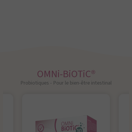
OMNi-BiOTiC®
Probiotiques - Pour le bien-être intestinal