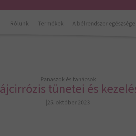
Rólunk
Termékek
A bélrendszer egészsége
Panaszok és tanácsok
ájcirrózis tünetei és kezelé
25. október 2023