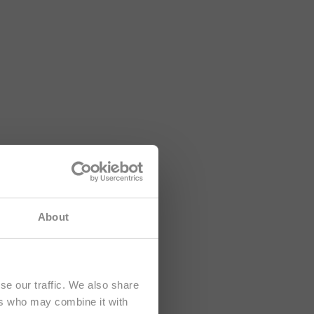
 tartalom
About
se our traffic. We also share
ers who may combine it with