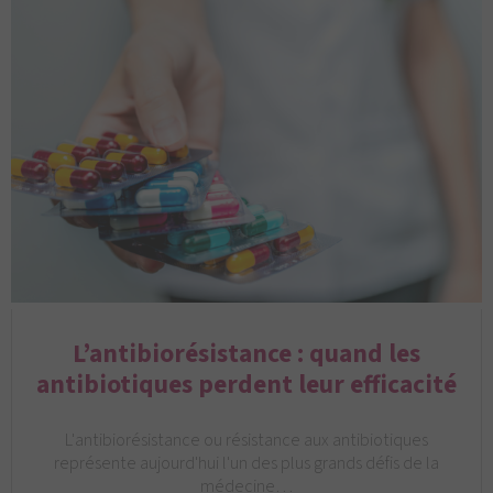
L’antibiorésistance : quand les
antibiotiques perdent leur efficacité
L'antibiorésistance ou résistance aux antibiotiques
représente aujourd'hui l'un des plus grands défis de la
médecine…