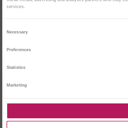
services.
Consent
Necessary
Selection
Preferences
Statistics
Marketing