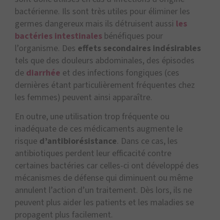
bactérienne. Ils sont très utiles pour éliminer les
germes dangereux mais ils détruisent aussi
les
bactéries intestinales
bénéfiques pour
l’organisme. Des
effets secondaires indésirables
tels que des douleurs abdominales, des épisodes
de
diarrhée
et des infections fongiques (ces
dernières étant particulièrement fréquentes chez
les femmes) peuvent ainsi apparaître.
En outre, une utilisation trop fréquente ou
inadéquate de ces médicaments augmente le
risque
d’antibiorésistance
. Dans ce cas, les
antibiotiques perdent leur efficacité contre
certaines bactéries car celles-ci ont développé des
mécanismes de défense qui diminuent ou même
annulent l’action d’un traitement. Dès lors, ils ne
peuvent plus aider les patients et les maladies se
propagent plus facilement.