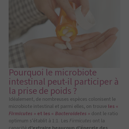
Pourquoi le microbiote
intestinal peut-il participer à
la prise de poids ?
Idéalement, de nombreuses espèces colonisent le
microbiote intestinal et parmi elles, on trouve
les «
Firmicutes
» et les «
Bacteroidetes
»
dont le ratio
optimum s’établit à 1:1. Les
Firmicutes
ont la
capacité
d’extraire beaucoup d’énergie des