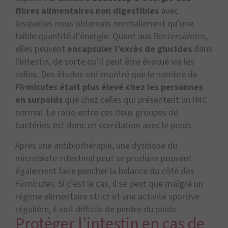
fibres alimentaires non digestibles
avec
lesquelles nous obtenons normalement qu’une
faible quantité d’énergie. Quant aux
Bacteroidetes
,
elles peuvent
encapsuler l’excès de glucides
dans
l’intestin, de sorte qu’il peut être évacué via les
selles. Des études ont montré que le nombre de
Firmicutes
était plus élevé chez les personnes
en surpoids
que chez celles qui présentent un IMC
normal. Le ratio entre ces deux groupes de
bactéries est donc en corrélation avec le poids.
Après une antibiothérapie, une dysbiose du
microbiote intestinal peut se produire pouvant
également faire pencher la balance du côté des
Firmicutes
. Si c’est le cas, il se peut que malgré un
régime alimentaire strict et une activité sportive
régulière, il soit difficile de perdre du poids.
Protéger l'intestin en cas de