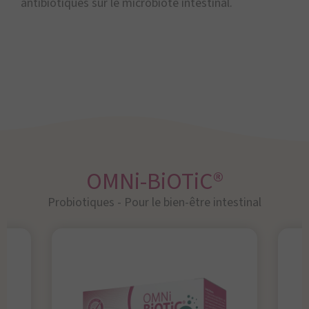
antibiotiques sur le microbiote intestinal.
OMNi-BiOTiC®
Probiotiques - Pour le bien-être intestinal