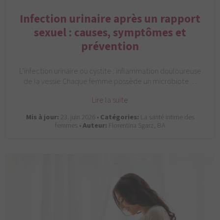
Infection urinaire après un rapport
sexuel : causes, symptômes et
prévention
L’infection urinaire ou cystite : inflammation douloureuse
de la vessie Chaque femme possède un microbiote…
Lire la suite
Mis à jour:
23. juin 2026 •
Catégories:
La santé intime des
femmes •
Auteur:
Florentina Sgarz, BA