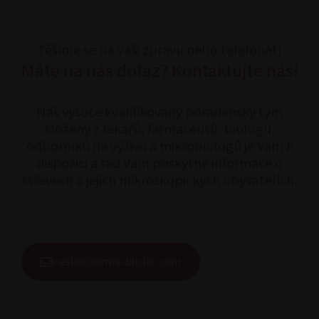
Těšíme se na Vaši zprávu nebo telefonát!
Máte na nás dotaz? Kontaktujte nás!
Náš vysoce kvalifikovaný poradenský tým
složený z lékařů, farmaceutů, biologů,
odborníků na výživu a mikrobiologů je Vám k
dispozici a rád Vám poskytne informace o
střevech a jejich mikroskopických obyvatelích.
cesko@omni-biotic.com