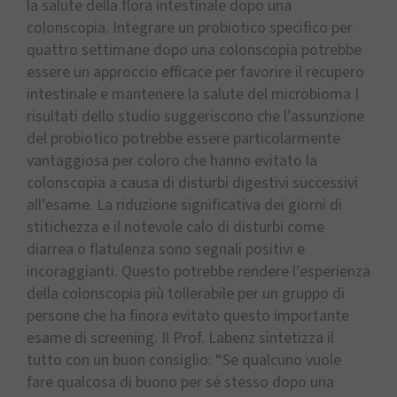
la salute della flora intestinale dopo una
colonscopia. Integrare un probiotico specifico per
quattro settimane dopo una colonscopia potrebbe
essere un approccio efficace per favorire il recupero
intestinale e mantenere la salute del microbioma I
risultati dello studio suggeriscono che l’assunzione
del probiotico potrebbe essere particolarmente
vantaggiosa per coloro che hanno evitato la
colonscopia a causa di disturbi digestivi successivi
all’esame. La riduzione significativa dei giorni di
stitichezza e il notevole calo di disturbi come
diarrea o flatulenza sono segnali positivi e
incoraggianti. Questo potrebbe rendere l’esperienza
della colonscopia più tollerabile per un gruppo di
persone che ha finora evitato questo importante
esame di screening. Il Prof. Labenz sintetizza il
tutto con un buon consiglio: “Se qualcuno vuole
fare qualcosa di buono per sé stesso dopo una