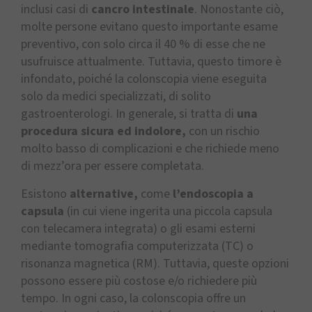
inclusi casi di
cancro intestinale
. Nonostante ciò,
molte persone evitano questo importante esame
preventivo, con solo circa il 40 % di esse che ne
usufruisce attualmente. Tuttavia, questo timore è
infondato, poiché la colonscopia viene eseguita
solo da medici specializzati, di solito
gastroenterologi. In generale, si tratta di
una
procedura sicura ed indolore,
con un rischio
molto basso di complicazioni e che richiede meno
di mezz’ora per essere completata.
Esistono
alternative,
come
l’endoscopia a
capsula
(in cui viene ingerita una piccola capsula
con telecamera integrata) o gli esami esterni
mediante tomografia computerizzata (TC) o
risonanza magnetica (RM). Tuttavia, queste opzioni
possono essere più costose e/o richiedere più
tempo. In ogni caso, la colonscopia offre un