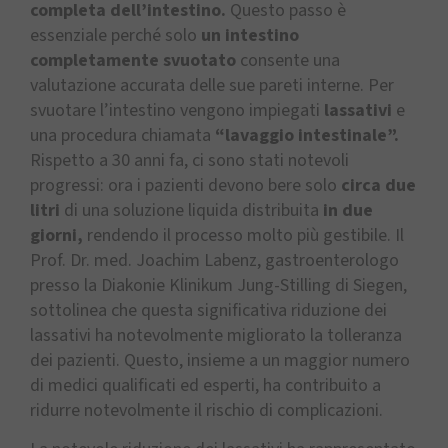
completa dell’intestino.
Questo passo è
essenziale perché solo
un intestino
completamente svuotato
consente una
valutazione accurata delle sue pareti interne. Per
svuotare l’intestino vengono impiegati
lassativi
e
una procedura chiamata
“lavaggio intestinale”.
Rispetto a 30 anni fa, ci sono stati notevoli
progressi: ora i pazienti devono bere solo
circa due
litri
di una soluzione liquida distribuita
in due
giorni,
rendendo il processo molto più gestibile. Il
Prof. Dr. med. Joachim Labenz, gastroenterologo
presso la Diakonie Klinikum Jung-Stilling di Siegen,
sottolinea che questa significativa riduzione dei
lassativi ha notevolmente migliorato la tolleranza
dei pazienti. Questo, insieme a un maggior numero
di medici qualificati ed esperti, ha contribuito a
ridurre notevolmente il rischio di complicazioni.