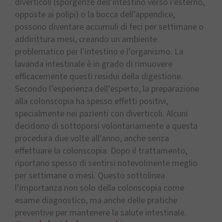
diverticoli (sporgenze dell’intestino verso l’esterno,
opposte ai polipi) o la bocca dell’appendice,
possono diventare accumuli di feci per settimane o
addirittura mesi, creando un ambiente
problematico per l’intestino e l’organismo. La
lavanda intestinale è in grado di rimuovere
efficacemente questi residui della digestione.
Secondo l’esperienza dell’esperto, la preparazione
alla colonscopia ha spesso effetti positivi,
specialmente nei pazienti con diverticoli. Alcuni
decidono di sottoporsi volontariamente a questa
procedura due volte all’anno, anche senza
effettuare la colonscopia. Dopo il trattamento,
riportano spesso di sentirsi notevolmente meglio
per settimane o mesi. Questo sottolinea
l’importanza non solo della colonscopia come
esame diagnostico, ma anche delle pratiche
preventive per mantenere la salute intestinale.