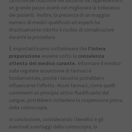
La notevole riduzione dei lassativi ha rappresentato
un grande passo avanti nel migliorare la tolleranza
dei pazienti. Inoltre, la presenza di un maggior
numero di medici qualificati ed esperti ha
drasticamente ridotto il rischio di complicazioni
durante la procedura.
È importantissimo sottolineare che
l’intera
preparazione
avviene sotto la
consulenza
attenta del medico curante.
Informare il medico
sulla regolare assunzione di farmaci è
fondamentale, poiché i lassativi potrebbero
influenzarne l’effetto. Alcuni farmaci, come quelli
contenenti un principio attivo fluidificante del
sangue, potrebbero richiedere la sospensione prima
della colonscopia.
In conclusione, considerando i benefici e gli
eventuali svantaggi della colonscopia, la