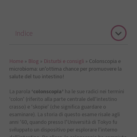
Indice
Home
»
Blog
»
Disturbi e consigli
»
Colonscopia e
microbioma: un’ottima chance per promuovere la
salute del tuo intestino!
La parola
‘colonscopia’
ha le sue radici nei termini
‘colon’ (riferito alla parte centrale dell’intestino
crasso) e ‘skopie’ (che significa guardare o
esaminare). La storia di questo esame risale agli
anni ’60, quando presso l’Università di Tokyo fu
sviluppato un dispositivo per esplorare l’interno