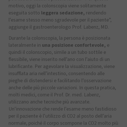
motivo, oggi la colonscopia viene solitamente
eseguita sotto
leggera sedazione,
rendendo
l’esame stesso meno sgradevole per il paziente”,
aggiunge il gastroenterologo Prof. Labenz, MD.
Durante la colonscopia, la persona è posizionata
lateralmente in
una posizione confortevole,
e
quindi il colonscopio, simile a un tubo sottile e
flessibile, viene inserito nell’ano con l’aiuto di un
lubrificante. Per agevolare la visualizzazione, viene
insufflata aria nell’intestino, consentendo alle
pieghe di distendersi e facilitando l’osservazione
anche delle più piccole variazioni. In questa pratica,
molti medici, come il Prof. Dr. med. Labenz,
utilizzano anche tecniche più avanzate.
Un’innovazione che rende l’esame meno fastidioso
per il paziente è l’utilizzo di CO2 al posto dell’aria
normale, poiché il corpo scompone la CO2 molto più