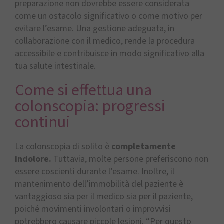
preparazione non dovrebbe essere considerata
come un ostacolo significativo o come motivo per
evitare l’esame. Una gestione adeguata, in
collaborazione con il medico, rende la procedura
accessibile e contribuisce in modo significativo alla
tua salute intestinale.
Come si effettua una
colonscopia: progressi
continui
La colonscopia di solito è
completamente
indolore.
Tuttavia, molte persone preferiscono non
essere coscienti durante l’esame. Inoltre, il
mantenimento dell’immobilità del paziente è
vantaggioso sia per il medico sia per il paziente,
poiché movimenti involontari o improvvisi
potrebbero causare piccole lesioni. “Per questo