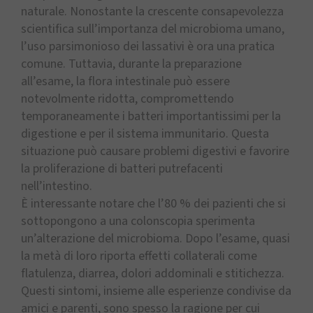
naturale. Nonostante la crescente consapevolezza
scientifica sull’importanza del microbioma umano,
l’uso parsimonioso dei lassativi è ora una pratica
comune. Tuttavia, durante la preparazione
all’esame, la flora intestinale può essere
notevolmente ridotta, compromettendo
temporaneamente i batteri importantissimi per la
digestione e per il sistema immunitario. Questa
situazione può causare problemi digestivi e favorire
la proliferazione di batteri putrefacenti
nell’intestino.
È interessante notare che l’80 % dei pazienti che si
sottopongono a una colonscopia sperimenta
un’alterazione del microbioma. Dopo l’esame, quasi
la metà di loro riporta effetti collaterali come
flatulenza, diarrea, dolori addominali e stitichezza.
Questi sintomi, insieme alle esperienze condivise da
amici e parenti, sono spesso la ragione per cui