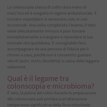
La colonscopia stessa di solito dura meno di
mezz’ora ed è eseguita in regime ambulatoriale. Il
ricovero ospedaliero è necessario solo in casi
eccezionali. Una volta completato l’esame, il tubo
viene delicatamente rimosso e puoi tornare
immediatamente a mangiare e riprendere la tua
normale vita quotidiana. È consigliabile farsi
accompagnare da una persona di fiducia per il
ritorno a casa, poiché non è consentito guidare
veicoli (auto, moto, bicicletta) a causa della leggera
sedazione.
Qual è il legame tra
colonscopia e microbioma?
È vero, la pulizia del colon durante la preparazione
alla colonscopia può portare a un’alterazione
temporanea significativa della flora intestinale