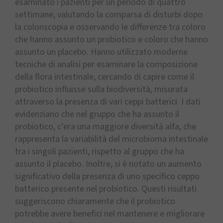
esaminato i pazienti per un periodo di quattro
settimane, valutando la comparsa di disturbi dopo
la colonscopia e osservando le differenze tra coloro
che hanno assunto un probiotico e coloro che hanno
assunto un placebo. Hanno utilizzato moderne
tecniche di analisi per esaminare la composizione
della flora intestinale, cercando di capire come il
probiotico influisse sulla biodiversità, misurata
attraverso la presenza di vari ceppi batterici. I dati
evidenziano che nel gruppo che ha assunto il
probiotico, c’era una maggiore diversità alfa, che
rappresenta la variabilità del microbioma intestinale
tra i singoli pazienti, rispetto al gruppo che ha
assunto il placebo. Inoltre, si è notato un aumento
significativo della presenza di uno specifico ceppo
batterico presente nel probiotico. Questi risultati
suggeriscono chiaramente che il probiotico
potrebbe avere benefici nel mantenere e migliorare