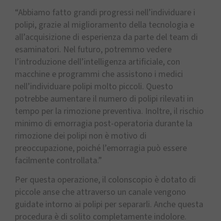
“Abbiamo fatto grandi progressi nell’individuare i
polipi, grazie al miglioramento della tecnologia e
all’acquisizione di esperienza da parte del team di
esaminatori. Nel futuro, potremmo vedere
l’introduzione dell’intelligenza artificiale, con
macchine e programmi che assistono i medici
nell’individuare polipi molto piccoli. Questo
potrebbe aumentare il numero di polipi rilevati in
tempo per la rimozione preventiva. Inoltre, il rischio
minimo di emorragia post-operatoria durante la
rimozione dei polipi non è motivo di
preoccupazione, poiché l’emorragia può essere
facilmente controllata.”
Per questa operazione, il colonscopio è dotato di
piccole anse che attraverso un canale vengono
guidate intorno ai polipi per separarli. Anche questa
procedura è di solito completamente indolore.