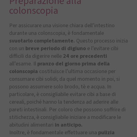
Preparazione alla
colonscopia
Per assicurare una visione chiara dell’intestino
durante una colonscopia, è fondamentale
svuotarlo completamente.
Questo processo inizia
con un
breve
periodo di digiuno
e l’evitare cibi
difficili da digerire nelle
24 ore precedenti
all’esame. Il
pranzo del giorno prima della
colonscopia
costituisce l’ultima occasione per
consumare cibi solidi; da quel momento in poi, si
possono assumere solo brodo, tè e acqua. In
particolare, è consigliabile evitare cibi a base di
cereali, poiché hanno la tendenza ad aderire alle
pareti intestinali. Per coloro che possono soffrire di
stitichezza, è consigliabile iniziare a modificare le
abitudini alimentari
in anticipo.
Inoltre, è fondamentale effettuare una
pulizia