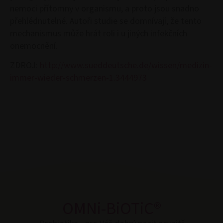
nemoci přítomny v organismu, a proto jsou snadno
přehlédnutelné. Autoři studie se domnívají, že tento
mechanismus může hrát roli i u jiných infekčních
onemocnění.
ZDROJ:
http://www.sueddeutsche.de/wissen/medizin-
immer-wieder-schmerzen-1.3444973
OMNi-BiOTiC®