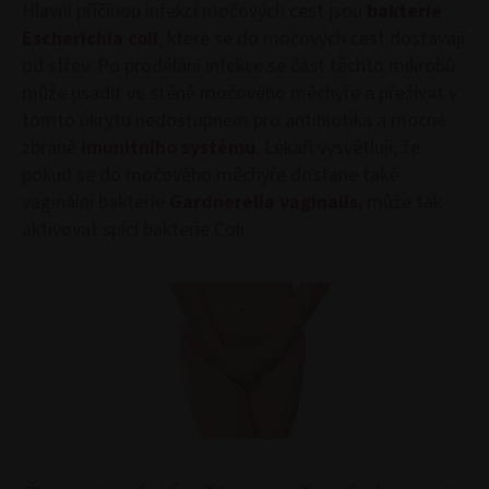
Hlavní příčinou infekcí močových cest jsou
bakterie
Escherichia coli
, které se do močových cest dostávají
od střev. Po prodělání infekce se část těchto mikrobů
může usadit ve stěně močového měchýře a přežívat v
tomto úkrytu nedostupném pro antibiotika a mocné
zbraně
imunitního systému
. Lékaři vysvětlují, že
pokud se do močového měchýře dostane také
vaginální bakterie
Gardnerella vaginalis
, může tak
aktivovat spící bakterie Coli.