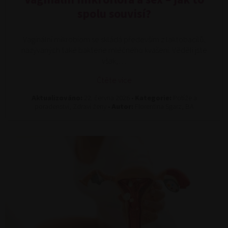
spolu souvisí?
Vaginální mikrobiom se skládá především z laktobacilů,
nazývaných také bakterie mléčného kvašení. Věděli jste
však,…
Čtěte více
Aktualizováno:
22. června 2026 •
Kategorie:
Potíže a
poradenství, Zdraví ženy •
Autor:
Florentina Sgarz, BA