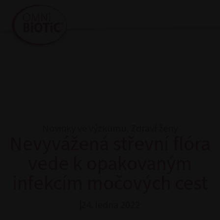
Novinky ve výzkumu
,
Zdraví ženy
Nevyvážená střevní flóra
vede k opakovaným
infekcím močových cest
24. ledna 2022