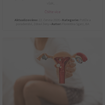
však,…
Čtěte více
Aktualizováno:
22. června 2026 •
Kategorie:
Potíže a
poradenství, Zdraví ženy •
Autor:
Florentina Sgarz, BA