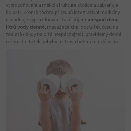
vyprazdňování a měkčí struktuře stolice a zabraňuje
bolesti. Kromě těchto přístupů integrativní medicíny
usnadňuje vyprazdňování také příjem
alespoň dvou
litrů vody denně
, masáže břicha, dostatek času na
toaletě (nikdy na dítě nespěchejte!), pravidelný denní
režim, dostatek pohybu a strava bohatá na vlákninu.