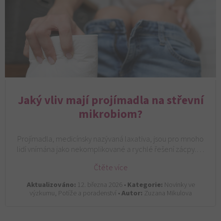
Jaký vliv mají projímadla na střevní
mikrobiom?
Projímadla, medicínsky nazývaná laxativa, jsou pro mnoho
lidí vnímána jako nekomplikované a rychlé řešení zácpy.…
Čtěte více
Aktualizováno:
12. března 2026 •
Kategorie:
Novinky ve
výzkumu, Potíže a poradenství •
Autor:
Zuzana Mikulova