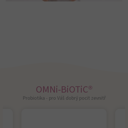
OMNi-BiOTiC®
Probiotika - pro Váš dobrý pocit zevnitř