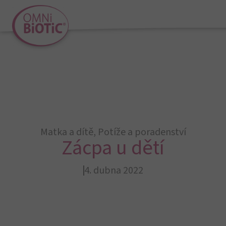
Matka a dítě
,
Potíže a poradenství
Zácpa u dětí
4. dubna 2022