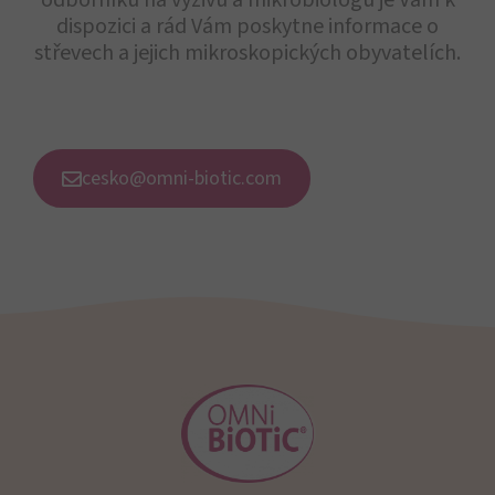
odborníků na výživu a mikrobiologů je Vám k
dispozici a rád Vám poskytne informace o
střevech a jejich mikroskopických obyvatelích.
cesko@omni-biotic.com