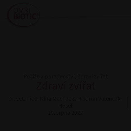
Potíže a poradenství
,
Zdraví zvířat
Zdraví zvířat
Dr. vet. med. Nina Machac & Heidrun Valencak-
Hösel
19. srpna 2022