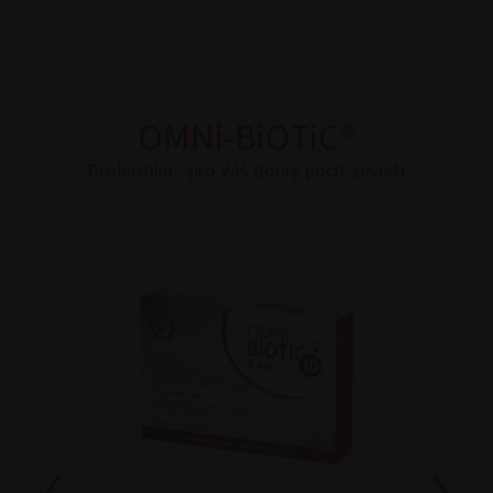
OMNi-BiOTiC®
Probiotika - pro Váš dobrý pocit zevnitř