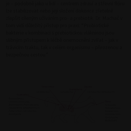
je – podobně jako u lidí – centrem zdraví a střevní flóru
lze stabilizovat nebo její složení dokonce zřetelně
zlepšit cíleným užíváním pro- a prebiotik. Dr. Machač v
tom vidí důležitý přístup pro praxi: “Probiotické
bakterie v kombinaci s prebiotickou vlákninou jsou
slibným přístupem k léčbě onemocnění zvířat – jak v
trávicím traktu, tak v celém organismu – přirozenou a
bezpečnou cestou.”