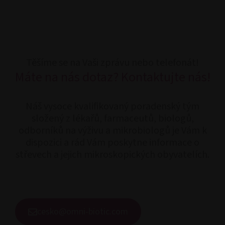
Těšíme se na Vaši zprávu nebo telefonát!
Máte na nás dotaz? Kontaktujte nás!
Náš vysoce kvalifikovaný poradenský tým
složený z lékařů, farmaceutů, biologů,
odborníků na výživu a mikrobiologů je Vám k
dispozici a rád Vám poskytne informace o
střevech a jejich mikroskopických obyvatelích.
cesko@omni-biotic.com