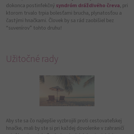
dokonca postinfekčný
syndróm dráždivého čreva
, pri
ktorom trvalo trpia bolesťami brucha, plynatosťou a
častými hnačkami. Človek by sa rád zaobišiel bez
“suvenírov” tohto druhu!
Užitočné rady
Aby ste sa čo najlepšie vyzbrojili proti cestovateľskej
hnačke, mali by ste si pri každej dovolenke v zahraničí