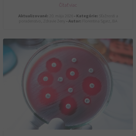
Čítať viac
Aktualizované:
20. mája 2026 •
Kategórie:
Sťažnosti a
poradenstvo, Zdravie ženy •
Autor:
Florentina Sgarz, BA