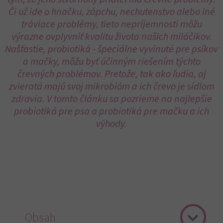
Či už ide o hnačku, zápchu, nechutenstvo alebo iné
tráviace problémy, tieto nepríjemnosti môžu
výrazne ovplyvniť kvalitu života našich miláčikov.
Našťastie, probiotiká - špeciálne vyvinuté pre psíkov
a mačky, môžu byť účinným riešením týchto
črevných problémov. Pretože, tak ako ľudia, aj
zvieratá majú svoj mikrobióm a ich črevo je sídlom
zdravia. V tomto článku sa pozrieme na najlepšie
probiotiká pre psa a probiotiká pre mačku a ich
výhody.
Obsah