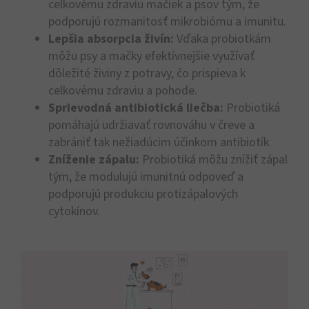
celkovému zdraviu mačiek a psov tým, že
podporujú rozmanitosť mikrobiómu a imunitu.
Lepšia absorpcia živín:
Vďaka probiotkám
môžu psy a mačky efektívnejšie využívať
dôležité živiny z potravy, čo prispieva k
celkovému zdraviu a pohode.
Sprievodná antibiotická liečba:
Probiotiká
pomáhajú udržiavať rovnováhu v čreve a
zabrániť tak nežiadúcim účinkom antibiotík.
Zníženie zápalu:
Probiotiká môžu znížiť zápal
tým, že modulujú imunitnú odpoveď a
podporujú produkciu protizápalových
cytokínov.