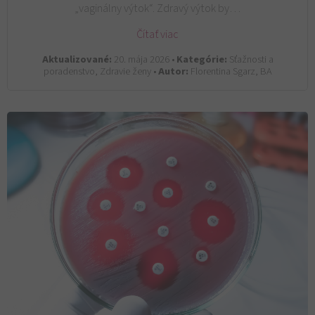
„vaginálny výtok“. Zdravý výtok by…
Čítať viac
Aktualizované:
20. mája 2026 •
Kategórie:
Sťažnosti a
poradenstvo, Zdravie ženy •
Autor:
Florentina Sgarz, BA