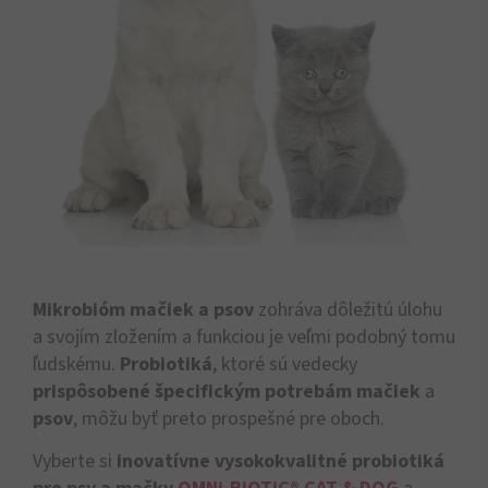
Mikrobióm mačiek a psov
zohráva dôležitú úlohu
a svojím zložením a funkciou je veľmi podobný tomu
ľudskému.
Probiotiká
, ktoré sú vedecky
prispôsobené špecifickým potrebám mačiek
a
psov
, môžu byť preto prospešné pre oboch.
Vyberte si
inovatívne vysokokvalitné probiotiká