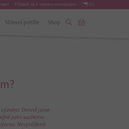
ntakt
Přihlásit se k odběru newsletteru
CZ
Střevní potíže
Shop