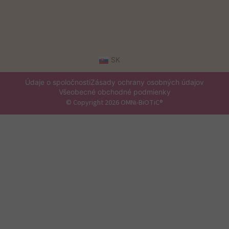
SK
Údaje o spoločnosti
Zásady ochrany osobných údajov
Všeobecné obchodné podmienky
© Copyright 2026 OMNi-BiOTiC®