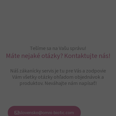
Tešíme sa na Vašu správu!
Máte nejaké otázky? Kontaktujte nás!
Náš zákanícky servis je tu pre Vás a zodpovie
Vám všetky otázky ohľadom objednávok a
produktov. Neváhajte nám napísať!
slovensko@omni-biotic.com