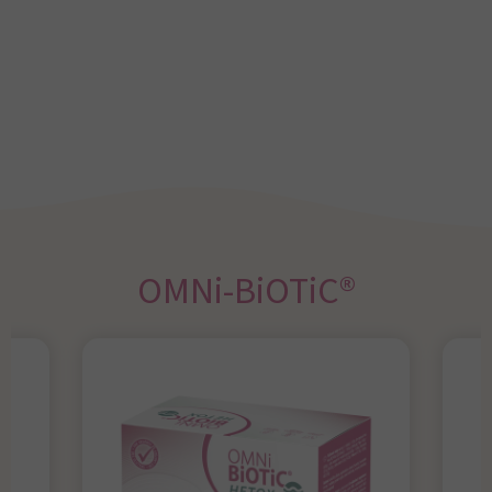
OMNi-BiOTiC®