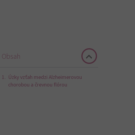
Obsah
Úzky vzťah medzi Alzheimerovou
chorobou a črevnou flórou