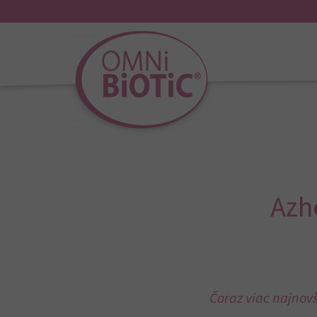
Azh
Čoraz viac najnovš