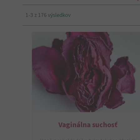
1-3 z 176 výsledkov
Vaginálna suchosť