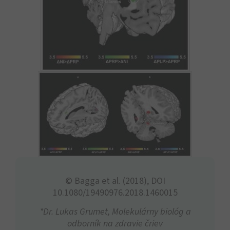
© Bagga et al. (2018), DOI
10.1080/19490976.2018.1460015
*Dr. Lukas Grumet, Molekulárny biológ a
odborník na zdravie čriev