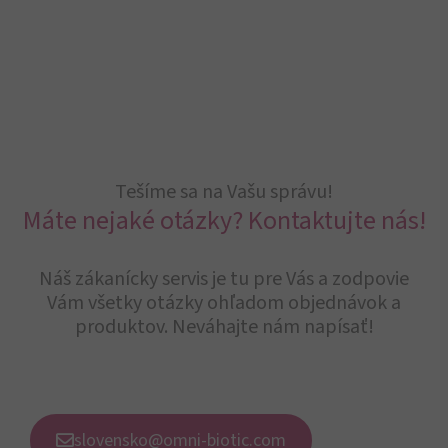
Tešíme sa na Vašu správu!
Máte nejaké otázky? Kontaktujte nás!
Náš zákanícky servis je tu pre Vás a zodpovie
Vám všetky otázky ohľadom objednávok a
produktov. Neváhajte nám napísať!
slovensko@omni-biotic.com