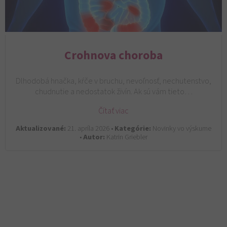
Crohnova choroba
Dlhodobá hnačka, kŕče v bruchu, nevoľnosť, nechutenstvo,
chudnutie a nedostatok živín. Ak sú vám tieto…
Čítať viac
Aktualizované:
21. apríla 2026 •
Kategórie:
Novinky vo výskume
•
Autor:
Katrin Griebler