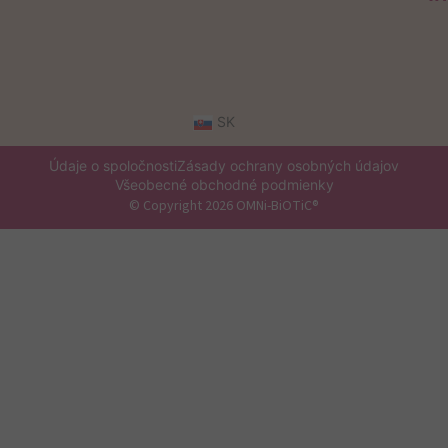
SK
Údaje o spoločnosti
Zásady ochrany osobných údajov
Všeobecné obchodné podmienky
© Copyright 2026 OMNi-BiOTiC®