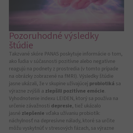
Pozoruhodné výsledky
štúdie
Takzvané skóre PANAS poskytuje informácie o tom,
ako ľudia v súčasnosti pozitívne alebo negatívne
reagujú na podnety z prostredia (v tomto prípade
na obrázky zobrazené na fMRI). Výsledky štúdie
jasne ukázali, že v skupine užívajúcej
probiotiká
sa
výrazne zvýšili a
zlepšili pozitívne emócie
.
Vyhodnotenie indexu LEIDEN, ktorý sa používa na
určenie závažnosti
depresie
, tiež ukázalo
jasné
zlepšenie
vďaka užívaniu probiotík:
náchylnosť na depresívne nálady, ktoré sa určite
môžu vyskytnúť v stresových fázach, sa výrazne