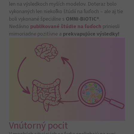
len na výsledkoch myších modelov. Doteraz bolo
vykonaných len niekoľko štúdií na ľuďoch – ale aj tie
boli vykonané špeciálne s
OMNi-BiOTiC®
.
Nedávno
publikované štúdie na ľuďoch
priniesli
mimoriadne pozitívne a
prekvapujúce výsledky!
Vnútorný pocit