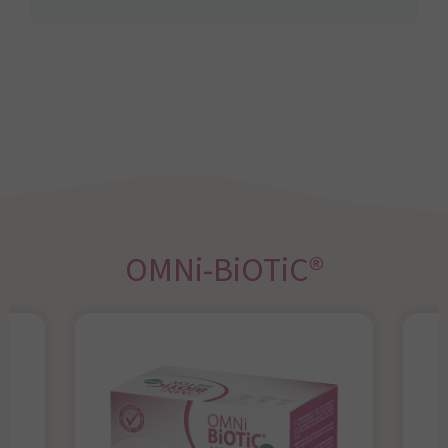
OMNi-BiOTiC®