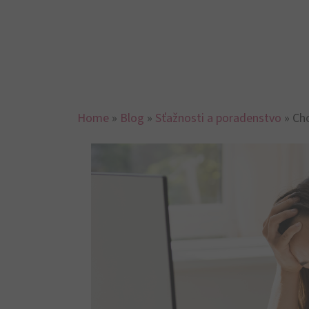
Home
»
Blog
»
Sťažnosti a poradenstvo
»
Cho