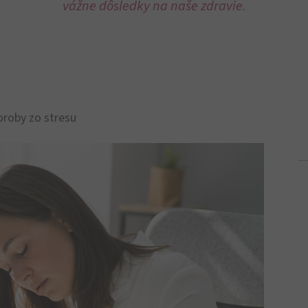
vážne dôsledky na naše zdravie.
roby zo stresu