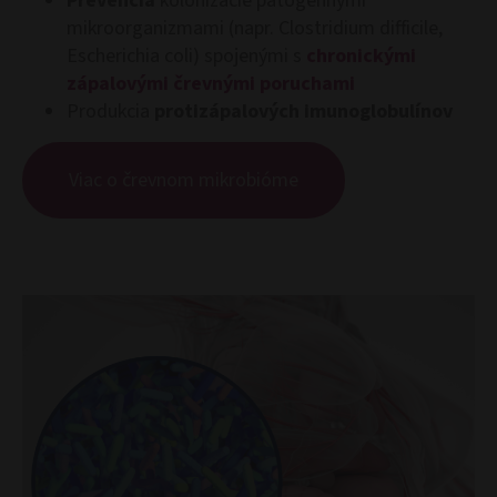
Prevencia
kolonizácie patogénnymi
mikroorganizmami (napr. Clostridium difficile,
Escherichia coli) spojenými s
chronickými
zápalovými črevnými poruchami
Produkcia
protizápalových imunoglobulínov
Viac o črevnom mikrobióme