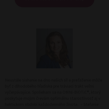
Neustále siahanie na dno našich síl a preťaženie môže
byť z dlhodobého hľadiska pre tráviaci trakt veľmi
vyčerpávajúce. Spolieham sa na OMNi-BiOTiC®, ktorý
poskytuje mojim črevám optimálnu starostlivosť aj v
hektickom období každodenného života.. – Stefanie