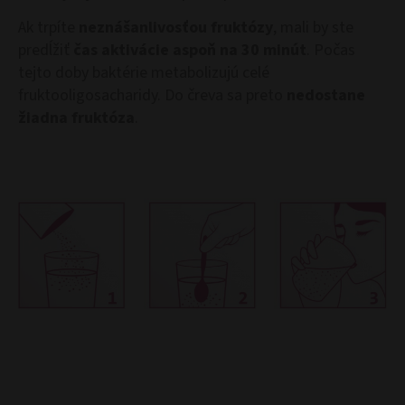
Ak trpíte
neznášanlivosťou fruktózy
, mali by ste
predĺžiť
čas aktivácie aspoň na 30 minút
. Počas
tejto doby baktérie metabolizujú celé
fruktooligosacharidy. Do čreva sa preto
nedostane
žiadna fruktóza
.