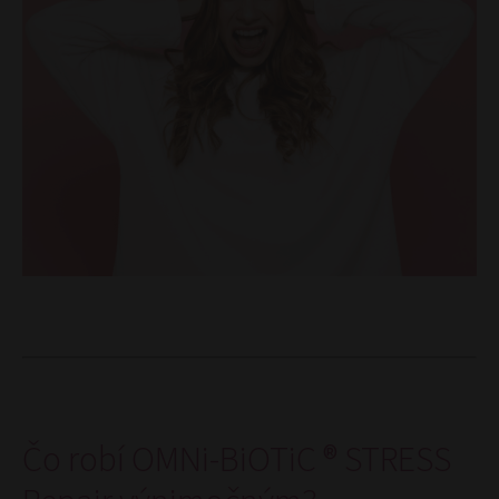
Čo robí OMNi-BiOTiC ® STRESS