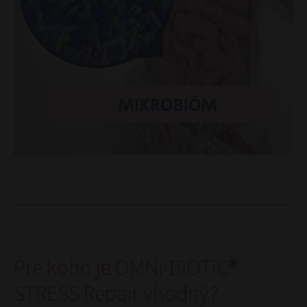
Pre koho je OMNi-BiOTiC®
STRESS Repair vhodný?