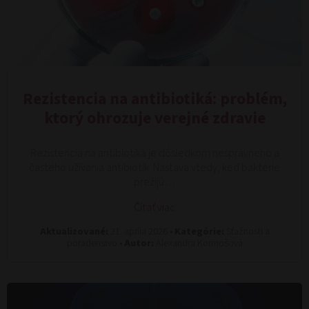
Rezistencia na antibiotiká: problém,
ktorý ohrozuje verejné zdravie
Rezistencia na antibiotiká je dôsledkom nesprávneho a
častého užívania antibiotík. Nastáva vtedy, keď baktérie
prežijú…
Čítať viac
Aktualizované:
21. apríla 2026 •
Kategórie:
Sťažnosti a
poradenstvo •
Autor:
Alexandra Kormošová