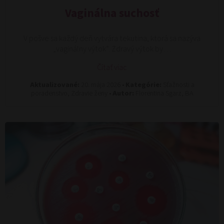
Vaginálna suchosť
V pošve sa každý deň vytvára tekutina, ktorá sa nazýva
„vaginálny výtok“. Zdravý výtok by…
Čítať viac
Aktualizované:
20. mája 2026 •
Kategórie:
Sťažnosti a
poradenstvo, Zdravie ženy •
Autor:
Florentina Sgarz, BA