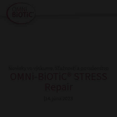
Novinky vo výskume
,
Sťažnosti a poradenstvo
OMNi-BiOTiC® STRESS
Repair
14. júna 2023