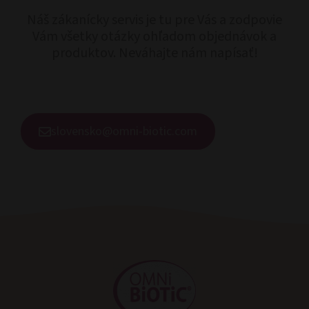
Náš zákanícky servis je tu pre Vás a zodpovie
Vám všetky otázky ohľadom objednávok a
produktov. Neváhajte nám napísať!
slovensko@omni-biotic.com