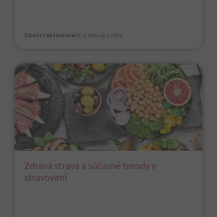
Zuletzt aktualisiert:
6. februára 2024
Zdravá strava a súčasné trendy v
stravovaní