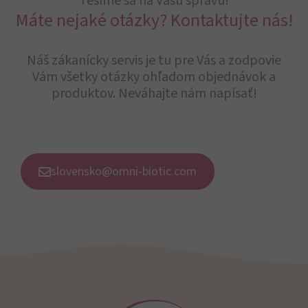
Tešíme sa na Vašu správu!
Máte nejaké otázky? Kontaktujte nás!
Náš zákanícky servis je tu pre Vás a zodpovie
Vám všetky otázky ohľadom objednávok a
produktov. Neváhajte nám napísať!
slovensko@omni-biotic.com