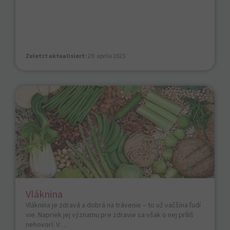
Zuletzt aktualisiert:
29. apríla 2025
Vláknina
Vláknina je zdravá a dobrá na trávenie – to už väčšina ľudí
vie. Napriek jej významu pre zdravie sa však o nej príliš
nehovorí: V…