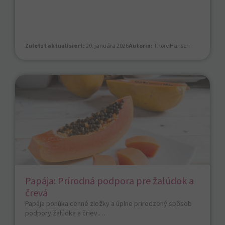
Zuletzt aktualisiert:
20. januára 2026
Autorin:
Thore Hansen
Papája: Prírodná podpora pre žalúdok a
črevá
Papája ponúka cenné zložky a úplne prirodzený spôsob
podpory žalúdka a čriev.…