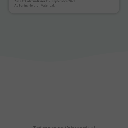
Zuletzt aktualisiert:
7. septembra 2023
Autorin:
Heidrun Valencak