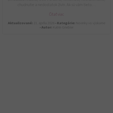
chudnutie a nedostatok živín. Ak sú vám tieto…
Čítať viac
Aktualizované:
21. apríla 2026 •
Kategórie:
Novinky vo výskume
•
Autor:
Katrin Griebler