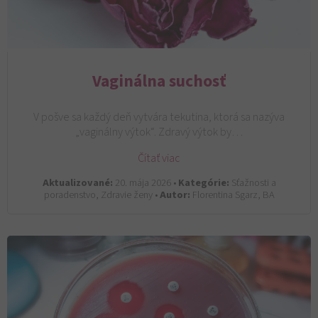
Vaginálna suchosť
V pošve sa každý deň vytvára tekutina, ktorá sa nazýva
„vaginálny výtok“. Zdravý výtok by…
Čítať viac
Aktualizované:
20. mája 2026 •
Kategórie:
Sťažnosti a
poradenstvo, Zdravie ženy •
Autor:
Florentina Sgarz, BA