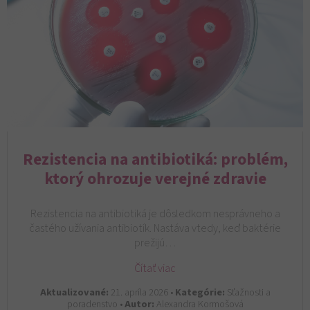
Rezistencia na antibiotiká: problém,
ktorý ohrozuje verejné zdravie
Rezistencia na antibiotiká je dôsledkom nesprávneho a
častého užívania antibiotík. Nastáva vtedy, keď baktérie
prežijú…
Čítať viac
Aktualizované:
21. apríla 2026 •
Kategórie:
Sťažnosti a
poradenstvo •
Autor:
Alexandra Kormošová