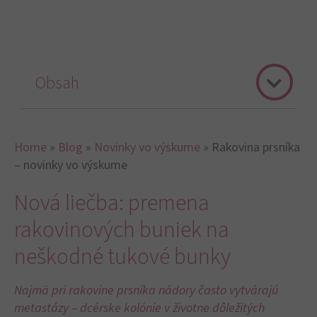
Obsah
Home
»
Blog
»
Novinky vo výskume
»
Rakovina prsníka
– novinky vo výskume
Nová liečba: premena
rakovinových buniek na
neškodné tukové bunky
Najmä pri rakovine prsníka nádory často vytvárajú
metastázy – dcérske kolónie v životne dôležitých