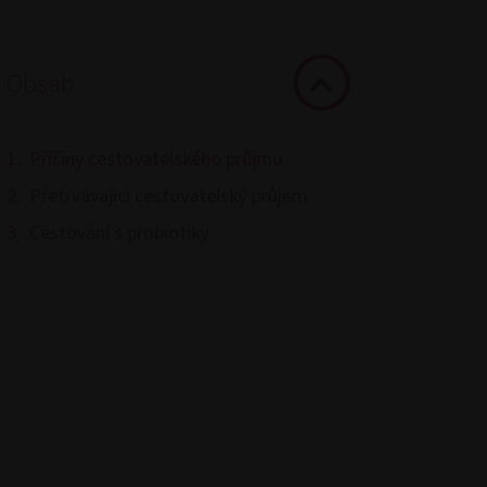
Obsah
Příčiny cestovatelského průjmu
Přetrvávající cestovatelský průjem
Cestování s probiotiky