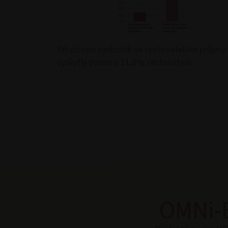
Při užívání synbiotik se cestovatelské průjmy
vyskytly pouze u 11,8% cestovatelů.
OMNi-