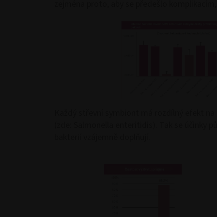
zejména proto, aby se předešlo komplikacím,
Každý střevní symbiont má rozdílný efekt na
(zde: Salmonella enteritidis). Tak se účinky 
bakterií vzájemně doplňují.