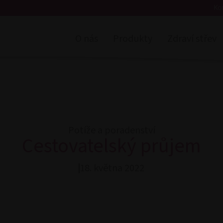
Ko
O nás
Produkty
Zdraví střev
Potíže a poradenství
Cestovatelský průjem
18. května 2022