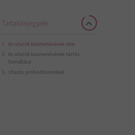
Tartalomjegyzék
Az utazók hasmenésének okai
Az utazók hasmenésének tartós
fennállása
Utazás probiotikumokkal