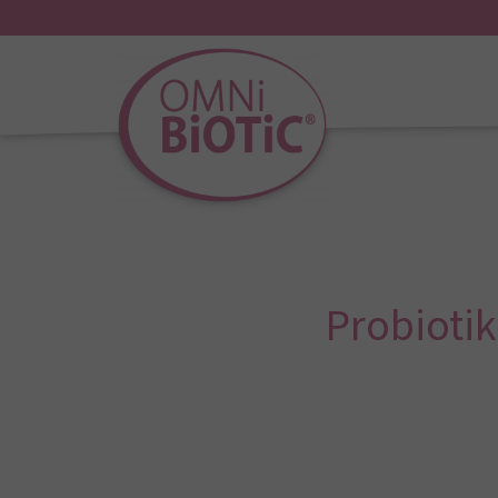
Probioti