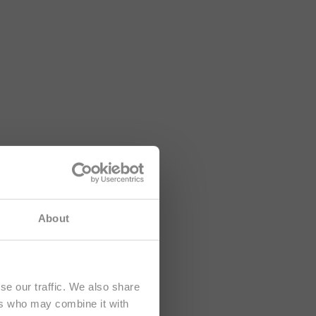
 tartalom
About
se our traffic. We also share
ers who may combine it with