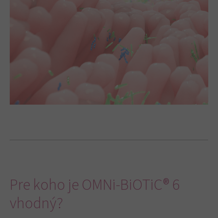
Pre koho je OMNi-BiOTiC® 6
vhodný?