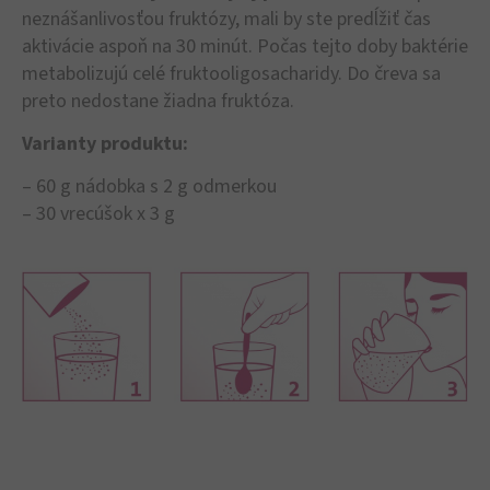
neznášanlivosťou fruktózy, mali by ste predĺžiť čas
aktivácie aspoň na 30 minút. Počas tejto doby baktérie
metabolizujú celé fruktooligosacharidy. Do čreva sa
preto nedostane žiadna fruktóza.
Varianty produktu:
– 60 g nádobka s 2 g odmerkou
– 30 vrecúšok x 3 g