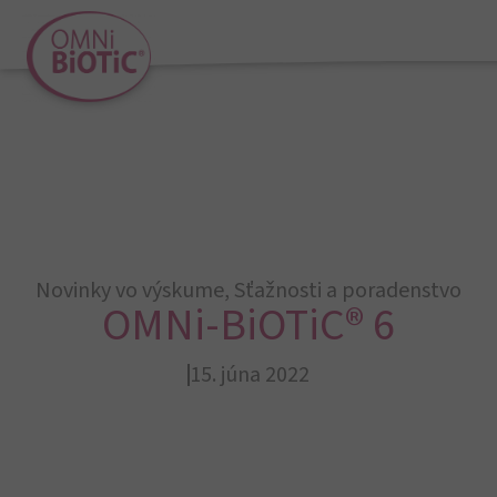
Novinky vo výskume
,
Sťažnosti a poradenstvo
OMNi-BiOTiC® 6
15. júna 2022