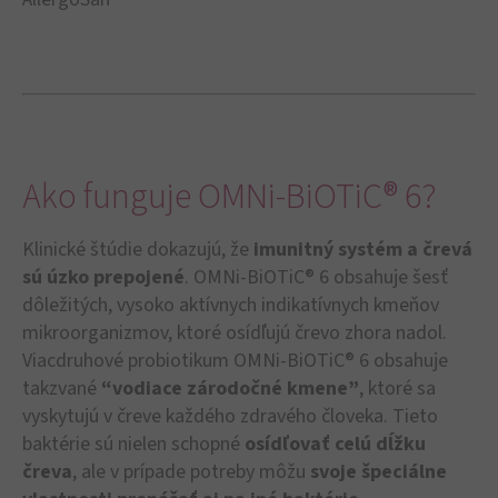
Ako funguje OMNi-BiOTiC® 6?
Klinické štúdie dokazujú, že
imunitný systém a črevá
sú úzko prepojené
. OMNi-BiOTiC® 6 obsahuje šesť
dôležitých, vysoko aktívnych indikatívnych kmeňov
mikroorganizmov, ktoré osídľujú črevo zhora nadol.
Viacdruhové probiotikum OMNi-BiOTiC® 6 obsahuje
takzvané
“vodiace zárodočné kmene”
, ktoré sa
vyskytujú v čreve každého zdravého človeka. Tieto
baktérie sú nielen schopné
osídľovať celú dĺžku
čreva
, ale v prípade potreby môžu
svoje špeciálne