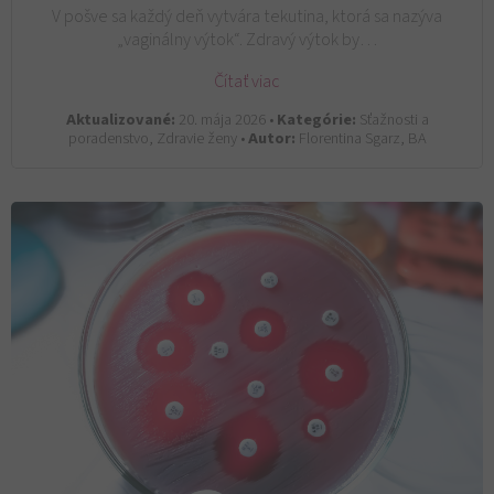
V pošve sa každý deň vytvára tekutina, ktorá sa nazýva
„vaginálny výtok“. Zdravý výtok by…
Čítať viac
Aktualizované:
20. mája 2026 •
Kategórie:
Sťažnosti a
poradenstvo, Zdravie ženy •
Autor:
Florentina Sgarz, BA