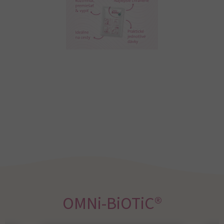
OMNi-BiOTiC®