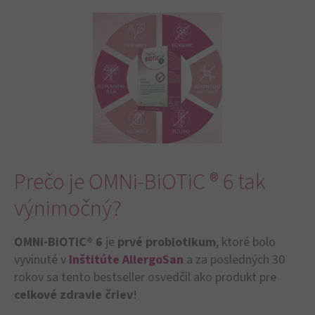
Prečo je OMNi-BiOTiC ® 6 tak
výnimočný?
OMNi-BiOTiC® 6
je
prvé probiotikum
, ktoré bolo
vyvinuté v
Inštitúte AllergoSan
a za posledných 30
rokov sa tento bestseller osvedčil ako produkt pre
celkové zdravie čriev
!