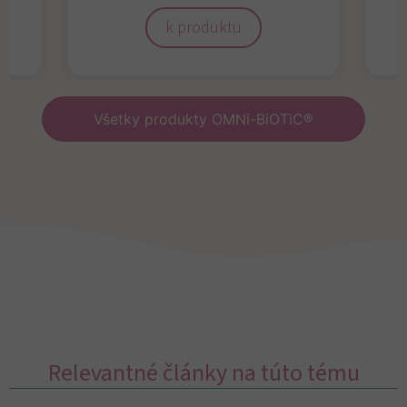
k produktu
Všetky produkty OMNi-BiOTiC®
Relevantné články na túto tému