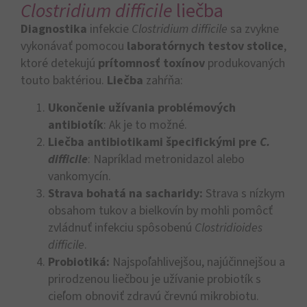
Clostridium difficile
liečba
Diagnostika
infekcie
Clostridium difficile
sa zvykne
vykonávať pomocou
laboratórnych testov stolice
,
ktoré detekujú
prítomnosť toxínov
produkovaných
touto baktériou.
Liečba
zahŕňa:
Ukončenie užívania problémových
antibiotík
: Ak je to možné.
Liečba antibiotikami špecifickými pre
C.
difficile
: Napríklad metronidazol alebo
vankomycín.
Strava bohatá na sacharidy:
Strava s nízkym
obsahom tukov a bielkovín by mohli pomôcť
zvládnuť infekciu spôsobenú
Clostridioides
difficile
.
Probiotiká:
Najspoľahlivejšou, najúčinnejšou a
prirodzenou liečbou je užívanie probiotík s
cieľom obnoviť zdravú črevnú mikrobiotu.