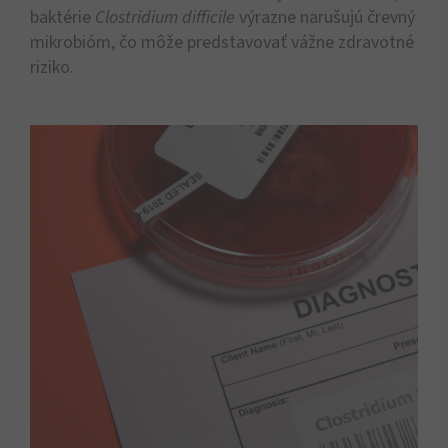
baktérie
Clostridium difficile
výrazne narušujú črevný
mikrobióm, čo môže predstavovať vážne zdravotné
riziko.