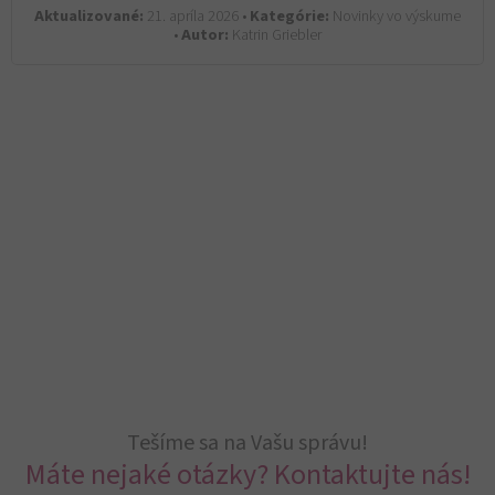
Aktualizované:
21. apríla 2026 •
Kategórie:
Novinky vo výskume
•
Autor:
Katrin Griebler
Tešíme sa na Vašu správu!
Máte nejaké otázky? Kontaktujte nás!