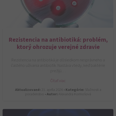
Rezistencia na antibiotiká: problém,
ktorý ohrozuje verejné zdravie
Rezistencia na antibiotiká je dôsledkom nesprávneho a
častého užívania antibiotík. Nastáva vtedy, keď baktérie
prežijú…
Čítať viac
Aktualizované:
21. apríla 2026 •
Kategórie:
Sťažnosti a
poradenstvo •
Autor:
Alexandra Kormošová