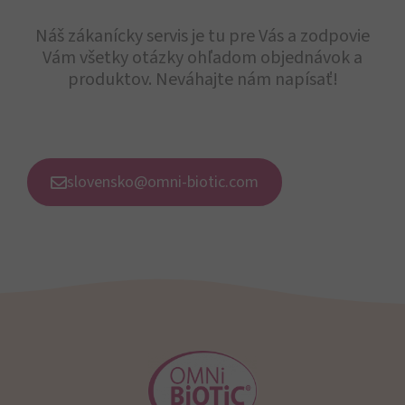
Náš zákanícky servis je tu pre Vás a zodpovie
Vám všetky otázky ohľadom objednávok a
produktov. Neváhajte nám napísať!
slovensko@omni-biotic.com