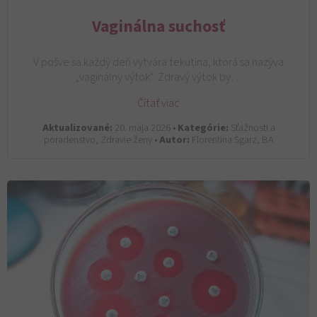
Vaginálna suchosť
V pošve sa každý deň vytvára tekutina, ktorá sa nazýva
„vaginálny výtok“. Zdravý výtok by…
Čítať viac
Aktualizované:
20. mája 2026 •
Kategórie:
Sťažnosti a
poradenstvo, Zdravie ženy •
Autor:
Florentina Sgarz, BA