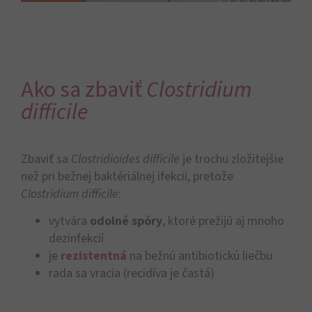
Ako sa zbaviť
Clostridium
difficile
Zbaviť sa
Clostridioides difficile
je trochu zložitejšie
než pri bežnej baktériálnej ifekcii, pretože
Clostridium difficile
:
vytvára
odolné spóry
, ktoré prežijú aj mnoho
dezinfekcií
je
rezistentná
na bežnú antibiotickú liečbu
rada sa vracia (recidíva je častá)