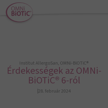
Institut AllergoSan
,
OMNi-BiOTiC®
Érdekességek az OMNi-
BiOTiC® 6-ról
28. február 2024