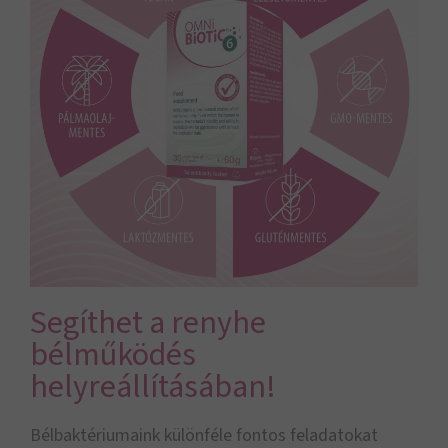
Segíthet a renyhe
bélműködés
helyreállításában!
Bélbaktériumaink különféle fontos feladatokat