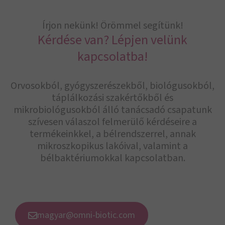
Írjon nekünk! Örömmel segítünk!
Kérdése van? Lépjen velünk
kapcsolatba!
Orvosokból, gyógyszerészekből, biológusokból,
táplálkozási szakértőkből és
mikrobiológusokból álló tanácsadó csapatunk
szívesen válaszol felmerülő kérdéseire a
termékeinkkel, a bélrendszerrel, annak
mikroszkopikus lakóival, valamint a
bélbaktériumokkal kapcsolatban.
magyar@omni-biotic.com