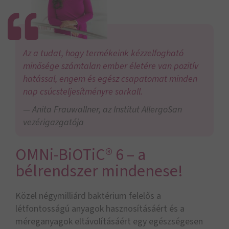
Az a tudat, hogy termékeink kézzelfogható
minősége számtalan ember életére van pozitív
hatással, engem és egész csapatomat minden
nap csúcsteljesítményre sarkall.
Anita Frauwallner, az Institut AllergoSan
vezérigazgatója
OMNi-BiOTiC® 6 – a
bélrendszer mindenese!
Közel négymilliárd baktérium felelős a
létfontosságú anyagok hasznosításáért és a
méreganyagok eltávolításáért egy egészségesen