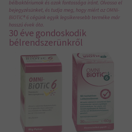
bélbaktériumok és azok fontossága iránt. Olvassa el
bejegyzésünket, és tudja meg, hogy miért az
OMNi-
BiOTiC® 6
cégünk egyik legsikeresebb terméke már
hosszú évek óta.
30 éve gondoskodik
bélrendszerünkről