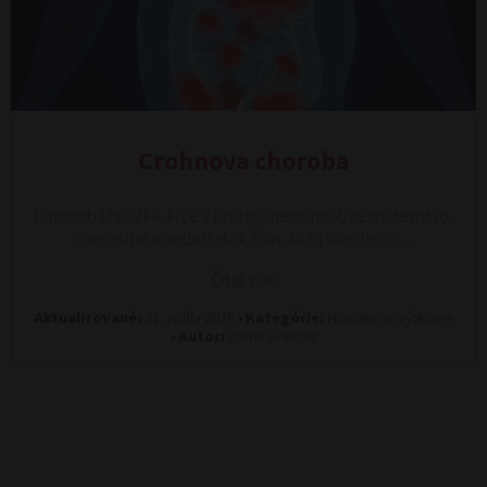
Crohnova choroba
Dlhodobá hnačka, kŕče v bruchu, nevoľnosť, nechutenstvo,
chudnutie a nedostatok živín. Ak sú vám tieto…
Čítať viac
Aktualizované:
21. apríla 2026 •
Kategórie:
Novinky vo výskume
•
Autor:
Katrin Griebler