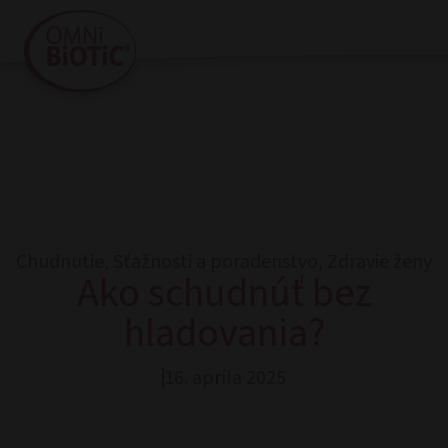
Chudnutie
,
Sťažnosti a poradenstvo
,
Zdravie ženy
Ako schudnúť bez
hladovania?
16. apríla 2025