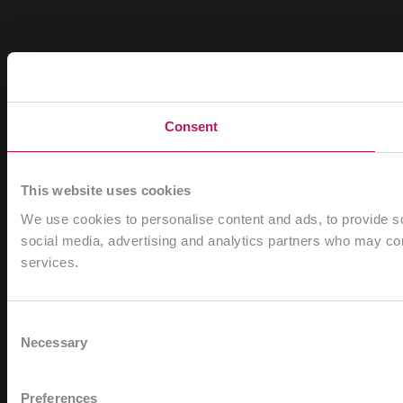
Consent
This website uses cookies
We use cookies to personalise content and ads, to provide soc
social media, advertising and analytics partners who may comb
services.
Consent
Necessary
Selection
Preferences