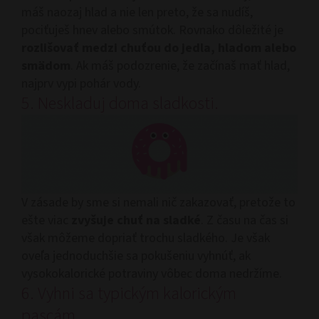
máš naozaj hlad a nie len preto, že sa nudíš,
pociťuješ hnev alebo smútok. Rovnako dôležité je
rozlišovať
medzi chuťou do jedla, hladom alebo
smädom
. Ak máš podozrenie, že začínaš mať hlad,
najprv vypi pohár vody.
5. Neskladuj doma sladkosti.
V zásade by sme si nemali nič zakazovať, pretože to
ešte viac
zvyšuje chuť na sladké
. Z času na čas si
však môžeme dopriať trochu sladkého. Je však
oveľa jednoduchšie sa pokušeniu vyhnúť, ak
vysokokalorické potraviny vôbec doma nedržíme.
6. Vyhni sa typickým kalorickým
pascám.