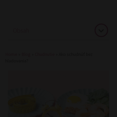
Obsah
Home
»
Blog
»
Chudnutie
»
Ako schudnúť bez
hladovania?