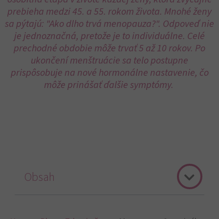
prebieha medzi 45. a 55. rokom života. Mnohé ženy
sa pýtajú: "Ako dlho trvá menopauza?". Odpoveď nie
je jednoznačná, pretože je to individuálne. Celé
prechodné obdobie môže trvať 5 až 10 rokov. Po
ukončení menštruácie sa telo postupne
prispôsobuje na nové hormonálne nastavenie, čo
môže prinášať ďalšie symptómy.
Obsah