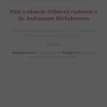
Pôst a zdravie: Odborný rozhovor s
Dr. Andreasom Michalsenom
Mali sme tú česť urobiť rozhovor s Prof. Dr. Andreasom
Michalsenom na tému “Pôst”. Prof.…
Čítať viac
Aktualizované:
23. februára 2026 •
Kategórie:
Sťažnosti a
poradenstvo, Stravovanie a recepty