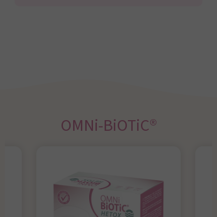
OMNi-BiOTiC®