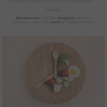
problémy , nafúknuté brucho a možno aj nenaplnená…
Čítať viac
Aktualizované:
7. júla 2026 •
Kategórie:
Sťažnosti a
poradenstvo, Zdravie ženy •
Autor:
Dr. Stephanie Kolleritsch