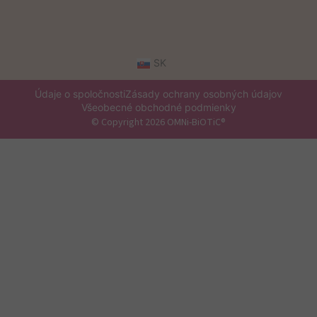
SK
Údaje o spoločnosti
Zásady ochrany osobných údajov
Všeobecné obchodné podmienky
© Copyright 2026 OMNi-BiOTiC®