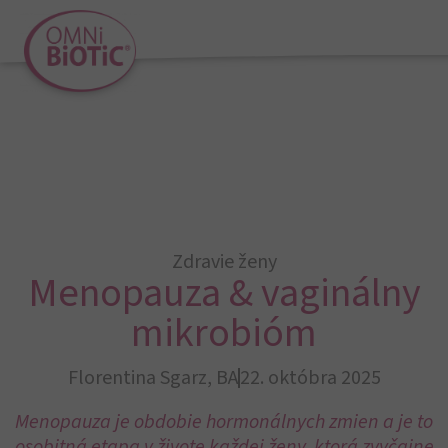
Zdravie ženy
Menopauza & vaginálny
mikrobióm
Florentina Sgarz, BA
22. októbra 2025
Menopauza je obdobie hormonálnych zmien a je to
osobitná etapa v živote každej ženy, ktorá zvyčajne