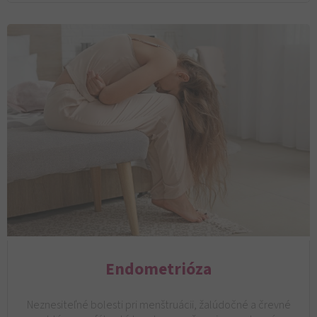
Endometrióza
Neznesiteľné bolesti pri menštruácii, žalúdočné a črevné